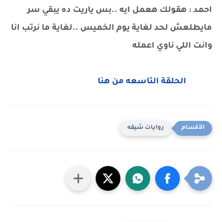
احمد : هقولك هعمل ايه ..بس ياريت ده يبقي سر
مايطلعش لحد لغاية يوم الخميس ..لغاية ما نرتب انا
وانت اللي ناوي اعمله
الحلقة التاسعه من هنا
روايات شيقه