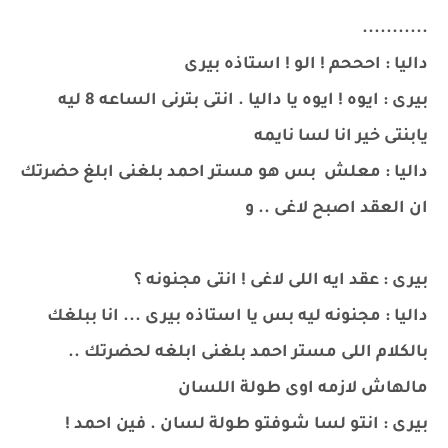
...........
داليا : احححم ! الو ! استاذه بيرى
بيرى : ايوه ! ايوه يا داليا . انتى بترنى الساعه 8 ليه
يابنتى خير انا لسا نايمه
داليا : معلش بس هو مستر احمد بلغنى ابلغ حضرتك
ان العقد اصبح لاغى .. و
بيرى : عقد ايه اللى لاغى ! انتى مجنونه ؟
داليا : مجنونه ليه بس يا استاذه بيرى ... انا ببلغك
بالكلام اللى مستر احمد بلغنى ابلغه لحضرتك ..
مالهاش لازمه اوى طولة اللسان
بيرى : انتو لسا شوفتو طولة لسان . فين احمد !