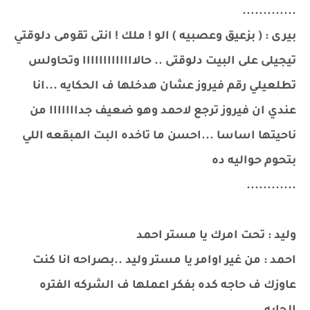
.............
بيرى : ( بزعيق وعصبيه ) الو ! ملك ! انتى تقومى دلوقتي
تيجيلى على البيت دلوقتى .. حالااااااااااااا وتحاولس
تطلعيلي رقم فيروز عشان هدخلها ف الحكايه ...انا
عندي ان فيروز ترجع لاحمد وهو ضعيف جدااااااا من
ناحيتها اساسا ...احسن ما تاخده البت المبقعه اللي
بتحوم حواليه ده
............
وليد : تحت امرك يا مستر احمد
احمد : من غير اوامر يا مستر وليد ..بصراحه انا كنت
عاوزك ف حاجه كده بفكر اعملها ف الشركه الفتره