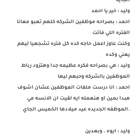
الجايه
وليد : خير يا احمد
احمد : بصراحه موظفين الشركه كلهم تعبو معانا
الفتره اللي فاتت
وكنت عاوز اعمل حاجه كده كل فتره تشجعيا ليهم
يعني وكده
وليد : هي بصراحه فكره عظيمه جدا وهتزود رباط
الموظفين بالشركه وحبهم ليها
احمد : انا درست ملفات الموظفين عشان اشوف
هبدا بمين او هنعمله ايه لقيت ان الانسه مي
.الموظفه الجديده عيد ميلادها الخميس الجاي
وليد : ايوه . وبعدين