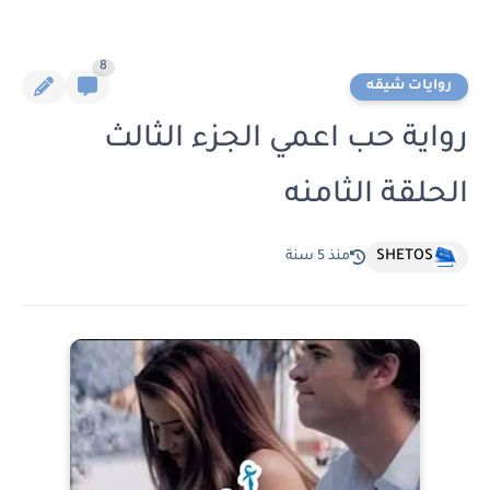
8
روايات شيقه
رواية حب اعمي الجزء الثالث
الحلقة الثامنه
SHETOS
منذ 5 سنة