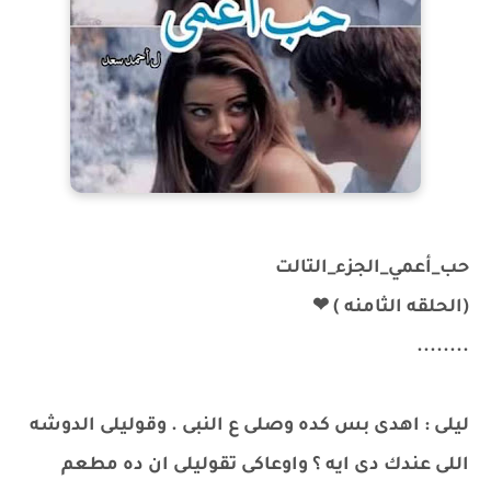
حب_أعمي_الجزء_التالت
(الحلقه الثامنه ) ❤
........
ليلى : اهدى بس كده وصلى ع النبى . وقوليلى الدوشه
اللى عندك دى ايه ؟ واوعاكى تقوليلى ان ده مطعم