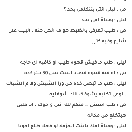
مى : ليلى انتى بتتكلمى بجد ؟
ليلى : وحياة امى بجد
مى : طيب تعرفى بالظبط هو ف انهى حته . البيت على
شارع وفيه كتير
ليلى : طب مافيش قهوه طيب او كافيه اى حاجه
مى : اه فيه قهوه قصاد البيت بس 30 متر كده
ليلى : طب ما تبصى كده من ورا الشيش ولا م الشباك
. اوعى تخليه يشوفك انك شوفتيه
مى : طب استنى .. منكم لله انتى واخوك . انا قلبي
هيتخلع من مكانه
ليلى : وحياة امك يابنت الجزمه لو فعلا طلع اخويا