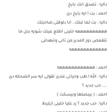
داليا : تصدق انك بايخ
احمد : بت ! ايه بايخ دى
داليا : بت لما تبتك . انا دلوقتى صاحبتك
ههههههههههه خلينى اطلع عينك شويه بدل ما
تتقمص دور المدير من تانى وتبهدلنى
ههههههههههههه
احمد : ههههههههههههه
داليا : الله ! طب وحياتى عندى تقولى ايه سر الضحكه دى
.... حب جديد ؟
احمد : ( بيبصلها وبيسكت )
داليا : حب جديد ؟ رد عليا خلينى ازغرط