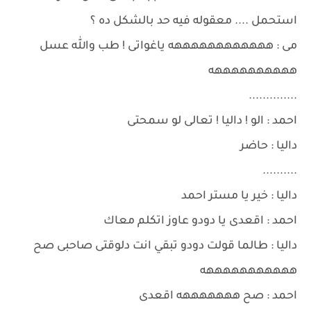
استحمل .... معقوله فيه حد بالشكل ده ؟
مى : ههههههههههههه ياغواتى ! طب والله عسل
ههههههههههه
..............
احمد : الو ! داليا ! تعالى لو سمحتى
داليا : حاضر
..........
داليا : خير يا مستر احمد
احمد : اقعدى يا دودو عاوز اتكلم معاك
داليا : طالما قولت دودو تبقي انت دلوقتى صاحبى صح
هههههههههههه
احمد : صح هههههههه اقعدى