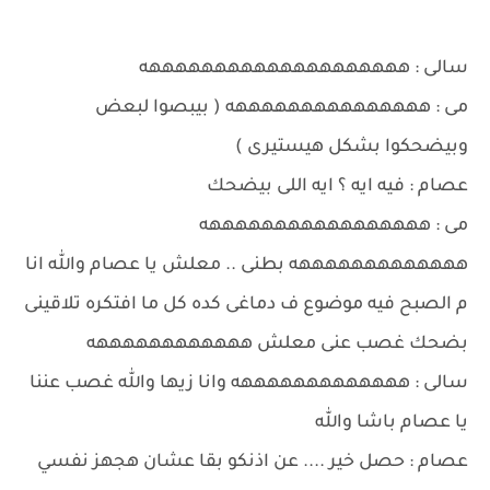
سالى : ههههههههههههههههههههه
مى : هههههههههههههههه ( بيبصوا لبعض
وبيضحكوا بشكل هيستيرى )
عصام : فيه ايه ؟ ايه اللى بيضحك
مى : هههههههههههههههههه
هههههههههههههه بطنى .. معلش يا عصام والله انا
م الصبح فيه موضوع ف دماغى كده كل ما افتكره تلاقينى
بضحك غصب عنى معلش ههههههههههههه
سالى : هههههههههههههه وانا زيها والله غصب عننا
يا عصام باشا والله
عصام : حصل خير .... عن اذنكو بقا عشان هجهز نفسي