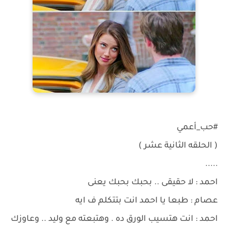
#حب_أعمي
( الحلقه الثانية عشر )
.....
احمد : لا حقيقى .. بحبك بحبك يعنى
عصام : طبعا يا احمد انت بتتكلم ف ايه
احمد : انت هتسيب الورق ده . وهتبعته مع وليد .. وعاوزك