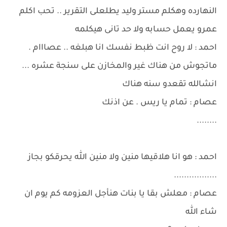
النهارده وهكلم مستر وليد يطلعلى التقرير .. تحب اكلم
عمرو يعمل حسابه ولا حد تانى هيكلمه
احمد : لا روح انت ظبط نفسك انا هبلغه .. عصااام .
ماتجوش من هناك غير والمخازن على سنجة عشره ...
انشالله تقعدو سنه هناك
عصام : تمام يا ريس . عن اذنك
........
احمد : هو انا هلاقيها منين ولا منين الله يحرقكو بجاز
.................
عصام : معلش بقا يا بنات هنأجل العزومه كم يوم ان
شاء الله