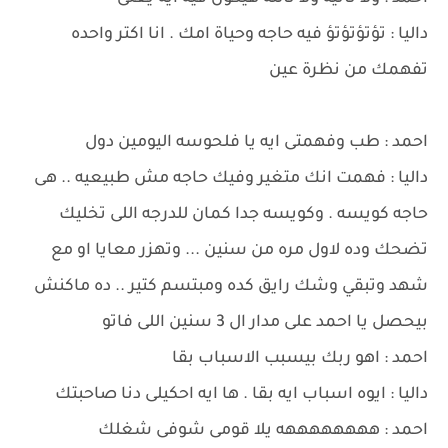
داليا : تؤتؤتؤتؤ فيه حاجه وحياة امك . انا اكتر واحده
تفهمك من نظرة عين
احمد : طب وفهمتى ايه يا فلحوسه اليومين دول
داليا : فهمت انك متغير وفيك حاجه مش طبيعيه .. هى
حاجه كويسه . وكويسه جدا كمان للدرجه اللى تخليك
تضحك وده لاول مره من سنين ... وتهزر معايا او مع
شهد وتبقي وشك رايق كده ومبتسم كتير .. ده ماكنش
بيحصل يا احمد على مدار ال 3 سنين اللى فاتو
احمد : اهو ربك بيسبب الاسباب بقا
داليا : ايوه اسباب ايه بقا . ها ايه احكيلى دنا صاحبتك
احمد : ههههههههه يلا قومى شوفى شغلك