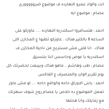
انت والواد عمرو النهارده ف موضوع ضرووووورى
عصام : موضوع ايه
احمد : هتسافروا اسكندريه النهارده .... عاوزكو على
الساعه 8 بالكتير هناك . عاوزكو تطبوا ع المخازن اللى
هناك . انا قلبي مش مستريح من ناحية المخازن ف
اسكندريه يا عوص وحاسس اننا بنتسرق
عصام : طب وهاشم .. ماهو هناك وبيبعت لحضرتك كل
يوم تقرير الوارد والمنصرف ع الفاكس
احمد : يابنى الاوراق حاجه والواقع حاجه .... لو مش عاوز
تعمل الموضوع ده خلاص يا عصام روح شوف سهرتك
مع زمايلك وانا هحلها