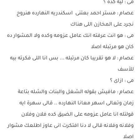
مى : ليه كده ؟
عصام : مستر احمد بعتنى اسكندريه النهارده هنروح
نجرد على المخازن اللى هناك
مى : هو انت عرفته انك عامل عزومه وكده ولا المشوار ده
كان هو مرتبله اصلا
عصام : لا هو تقريبا كان مرتبله ... بس انا اللى فكرته بيه
للأسف
مى : ازاى ؟
عصام : مافيش بقوله الشغل والبنات والشله بتاعة
زمان وتعالى اسهر معانا النهارده .. قالى سهرة ايه
قولتله انا عامل عزومه على الضيق كده فلان وفلان
وفلانه وفلانه قالى لا دنا افتكرت انى عاوز اطلعك مشوار
اصلا