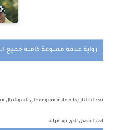
رواية علاقه ممنوعة كامله جميع 
بعد انتشار رواية علاثة ممنوعة علي السوشيال مي
اختر الفصل الذي تود قراته