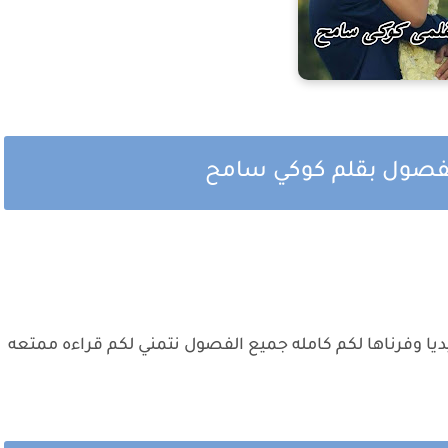
الفصول بقلم كوكي سامح
ديا وفرناها لكم كامله جميع الفصول نتمني لكم قراءه ممتعه