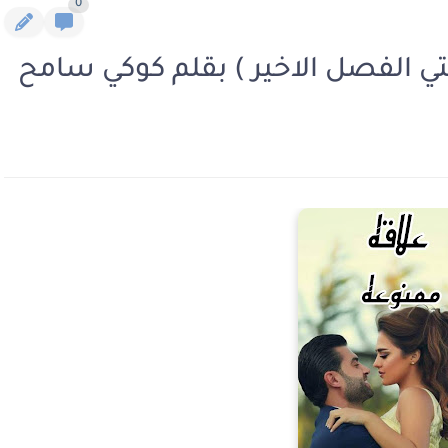
0
تي الفصل الاخير ) بقلم كوكي سامح