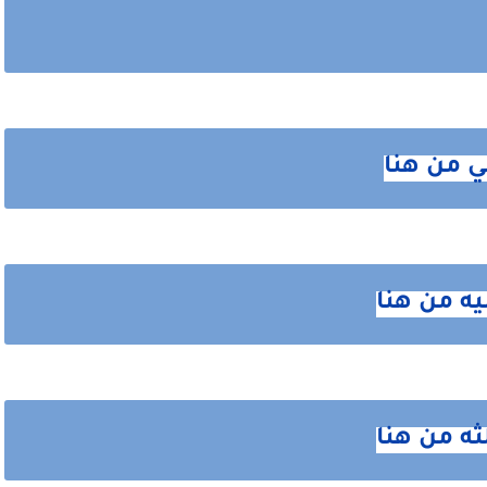
لي من هنا
نيه من هنا
لثه من هنا