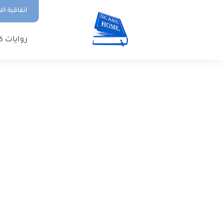
اتفاقية ال
روايات ك