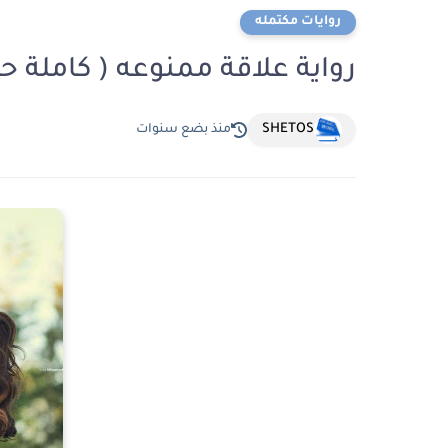
روايات مكتمله
رواية علاقة ممنوعه ( كاملة ح
SHETOS
منذ بضع سنوات