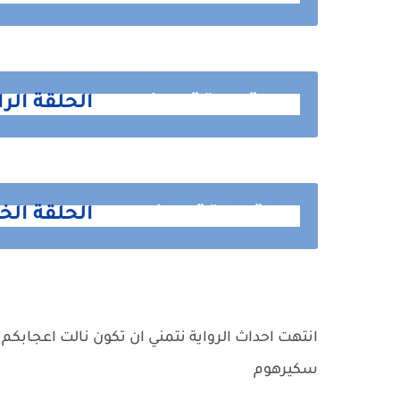
رواية علاقة ممنوعه
الحلقة الر
رواية علاقة ممنوعه
الحلقة الخا
انتهت احداث الرواية نتمني ان تكون نالت اعجابكم 
سكيرهوم