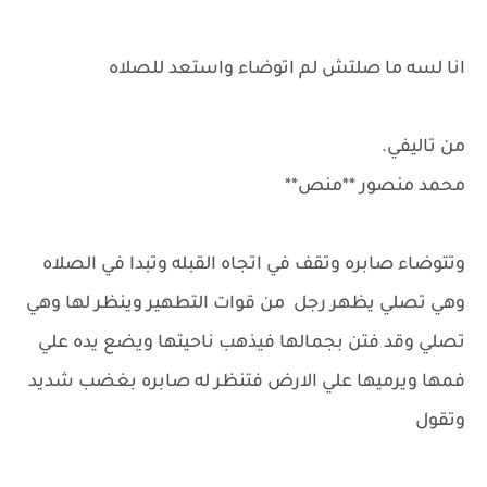
انا لسه ما صلتش لم اتوضاء واستعد للصلاه
من تاليفي.
محمد منصور **منص**
وتتوضاء صابره وتقف في اتجاه القبله وتبدا في الصلاه
وهي تصلي يظهر رجل من قوات التطهير وينظر لها وهي
تصلي وقد فتن بجمالها فيذهب ناحيتها ويضع يده علي
فمها ويرميها علي الارض فتنظر له صابره بغضب شديد
وتقول