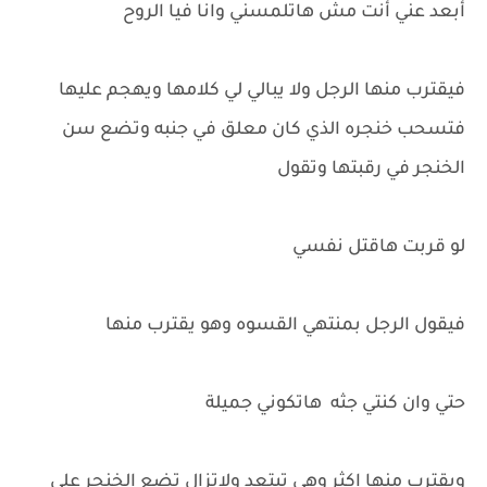
أبعد عني أنت مش هاتلمسني وانا فيا الروح
فيقترب منها الرجل ولا يبالي لي كلامها ويهجم عليها
فتسحب خنجره الذي كان معلق في جنبه وتضع سن
الخنجر في رقبتها وتقول
لو قربت هاقتل نفسي
فيقول الرجل بمنتهي القسوه وهو يقترب منها
حتي وان كنتي جثه هاتكوني جميلة
ويقترب منها اكثر وهي تبتعد ولاتزال تضع الخنجر علي