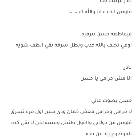
نادر مرتبك جدا
فلوس ايه ده انا والله ك،،،،،،،،،
فيقاطعه حسن بنرفزه
اوعي تحلف بالله كدب وبطل سرقه بقي انظف شويه
نادر
انا مش حرامي يا حسن
حسن بصوت عالي
لا حرامي وحرامي معفن كمان ودي مش اول مره تسرق
فلوس من دولابي وااقول طنش وسيبه لكن لا بقي كده
الموضوع زاد عن حده