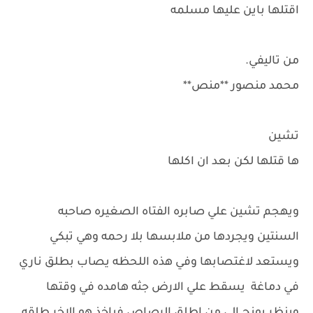
اقتلها باين عليها مسلمه
من تاليفي.
محمد منصور **منص**
تشين
ها قتلها لكن بعد ان اكلها
ويهجم تشين علي صابره الفتاه الصغيره صاحبه
السنتين ويجردها من ملابسها بلا رحمه وهي تبكي
ويستعد لاغتصابها وفي هذه اللحظه يصاب بطلق ناري
في دماغة يسقط علي الارض جثه هامده في وقتها