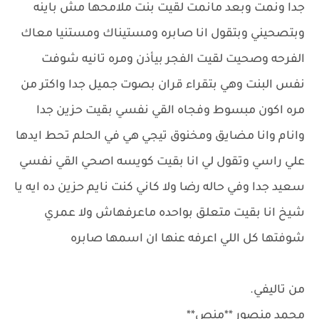
جدا ونمت وبعد مانمت لقيت بنت ملامحها مش باينه
وبتصحيني وبتقول انا صابره ومستيناك ومستنيا معاك
الفرحه وصحيت لقيت الفجر بيأذن ومره تانيه شوفت
نفس البنت وهي بتقراء قران بصوت جميل جدا واكتر من
مره اكون مبسوط وفجاه القي نفسي بقيت حزين جدا
وانام وانا مضايق ومخنوق تيجي هي في الحلم تحط ايدها
علي راسي وتقول لي انا بقيت كويسه اصحي القي نفسي
سعيد جدا وفي حاله رضا ولا كاني كنت نايم حزين ده ايه يا
شيخ انا بقيت متعلق بواحده ماعرفهاش ولا عمري
شوفتها كل اللي اعرفه عنها ان اسمها صابره
من تاليفي.
محمد منصور **منص**