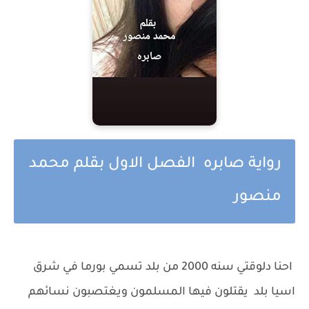
رواية صابره الفصل الاول بقلم محمد
منصور
‏ ‏
احنا دلوقتي سنه 2000 من بلد تسمي بورما في شرق
اسيا بلد يقتلون فيها المسلمون ويغتصبون نسائهم