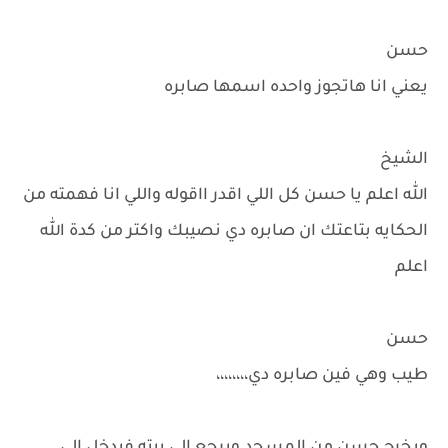
حسن
يعني انا هاتجوز واحده اسمها صابره
الشيخ
الله اعلم يا حسن كل اللي اقدر ااقوله واللي انا فهمته من
الحكايه بتاعتك ان صابره دي نصيبك واكتر من كدة الله
اعلم
حسن
طيب وهي فين صابره دي،،،،،،،،