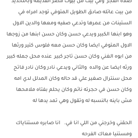
صلاه الفجر وفي بيت من بيوت مصر القديمه وبالتحديد
من بيت عائله صادق الطويل المتوفي توجد امراه في
الستينات من عمرها وتدعي صفيه ومعها والدين الاول
وهو ابنها الكبير ويدعي حسن وكان حسن ابنها من زوجها
الاول المتوفي ايضا وكان حسن معه فلوس كتير ورثها
من ابوه الغني وكان حسن تاجر كبير عنده محل جمله كبير
ورثه ايضا عن والده والثاني ويدعي نادر وكان نادر فاتح
محل سنترال صغير علي قد حاله وكان المدلل لدي امه
وكان حسن في حجرته نائم وكان يحلم بفتاه ملامحها
مش باينه بالنسبه له وتقول وهي تمد يدها له
الحقني وخرجني من اللي انا في. انا صابره مستناياك
ومستنيا معاك الفرحه