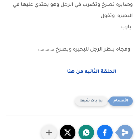
وصابره تصرخ وتضرب في الرجل وهو يعتدي عليها في
البحيره وتقول
يارب
‏ ‏
‏ ‏وفجاه ينظر الرجل للبحيره ويصرخ ،،،،،،،،،،،،،
‏
الحلقة الثانيه من هنا
روايات شيقه