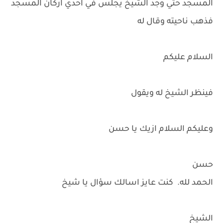
المسجد حتي وجد الشيخ يجلس في احدي اركان المسجد
فذهب ناحيته وقال له
السلام عليكم
فينظر الشيخ له ويقول
وعليكم السلام ازيك يا حسن
حسن
الحمد لله. كنت عايز اسالك سؤال يا شيخ
الشيخ