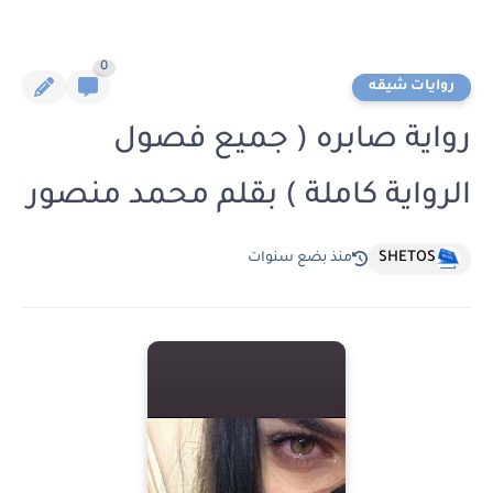
0
روايات شيقه
رواية صابره ( جميع فصول
الرواية كاملة ) بقلم محمد منصور
SHETOS
منذ بضع سنوات