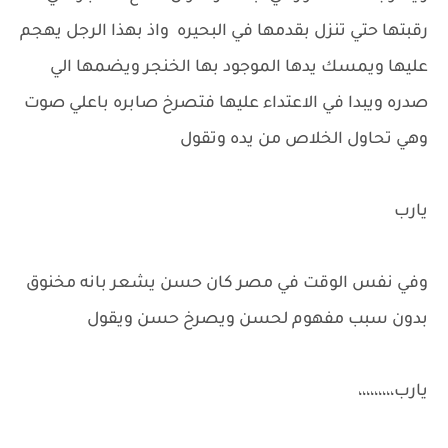
رقبتها حتي تنزل بقدمها في البحيره واذ بهذا الرجل يهجم
عليها ويمسك يدها الموجود بها الخنجر ويضمها الي
صدره ويبدا في الاعتداء عليها فتصرخ صابره باعلي صوت
وهي تحاول الخلاص من يده وتقول
يارب
وفي نفس الوقت في مصر كان حسن يشعر بانه مخنوق
بدون سبب مفهوم لحسن ويصرخ حسن ويقول
يارب،،،،،،،،،