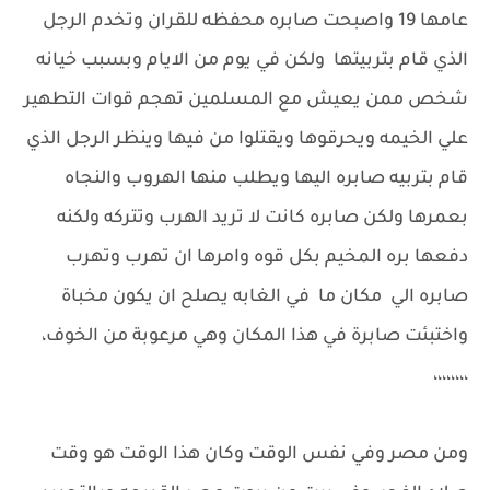
عامها 19 واصبحت صابره محفظه للقران وتخدم الرجل
الذي قام بتربيتها ولكن في يوم من الايام وبسبب خيانه
شخص ممن يعيش مع المسلمين تهجم قوات التطهير
علي الخيمه ويحرقوها ويقتلوا من فيها وينظر الرجل الذي
قام بتربيه صابره اليها ويطلب منها الهروب والنجاه
بعمرها ولكن صابره كانت لا تريد الهرب وتتركه ولكنه
دفعها بره المخيم بكل قوه وامرها ان تهرب وتهرب
صابره الي مكان ما في الغابه يصلح ان يكون مخباة
واختبئت صابرة في هذا المكان وهي مرعوبة من الخوف،
،،،،،،،،
ومن مصر وفي نفس الوقت وكان هذا الوقت هو وقت