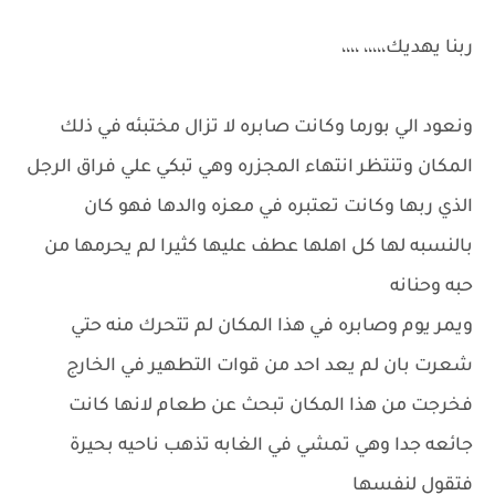
ربنا يهديك،،،،، ،،،،
ونعود الي بورما وكانت صابره لا تزال مختبئه في ذلك
المكان وتنتظر انتهاء المجزره وهي تبكي علي فراق الرجل
الذي ربها وكانت تعتبره في معزه والدها فهو كان
بالنسبه لها كل اهلها عطف عليها كثيرا لم يحرمها من
حبه وحنانه
ويمر يوم وصابره في هذا المكان لم تتحرك منه حتي
شعرت بان لم يعد احد من قوات التطهير في الخارج
فخرجت من هذا المكان تبحث عن طعام لانها كانت
جائعه جدا وهي تمشي في الغابه تذهب ناحيه بحيرة
فتقول لنفسها