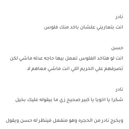
نادر
انت بتعاريني علشان باخد منك فلوس
حسن
انت لو هتاخد الفلوس تعمل بيها حاجه عدله ماشي لكن
تصرفهم علي الحريم اللي انت ماشي معاهم لا
نادر
شكرا يا اخويا يا كبير صحيح زي ما بيقوله عليك بخيل
ويخرج نادر من الحجره وهو منفعل فينظر له حسن ويقول