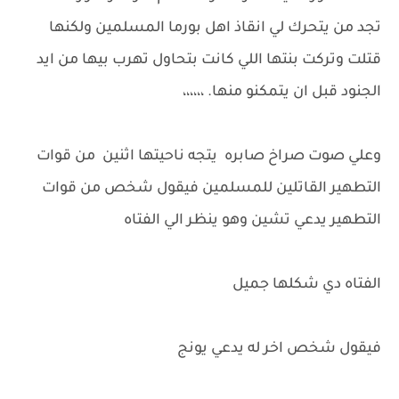
تجد من يتحرك لي انقاذ اهل بورما المسلمين ولكنها
قتلت وتركت بنتها اللي كانت بتحاول تهرب بيها من ايد
الجنود قبل ان يتمكنو منها. ،،،،،،
‏
وعلي صوت صراخ صابره يتجه ناحيتها اثنين من قوات
التطهير القاتلين للمسلمين فيقول شخص من قوات
التطهير يدعي تشين وهو ينظر الي الفتاه
الفتاه دي شكلها جميل
فيقول شخص اخر له يدعي يونج