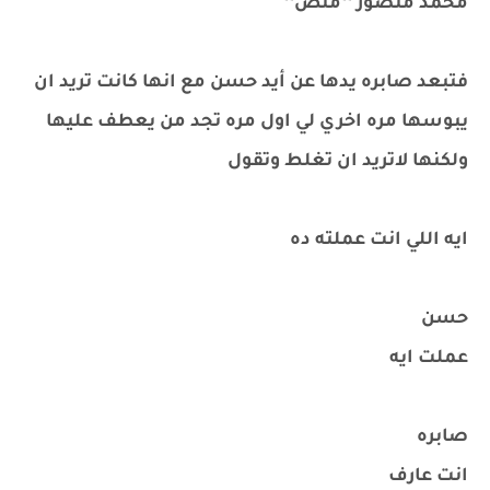
محمد منصور **منص**
فتبعد صابره يدها عن أيد حسن مع انها كانت تريد ان
يبوسها مره اخري لي اول مره تجد من يعطف عليها
ولكنها لاتريد ان تغلط وتقول
ايه اللي انت عملته ده
حسن
عملت ايه
صابره
انت عارف