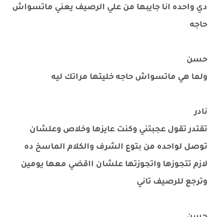
دي واحده انا جايبها من علي الرصيف يعني ماتسواش
حاجه
حسن
ولما هي ماتسواش حاجه خليتها مراتك ليه
نادر
تقتدر تقول عجبتني وكنت عايزها وخلاص وعلشان
توصل لواحده من بتوع الشرف والكلام الماسخ ده
لازم تتجوزها واتجوزتها علشان ااقضي معها يومين
وترجع للرصيف تاني