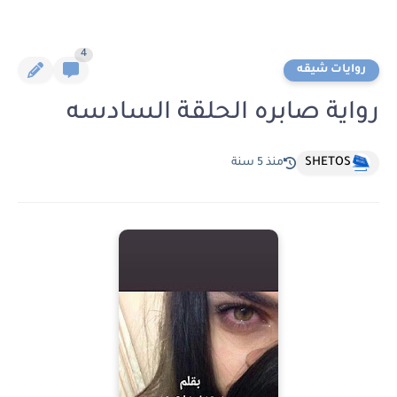
4
روايات شيقه
رواية صابره الحلقة السادسه
SHETOS
منذ 5 سنة