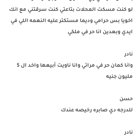
لو كنت مسكت المحلات بتاعتي كنت سرقتني مع انك
اخويا بس حرامي وديما مستكتر عليه النعمه اللي في
ايدي وبعدين انا حر في ملكي
نادر
وانا كمان حر في مراتي وانا ناويت أبيعها واخد ال 5
مليون جنيه
حسن
للدرجه دي صابره رخيصه عندك
نادر