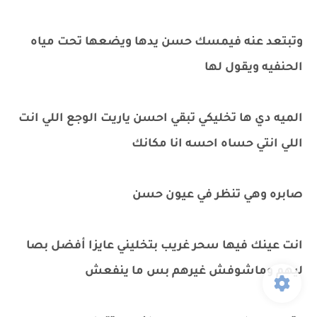
وتبتعد عنه فيمسك حسن يدها ويضعها تحت مياه
الحنفيه ويقول لها
الميه دي ها تخليكي تبقي احسن ياريت الوجع اللي انت
اللي انتي حساه احسه انا مكانك
صابره وهي تنظر في عيون حسن
انت عينك فيها سحر غريب بتخليني عايزا أفضل بصا
ليهم وماشوفش غيرهم بس ما ينفعش