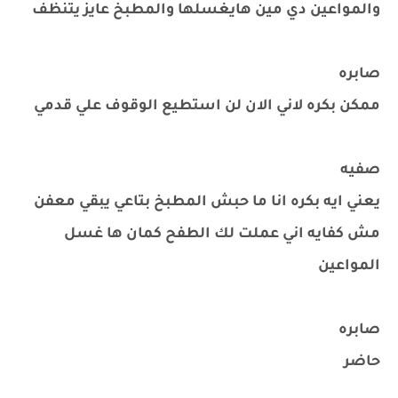
والمواعين دي مين هايغسلها والمطبخ عايز يتنظف
صابره
ممكن بكره لاني الان لن استطيع الوقوف علي قدمي
صفيه
يعني ايه بكره انا ما حبش المطبخ بتاعي يبقي معفن
مش كفايه اني عملت لك الطفح كمان ها غسل
المواعين
صابره
حاضر