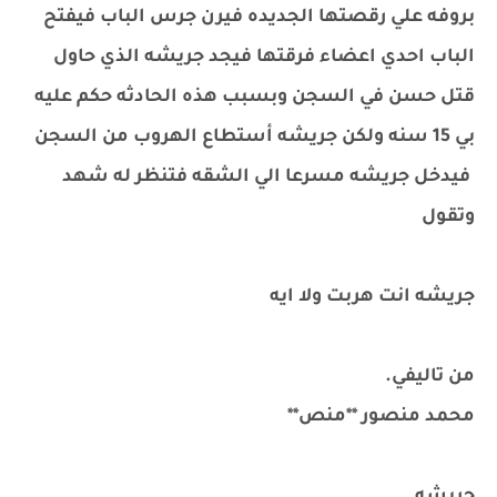
بروفه علي رقصتها الجديده فيرن جرس الباب فيفتح
الباب احدي اعضاء فرقتها فيجد جريشه الذي حاول
قتل حسن في السجن وبسبب هذه الحادثه حكم عليه
بي 15 سنه ولكن جريشه أستطاع الهروب من السجن
فيدخل جريشه مسرعا الي الشقه فتنظر له شهد
وتقول
جريشه انت هربت ولا ايه
من تاليفي.
محمد منصور **منص**