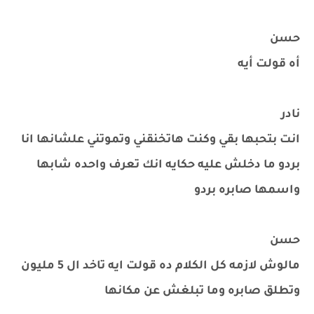
حسن
أه قولت أيه
نادر
انت بتحبها بقي وكنت هاتخنقني وتموتني علشانها انا
بردو ما دخلش عليه حكايه انك تعرف واحده شابها
واسمها صابره بردو
حسن
مالوش لازمه كل الكلام ده قولت ايه تاخد ال 5 مليون
وتطلق صابره وما تبلغش عن مكانها