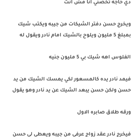
دي حاجه تخصني انا مش انت
ويخرج حسن دفتر الشيكات من جيبه ويكتب شيك
بمبلغ 5 مليون ويلوح بالشيك امام نادر ويقول له
الفلوس اهه شيك بي 5 مليون جنيه
فيمد نادر يده كالمسعور لكي يمسك الشيك من يد
حسن ولكن حسن يبعد الشيك عن يد نادر وهو يقول
ورقه طلاق صابره الاول
فيخرج نادر عقد زواج عرفي من جيبه ويعطي لي حسن