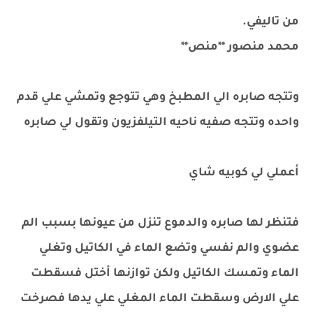
من تاليفي.
محمد منصور **منص**
وتتجه صابره الي المطبخ وهي تتوجع وتمشي علي قدم
واحده وتتجه صفيه ناحيه التيلفزيون وتقول لي صابره
أعملي لي كوبيه شاي
فتنظر لها صابره والدموع تنزل من عيونها بسبب الم
عضوي والم نفسي وتضع الماء في الكاتيل وتغلي
الماء وتمسك الكاتيل ولكن توازنها أختل فسقطت
علي الارض وسقطت الماء المغلي علي يدها فصرخت