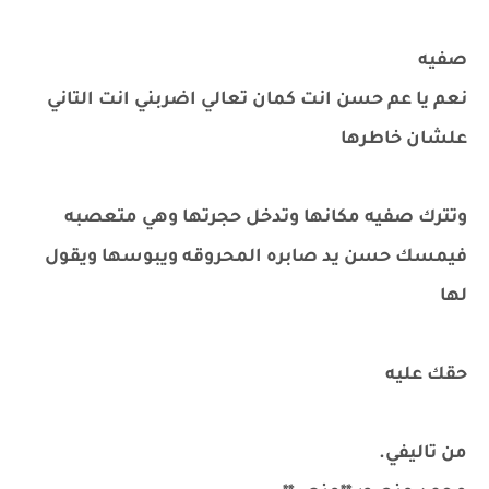
صفيه
نعم يا عم حسن انت كمان تعالي اضربني انت التاني
علشان خاطرها
وتترك صفيه مكانها وتدخل حجرتها وهي متعصبه
فيمسك حسن يد صابره المحروقه ويبوسها ويقول
لها
حقك عليه
من تاليفي.