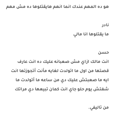
هو ده المهم عندك انما انهم هايقتلوها ده مش مهم
نادر
ما يقتلوها انا مالي
حسن
انت مالك ازاي مش صعبانه عليك ده انت عارف
قصتها من اول ما اتولدت لغايه مأنت أتجوزتها انت
ايه ما صعبتش عليك دي من ساعه ما أتولدت ما
شفتش يوم حلو جاي انت كمان تبيعها دي مراتك
من تاليفي.