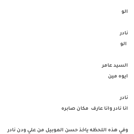
الو
نادر ‏
الو
السيد عامر
ايوه مين
نادر
انا نادر وانا عارف مكان صابره
وفي هذه اللحظه ياخذ حسن الموبيل من علي ودن نادر