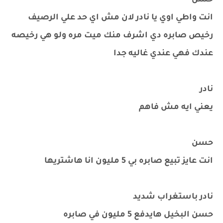
حسن
انت واطي اوي يا نادر لان مش اي حد علي الرصيف
رخيص صابره دي اشرف منك ميت مره ولو هي رخيصه
عندك فهي عندي غاليه جدا
نادر
يعني ايه مش فاهم
حسن
انت عايز تبيع صابره بي 5 مليون انا هاشتريها
نادر باستغراب شديد
حسن البخيل هايدفع 5 مليون في صابره