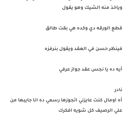
وياخذ منه الشيك وهو يقول
قطع الورقه دي وكده هي بقت طالق
فينظر حسن في العقد ويقول بنرفزه
أيه ده يا نجس عقد جواز عرفي
نادر
أه اومال كنت عايزني اتجوزها رسمي ده انا جايبها من
علي الرصيف كل شويه افكرك