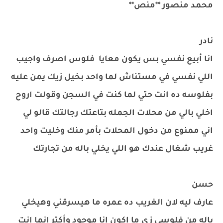
محمد منصور **منص**
نادر
انا أبيع نفسي بس يكون معايا فلوس اصرف واجيب
اللي نفسي في مستناش لما واحد بخيل زيك يمن عليه
بفلوسه ده انت حتي لما كنت في السجن وقولت اروح
اخلي بالي من محلات الجمله بتاعتك رجالتك قالو لي
اني ممنوع من دخول المحلات بأمر منك وخليت واحد
غريب شغال عندك هو اللي يخلي باله من تجارتك
حسن
عارف ليه لان الغريب ده عمره ما هيسرقني وهيخلي
باله من فلوسي زي ما اكون انا موجود وأكتر انما انت