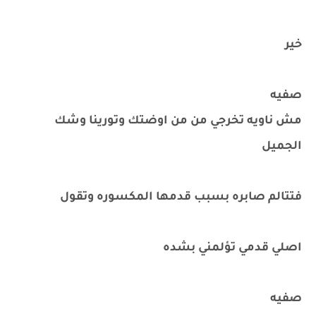
خير
صفيه
مش ناويه تخرجي من من اوضتك وتورينا وشك
الجميل
فتتالم صابره بسبب قدمها المكسوره وتقول
اصلي قدمي تؤلمني بشده
صفيه