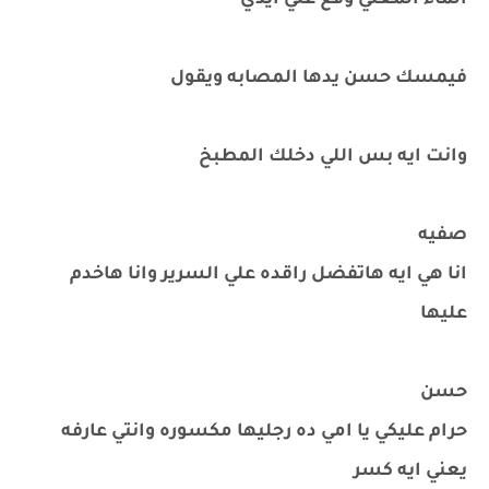
الماء المغلي وقع علي أيدي
فيمسك حسن يدها المصابه ويقول
وانت ايه بس اللي دخلك المطبخ
صفيه
انا هي ايه هاتفضل راقده علي السرير وانا هاخدم
عليها
حسن
حرام عليكي يا امي ده رجليها مكسوره وانتي عارفه
يعني ايه كسر