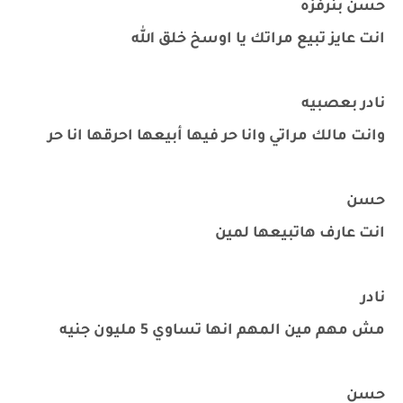
حسن بنرفزه
انت عايز تبيع مراتك يا اوسخ خلق الله
نادر بعصبيه
وانت مالك مراتي وانا حر فيها أبيعها احرقها انا حر
حسن
انت عارف هاتبيعها لمين
نادر
مش مهم مين المهم انها تساوي 5 مليون جنيه
حسن