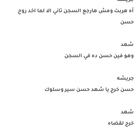
جريشه
أه هربت ومش هارجع السجن تاني الا لما اخد روح
حسن
شهد
وهو فين حسن ده في السجن
جريشه
حسن خرج يا شهد حسن سير وسلوك
شهد
خرج لقضاه