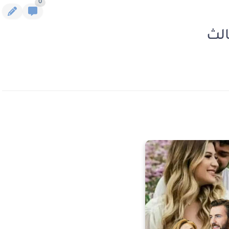
0
الث