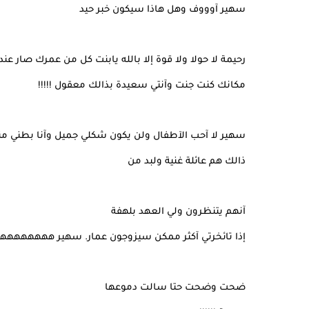
سهير آوووف وهل هاذا سيكون خبر حيد
مكانك كنت جنت وآنتي سعيدة بذالك معقول !!!!!
سهير لا آحب الآطفال ولن يكون شكلي جميل وآنا بطني منتفخة
ذالك هم عائلة غنية ولبد من
آنهم يتنظرون ولي العهد بلهفة
إذا تائخرتي آكثر ممكن سيزوجون عمار. سهير ههههه
ضحت وضحت حتا سالت دموعها