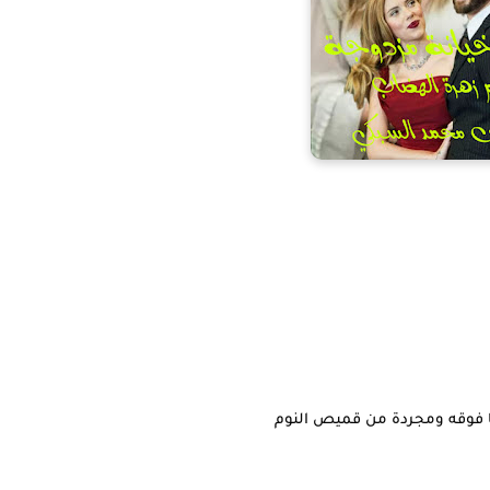
ا فوقه ومجردة من قميص النوم