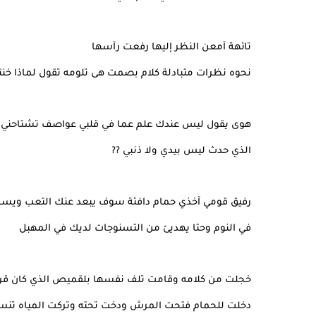
تائهة آمعن النظر إليها رفعت رآسها
نحوه نظرات متبادلة كلام بصمت هى تلومه تقول لماذا خنتن
هوى يقول ليس عندك علم عما في قلبي عواصف تشتاحني
الذي حدث ليس بيدي ولا ذنبي ??
رفيق قومي آخذي حمام دافئة سوف يبعد عنك التعب ويس
في النوم وحتا يهديئ من التسنوجات لديك في المهبل
خجلت من كلامه وقامت تلف نفسها بلقميص الذي كان قر
دخلت للحمام فتحت المرش ودخت تحته وتركت المياه تنس