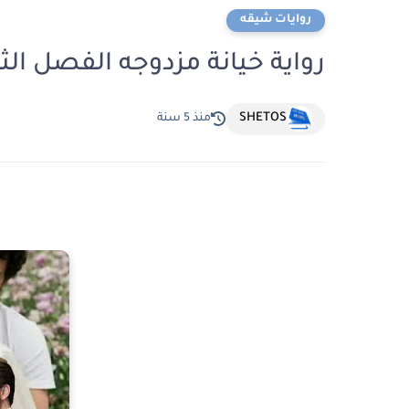
روايات شيقه
رواية خيانة مزدوجه الفصل الث
SHETOS
منذ 5 سنة