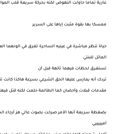
عارية تماما حاولت النهوض لكنه بحركة سريعة قلب المواز
ممسكا بها بقوة مثبت إياها على السرير
حياة تنظر مباشرة في عينيه الساحرة تغرق في الونهما ال
المائل للبنتي
تستغرق لحظات فيهما تائهة قبل آن
تردك آنه يمارس عليها الحق الشرعي بسرعة هاكذا كانت ت
مقدمات قبلات وآحضان كما الطالمة حلمت لكنه قتل فيها ح
بضغطة سريعة آنها الآمر صرخت بصوت عالي هز آرجاء الجن
آميييييي