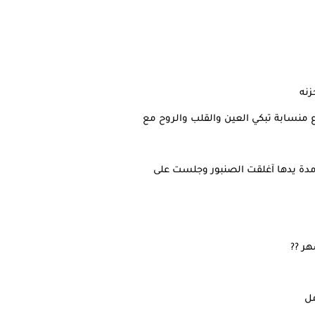
زنه
ع منسابة تبكي العين والقلب والروح مع
مدة يدها آغلقت الصنبور وجلست على
هر ??
مل