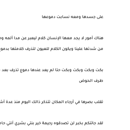
على جسدها ومعه نسابت دموعها
هناك آمور لا يجد معها الإنسان كلام ليعبر عن مدا آلمه وح
من شدتها علينا ويكون الكلام للعيون لتذرف كلامتها بدمو
بكت وبكت وبكت وبكت حتا لم يعد عندها دموع تذرف بعد 
طرف الحوض
تقلب بصرها في آرجاء المكان تتذكر ذالك اليوم منذ عدة آش
لقد جائتكم بخبر لن تصدقوه رحيمة خير بنتي بشري آنتي حا