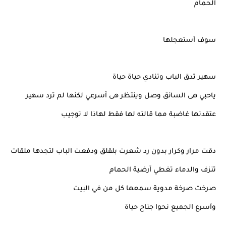
الحمام
سوف آستعجلها
سهير تدق الباب وتنادي حياة حياة
ياحبي هى السائق وصل وينتظر هى آسرعي لكنها لم ترد سهير
عتقدتها غاضبة مما قالته لها فقط لهاذا لا توجيب
دقت مرار وكرار بدون رد شعرت بلقلق ودفعت الباب لتجدها ملقات
تنزف والدماء تغطي آرضية الحمام
صرخت صرخة مدوية سمعها كل من في البيت
وآسرع الجميع نحوا جناح حياة