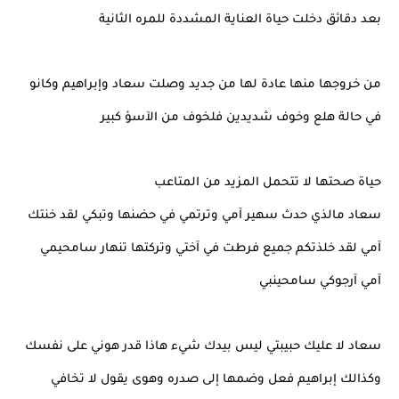
بعد دقائق دخلت حياة العناية المشددة للمره الثانية
من خروجها منها عادة لها من جديد وصلت سعاد وإبراهيم وكانو
في حالة هلع وخوف شديدين فلخوف من الآسؤ كبير
حياة صحتها لا تتحمل المزيد من المتاعب
سعاد مالذي حدث سهير آمي وترتمي في حضنها وتبكي لقد خنتك
آمي لقد خلذتكم جميع فرطت في آختي وتركتها تنهار سامحيمي
آمي آرجوكي سامحينبي
سعاد لا عليك حبيبتي ليس بيدك شيء هاذا قدر هوني على نفسك
وكذالك إبراهيم فعل وضمها إلى صدره وهوى يقول لا تخافي