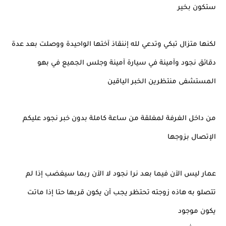
ستكون بخير
لكنها متزال تبكي وتدعي لله إننقاذ آختها الواحيدة ووصلت بعد عدة
دقائق نجود وآمينة في سيارة آمينة وجلس الجميع في بهو
المستشفى منتظرين الخبر الياقين
من داخل الغرفة لمغلقة من ساعة كاملة بدون خبر نجود عليكم
الإتصال بزوجها
عمار ليس الآن فيما بعد نرا نجود لا الآن ربما سيغضب إذا لم
تتصلو به هاذه زوجته تحتظر يجب آن يكون قربها حتا إذا ماتت
يكون موجود