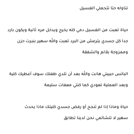
تناوله حتا تتحملي الغسيل
حياة تعبت من الغسيل دمي كله يخرج ويدخل مره ثانية ويكون بارد
جدا كل جسدي يترعش من البرد تعبت والله سهير بنبرت حزن
وممزوجة بلآلم والشفقة
البائس حبيبتي هانت والله بعد آن تلدي طفلك سوف آعطيك كلية
وبعد العملية تعودي كما كنتي معفات سليمة
حياة وماذا إذا لم تنجح آو رفض جسدي كليتك ماذا يحدث
سهير لا تتشائمي نحن لدينا تطابق