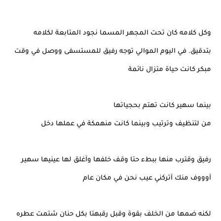
وكل كلامه كان تحت المجهر المسما نجود المتابعة لكلامه
بتدقيق. في اليوم الموالي توجه رفيق للمستسفى ووصل في وقت
مبكر كانت حياة متزال نائمة
بينما سهير كانت تهتم بحجياتها
من لتنظيف وترتيب وبينما كانت منهمكة في عملها دخل
رفيق وقترب منها ببطء حتا وقف خلفها وآغلق لها عينيها سهير
آوووف منك آتركني عيب نحن في مكان عام
لكنه ضمها من الخلف بقوة وقبل رقبهتا بكل حنان شتمت عطره