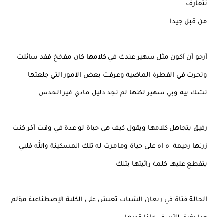
نتعارف
من قبل جيدا
آرجو آن آكون مثل سهير عندك في كلامها كان مفخخ فقد سائلت
وتحرت في الفطرة الماضية وعرفت بعض الآمور التي جلعتها
تشك بيه وبي سهير لكنها لم تجد دليل مادي غير الحدس
رفيق يتجاهل كلامها ويقول كيف هى حياة لو عدة في وقت آكر كنت
زرتها رحيمة اه اه على حياة ومامرت له تلك المسكينة والله قلبي
يتقطع عليها كلمة رائيتها بتلك
الحالة فتاة في ريعان الشباب تعيش على الكلية الإصطناعية مؤلم