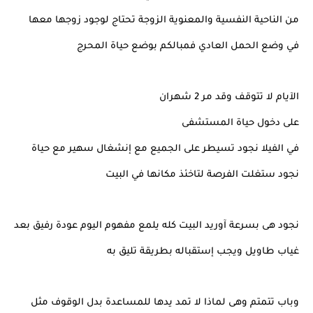
من الناحية النفسية والمعنوية الزوجة تحتاج لوجود زوجها معها
في وضع الحمل العادي فمبالكم بوضع حياة المحرج
الآيام لا تتوقف وقد مر 2 شهران
على دخول حياة المستشفى
في الفيلا نجود تسيطر على الجميع مع إنشغال سهير مع حياة
نجود ستغلت الفرصة لتاخئذ مكانها في البيت
نجود هى بسرعة آوريد البيت كله يلمع مفهوم اليوم عودة رفيق بعد
غياب طاويل ويجب إستقباله بطريقة تليق به
وباب تتمتم وهى لماذا لا تمد يدها للمساعدة بدل الوقوف مثل