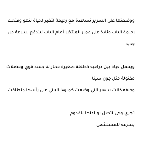
ووضعتها على السرير تساعدة مع رحيمة لتغير لحياة نتهو وفتحت
رحيمة الباب ونادة على عمار المنتظر آمام الباب ليندفع بسرعة من
جديد
ويحمل حياة بين ذراعيه كطفلة صغيرة عمار له جسد قوي وعضلات
مفتولة مثل جون سينا
وخلفه كانت سهير التي وضعت خمارها البيتي على رآسها ونطلقت
تجري وهى تتصل بوالدتها للقدوم
بسرعة للمستشفى