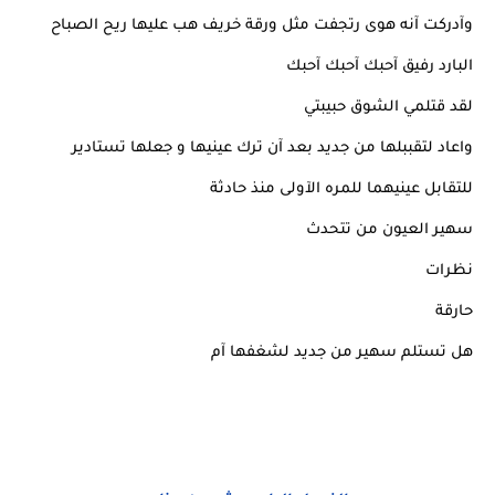
وآدركت آنه هوى رتجفت مثل ورقة خريف هب عليها ريح الصباح
البارد رفيق آحبك آحبك آحبك
لقد قتلمي الشوق حبيبتي
واعاد لتقببلها من جديد بعد آن ترك عينيها و جعلها تستادير
للتقابل عينيهما للمره الآولى منذ حادثة
سهير العيون من تتحدث
نظرات
حارقة
هل تستلم سهير من جديد لشغفها آم