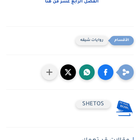
الفصل الرابع عشر من هنا
روايات شيقه
SHETOS