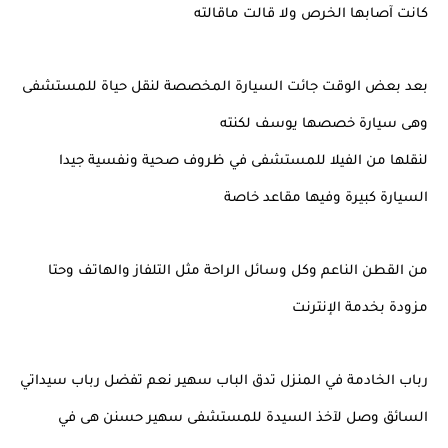
كانت آصابها الخرص ولا قالت ماقالته
بعد بعض الوقت جائت السيارة المخصصة لنقل حياة للمستشفى
وهى سيارة خصصها يوسف لكنته
لنقلها من الفيلا للمستشفى في ظروف صحية ونفسية جيدا
السيارة كبيرة وفيها مقاعد خاصة
من القطن الناعم وكل وسائل الراحة مثل التلفاز والهاتف وحتا
مزودة بخدمة الإنترنت
رباب الخادمة في المنزل تدق الباب سهير نعم تفضل رباب سيداتي
السائق وصل لآخذ السيدة للمستشفى سهير حسنن هى في