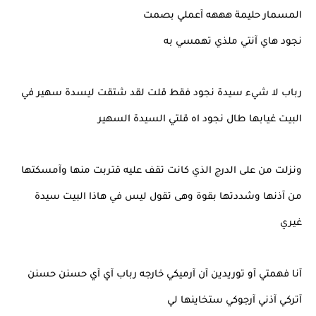
المسمار حليمة هههه آعملي بصمت
نجود هاي آنتي ملذي تهمسي به
رباب لا شيء سيدة نجود فقط قلت لقد شتقت ليسدة سهير في
البيت غيابها طال نجود اه قلتي السيدة السهير
ونزلت من على الدرج الذي كانت تقف عليه قتربت منها وآمسكتها
من آذنها وشددتها بقوة وهى تقول ليس في هاذا البيت سيدة
غيري
آنا فهمتي آو توريدين آن آرميكي خارجه رباب آي آي حسنن حسنن
آتركي آذني آرجوكي ستخاينها لي