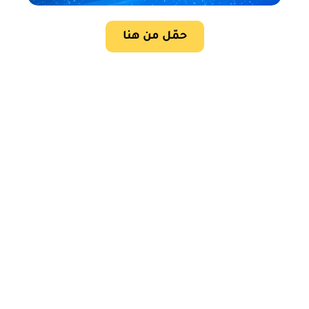
حمّل من هنا