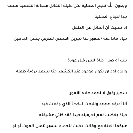
وبعون الله تنجح العملية لكن عليك التفائل فلحالة النفسية مهمة
جدا لنجاح العملية
اه نسيت آن آسائل عن الطفل
حياة ماذا عنه /سهير متا تجرين الفحص لتعرفي جنس الجانبين
بنت آو صبي حياة ليس قبل عودة
والده آود آن يكون موجود عند الكشف. حتا يسعد برؤية طفله
سهير رفيق لا تهمه هاذه الآمور
آنا آعرفه هههه ونتبهت للخطآ الذي وقعت فيه
حياة بغضب نعم تعرفينه جيدا فقد كنتي عشيقته
عليكما العنة مع وقانت دخلت للحمام سهير تتمنى الموت آو لو