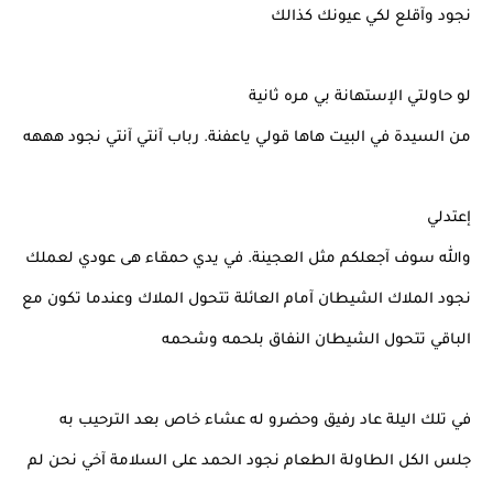
نجود وآقلع لكي عيونك كذالك
لو حاولتي الإستهانة بي مره ثانية
من السيدة في البيت هاها قولي ياعفنة. رباب آنتي آنتي نجود هههه
إعتدلي
والله سوف آجعلكم مثل العجينة. في يدي حمقاء هى عودي لعملك
نجود الملاك الشيطان آمام العائلة تتحول الملاك وعندما تكون مع
الباقي تتحول الشيطان النفاق بلحمه وشحمه
في تلك اليلة عاد رفيق وحضرو له عشاء خاص بعد الترحيب به
جلس الكل الطاولة الطعام نجود الحمد على السلامة آخي نحن لم