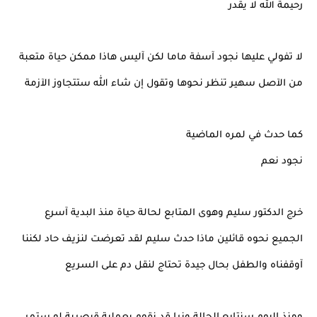
رحيمة الله لا يقدر
لا تفولي عليها نجود آسفة ماما لكن آليس هاذا ممكن حياة متعبة
من الآصل سهير تنظر نحوها وتقول إن شاء الله ستتجاوز الآزمة
كما حدث في لمره الماضية
نجود نعم
خرج الدكتور سليم وهوى المتابع لحالة حياة منذ البدية آسرع
الجميع نحوه قائلين ماذا حدث سليم لقد تعرضت لنزيف حاد لكننا
آوقفناه والطفل بحال جيدة تحتاج لنقل دم على السريع