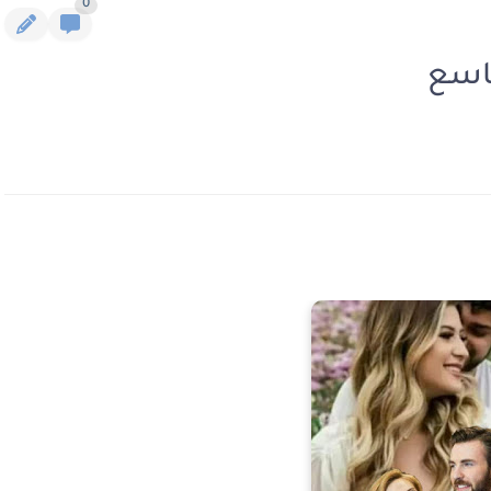
0
تاسع