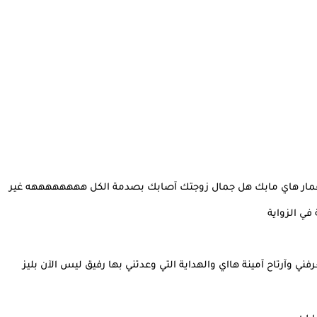
عمار هاي مابك هل جمال زوجتك آصابك بصدمة الكل ههههههههه غير
في الزواية
ي وآرتاح آمينة هااي والهداية التي وعدتني بها رفيق ليس الآن بليز