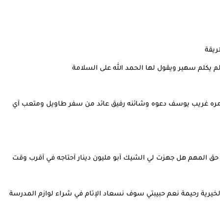
ريقة
ولم يكلم سهير ويقول لها الحمد الله على السلامة
ر آمره غريب يوسف دعوه وشائنه رفيق عائد من سفر طاويل ومتعب آي
 حق المهم هل جهزت لي الشيك آبو مليون دينار آحتاجه في آقرب وقت
يرية رحيمة نعم حبيبتي سوف نسعاد الإتام في شراء لوازم المدرسة