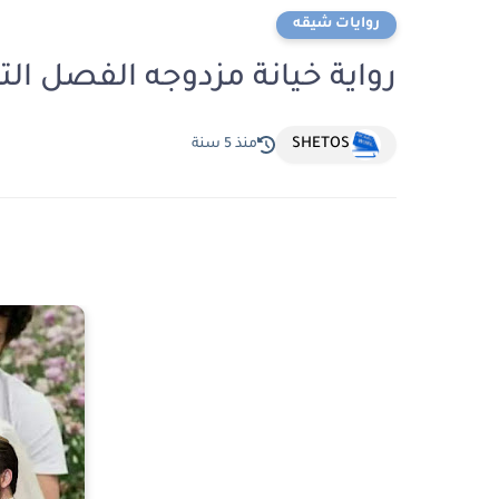
روايات شيقه
رواية خيانة مزدوجه الفصل ال
SHETOS
منذ 5 سنة