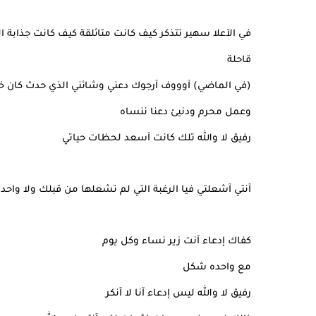
في الآعلا سهير تتذكر كيف كانت متائلقة كيف كانت جذابة 
قاحلة
(في الماضي) آوووف آرجوك دعني وشائني الذي حدث كان خط
وعمل محرم ودنيئ دعنا ننساه
رفيق لا والله تلك كانت آسعد لحظات حياتي
آنتي آشعلتي فيا الرغبة التي لم تشعلها من قبلك ولا واحد
كفاك إدعاء آنت زير نساء وكل يوم
مع واحده شكل
رفيق لا والله ليس إدعاء آنا لا آنكر