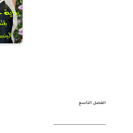
الفصل التاسع
--------------------------------------------