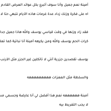
آمينة نعم جميل وآنا سوف آتبرع بكل عوائد العرض القادم 
اه على فكرة وزنك زداد عدة غرمات هاذه الآيام نتبهي حتا 
فقد زاد وزنها في وقت قياسي يوسف والله هاذا جميل جدا
كرات الحم يوسف والله ومن يكرهه آمينة آنا نباتية كما تعل
يوسف تقصدين جزرية آنتي لا تائكلين غير الجزر مثل الآرنب
والسلطة مثل المعزات هههههههههه
آمبنة ههههههه نعم هذا آفضل لي آنا عارضة وجسمي مسؤ
لا يجب التفريط بيه