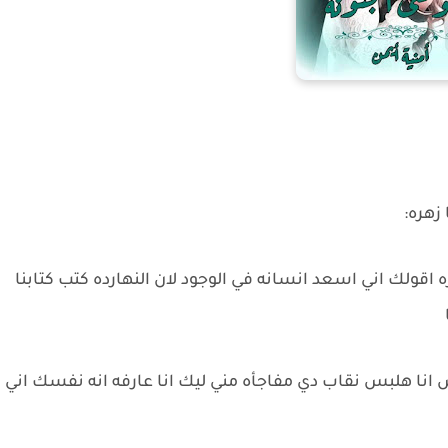
زهره:
قولك اني اسعد انسانه في الوجود لان النهارده كتب كتابنا
ا هلبس نقاب دي مفاجأه مني ليك انا عارفه انه نفسك اني