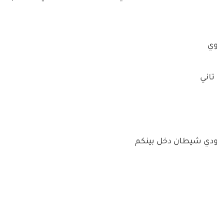
اوي
تاني
ه ودي شيطان دخل بينكم