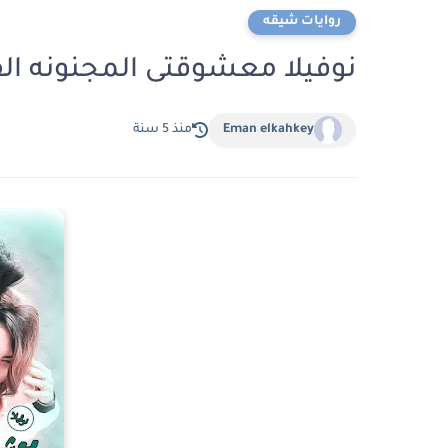
روايات شيقه
نوفيلا معشوقتى المجنونه ال
Eman elkahkey
منذ 5 سنة