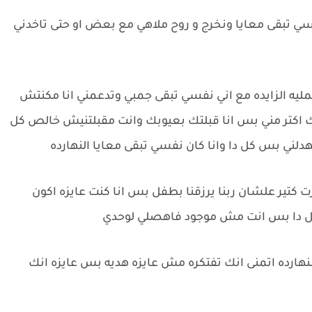
فسي تبقى معايا ونخرج و روح ملاهي مع بعض او حتى تاخدني
ليه الزايده مع اني نفسي تبقى جمبي وتدعمني انا مكنتش
كتر مني بس انا قبلتك بعيوبك وانت مقبلتنيش خالص كل
ني بس كل دا وانا كان نفسي تبقى معايا النهارده
رت كتير علشان ربنا يرزقنا بطفل بس انا كنت عايزه اكون
طفل دا بس انت مش موجود فاهصلي لوحدي
ا وانت جاي النهارده اتمنى انك تفتكره مش عايزه هديه بس عايزه انك