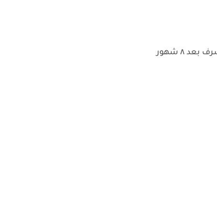
عد ٨ شهور