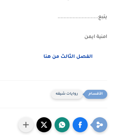
يتبع...........................
امنية ايمن
الفصل الثالث من هنا
روايات شيقه