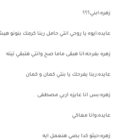
زهره:ابني؟؟؟
عايده:ايوه يا روحي انتي حامل ربنا كرمك بنونو هيشرف ب
زهره بفرحه:انا هبقى ماما صح وانتي هتبقي تيته
عايده:ربنا يفرحك يا بنتي كمان و كمان
زهره:بس انا عايزه اربي مصطفى
عايده:وانا معاكي
زهره:حيثو كدا بصي هنعمل ايه