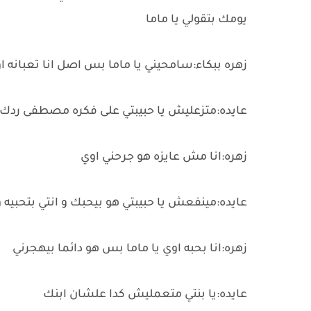
يومك بتقولي يا ماما
زهره ببكاء:سامحيني يا ماما بس اصل انا تعبانه 
عايده:متزعليش يا حبيبتي على فكره مصطفى ردك 
زهره:انا مش عايزه هو جرحني اوي
عايده:مينفعش يا حبيبتي هو بيحبك و انتي بتحبي
زهره:انا بحبه اوي يا ماما بس هو دائما بيهجرني
عايده:يا بنتي متعمليش كدا علشان ابنك