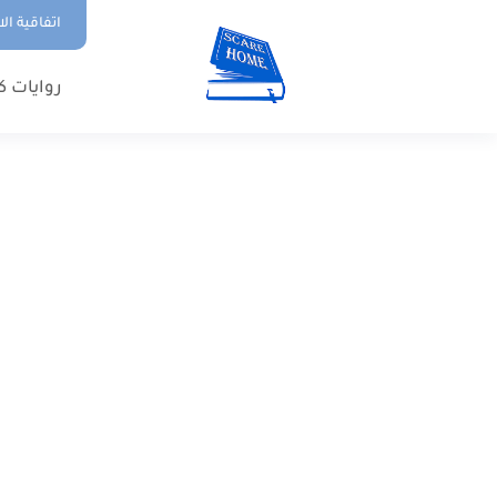
اتفاقية ال
روايات ك