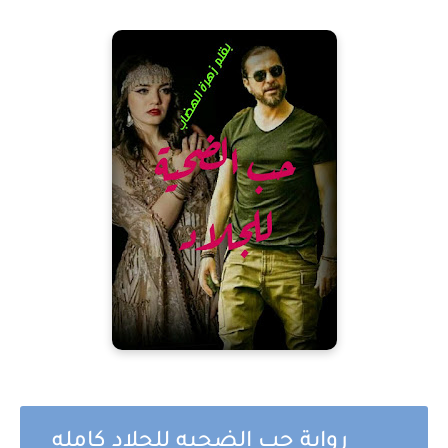
 رواية حب الضحيه للجلاد كامله 