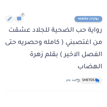
2
روايات مكتمله
رواية حب الضحية للجلاد عشقت
من اغتصبني ( كامله وحصريه حتى
الفصل الاخير ) بقلم زهرة
الهضاب
SHETOS
منذ عام