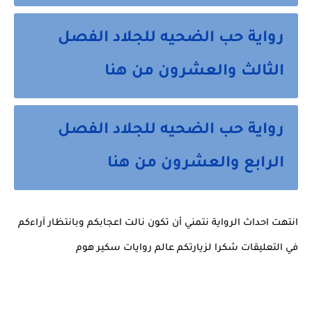
رواية حب الضحيه للجلاد الفصل 
الثالث والعشرون من هنا 
رواية حب الضحيه للجلاد الفصل 
الرابع والعشرون من هنا 
انتهت احداث الرواية نتمني أن تكون نالت اعجابكم وبانتظار آراءكم 
في التعليقات شكرا لزيارتكم عالم روايات سكير هوم