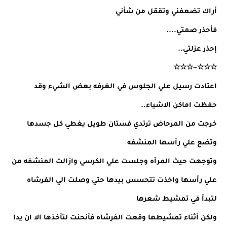
أراك تضعفني وتققل من شأني
فأحذر صمتي....
إحذر عزلتي..
☆☆☆~☆☆☆
اعتادت رسيل علي الجلوس في الغرفه بعض الشيء وقد
حفظت اماكن الاشياء..
خرجت من المرحاض ترتدي فستان طويل يغطي كل جسدها
وتضع علي رأسها المنشفه
وتوجهت حيث المرآه وجلست علي الكرسي وازالت المنشفه من
علي رأسها واخذت تتحسس بيدها حتي وصلت الي الفرشاه
لتبدأ في تمشيط شعرها
ولكن أثناء تمشيطها وقعت الفرشاه فأنحنت لتأخذها الا ان يدا