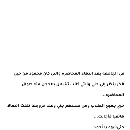
في الجامعه بعد انتهاء المحاضره والتي كان محمود من حين
لآخر ينظر إلي جني والتي كانت تشعل بالخجل منه طوال
المحاضره...
خرج جميع الطلاب ومن ضمنهم جني وعند خروجها تلقت اتصالا
هاتفيا فأجابت...
جني:أيوه يا أحمد