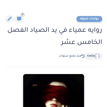
0
روايات شيقه
روايه عمياء في يد الصياد الفصل
الخامس عشر
rania
منذ بضع سنوات