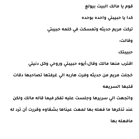
قوم يا مالك البيت بيولع
كدا يا حبيبتي واحده بوحده
تركت مريم حديثه وتمسكت في كلمه حبيبتي
وقالت:
حبيبتك
اقترب منها مالك وقال:أيوه حبيبتي وروحي وكل دنيتي
خجلت مريم من حديثه وفرت هاربه الي غرفتها تصاحبها دقات
قلبها السريعه
واتجهت الي سريرها وجلست عليه تفكر فيما قاله مالك ولكن
عند تذكرها ما فعله بها لمعت عيناها بشقاوه وقررت أن ترد له
مافعله بها