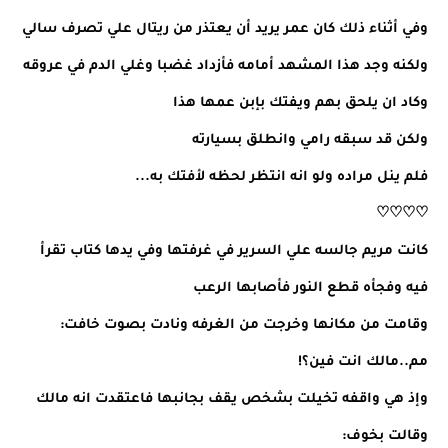
وفي أثناء ذلك كان عمر يريد أن يعتذر من ريتال علي تصرف سالي
ولكنه وجد هذا المشهد أمامه فأزداد غضبا وغلي الدم في عروقه
وكاد ان يلحق بهم ويفتك بإبن عمها هذا
ولكن قد سبقه رامي وانطلق بسيارته
فلم ينل مراده ولو انه انتظر لحظه لأفتك به...
♡♡♡♡
كانت مريم جالسه علي السرير في غرفتها وفي يدها كتاب تقرأ
فيه وفجأه قطع النور فأصابها الرعب
وقامت من مكانها وخرجت من الغرفه ونادت بصوت خافت:
مم..مالك انت فين؟!
وإذ هي واقفه تخيلت بشخص يقف بجانبها فاعتقدت انه مالك
وقالت بخوف: