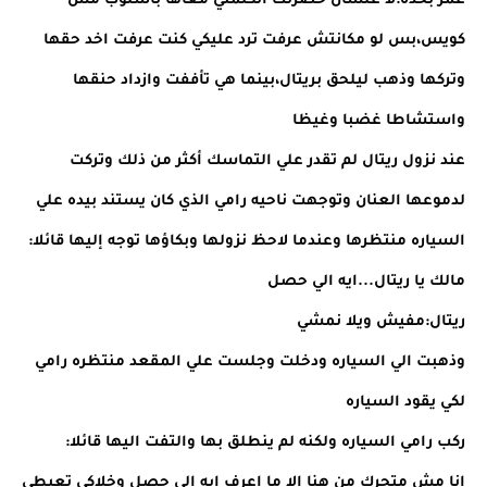
عمر بحده:لا علشان حضرتك اتكلمتي معاها بأسلوب مش
كويس،بس لو مكانتش عرفت ترد عليكي كنت عرفت اخد حقها
وتركها وذهب ليلحق بريتال،بينما هي تأففت وازداد حنقها
واستشاطا غضبا وغيظا
عند نزول ريتال لم تقدر علي التماسك أكثر من ذلك وتركت
لدموعها العنان وتوجهت ناحيه رامي الذي كان يستند بيده علي
السياره منتظرها وعندما لاحظ نزولها وبكاؤها توجه إليها قائلا:
مالك يا ريتال...ايه الي حصل
ريتال:مفيش ويلا نمشي
وذهبت الي السياره ودخلت وجلست علي المقعد منتظره رامي
لكي يقود السياره
ركب رامي السياره ولكنه لم ينطلق بها والتفت اليها قائلا:
انا مش متحرك من هنا إلا ما اعرف ايه الي حصل وخلاكي تعيطي