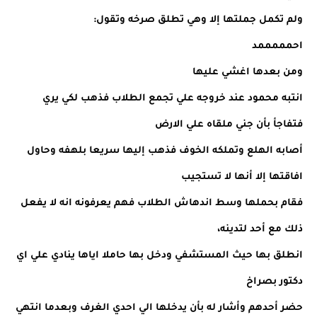
ولم تكمل جملتها إلا وهي تطلق صرخه وتقول:
احمممممد
ومن بعدها اغشي عليها
انتبه محمود عند خروجه علي تجمع الطلاب فذهب لكي يري
فتفاجأ بأن جني ملقاه علي الارض
أصابه الهلع وتملكه الخوف فذهب إليها سريعا بلهفه وحاول
افاقتها إلا أنها لا تستجيب
فقام بحملها وسط اندهاش الطلاب فهم يعرفونه انه لا يفعل
ذلك مع أحد لتدينه،
انطلق بها حيث المستشفي ودخل بها حاملا اياها ينادي علي اي
دكتور بصراخ
حضر أحدهم وأشار له بأن يدخلها الي احدي الغرف وبعدما انتهي