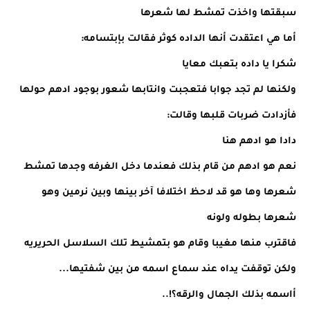
سبقتها واخذت تمشط لها شعرها
أما هي اعتقدت أنها الداده كوثر فقالت بإبتسامه:
شكرا يا داده بتعبك معايا
ولكنها لم تجد جوابا فتعجبت وانتابها شعور بوجود ادهم حولها
فأزدادت ضربات قلبها وقالت:
دادا هو ادهم هنا
نعم هو ادهم من قام بذلك فعندما دخل الغرفه وجدها تمشط
شعرها وها هو قد لاحظ اختلافا آخر بينها وبين نرمين وهو
شعرها بطوله ولونه
فاقترب منها مغيبا وقام هو بتمشيط تلك السلاسل الحريريه
ولكن توقفت يداه عند سماع اسمه من بين شفتيها...
أاسمه بذلك الجمال والرقه؟!..