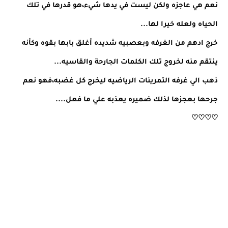
نعم هي عاجزه ولكن ليست في يدها شيء،هو قدرها في تلك
الحياه ولعله خيرا لها...
خرج ادهم من الغرفه وبعصبيه شديده أغلق بابها بقوه وكأنه
ينتقم منه لخروج تلك الكلمات الجارحة والقاسيه...
ذهب الي غرفه التمرينات الرياضيه ليخرج كل غضبه،فهو نعم
جرحها بعجزها لذلك ضميره يعذبه علي ما فعل....
♡♡♡♡