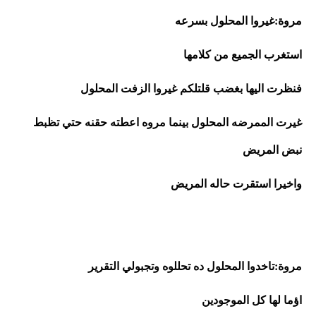
مروة:غيروا المحلول بسرعه
استغرب الجميع من كلامها
فنظرت اليها بغضب قلتلكم غيروا الزفت المحلول
غيرت الممرضه المحلول بينما مروه اعطته حقنه حتي تظبط 
نبض
 المريض
واخيرا استقرت حاله المريض
مروة:تاخدوا المحلول ده تحللوه وتجبولي التقرير
اؤما لها كل الموجودين 