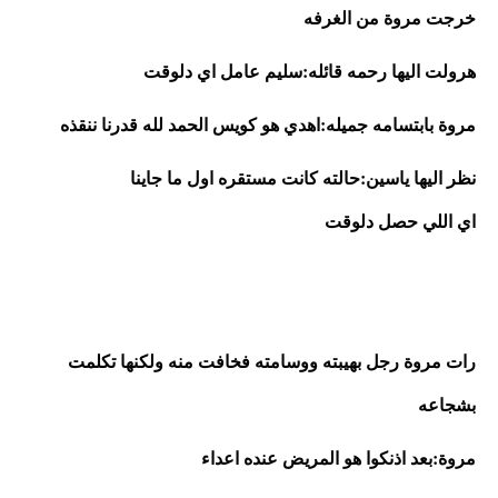
خرجت مروة من الغرفه
هرولت اليها رحمه قائله:سليم عامل اي دلوقت
مروة بابتسامه جميله:اهدي هو كويس الحمد لله قدرنا ننقذه 
نظر اليها ياسين:حالته كانت مستقره اول ما جاينا 
اي اللي حصل دلوقت
رات مروة رجل بهيبته ووسامته فخافت منه ولكنها تكلمت 
بشجاعه
مروة:بعد اذنكوا هو المريض عنده اعداء