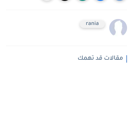
rania
مقالات قد تهمك