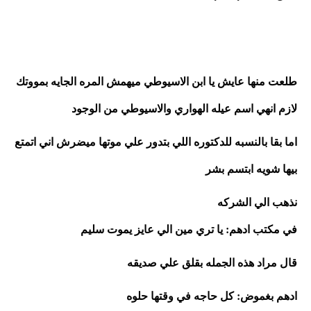
طلعت منها عايش يا ابن الاسيوطي ميهمش المره الجايه بمووتك 
لازم انهي اسم عيله الهواري والاسيوطي من الوجود
اما بقا بالنسبه للدكتوره اللي بتدور علي موتها ميضرش اني اتمتع 
بيها شويه ابتسم بشر 
نذهب الي الشركه 
في مكتب ادهم: يا تري مين الي عايز يموت سليم
قال مراد هذه الجمله بقلق علي صديقه
ادهم بغموض: كل حاجه في وقتها حلوه 