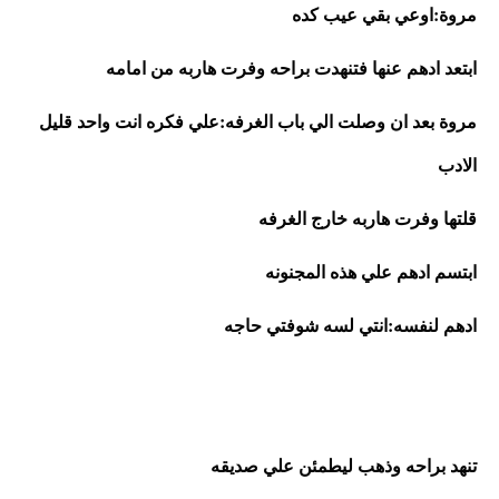
مروة:اوعي بقي عيب كده
ابتعد ادهم عنها فتنهدت براحه وفرت هاربه من امامه
مروة بعد ان وصلت الي باب الغرفه:علي فكره انت واحد قليل 
الادب 
قلتها وفرت هاربه خارج الغرفه
ابتسم ادهم علي هذه المجنونه
ادهم لنفسه:انتي لسه شوفتي حاجه 
تنهد براحه وذهب ليطمئن علي صديقه 