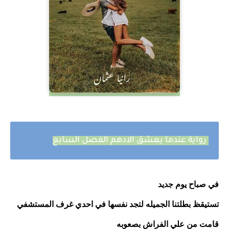
رواية عندما يعشق الادهم الفصل السابع
في صباح يوم جديد 
تستيقظ بطلتنا الجميله لتجد نفسها في احدي غرف المستشفي 
قامت من علي الفراش بصعوبه 