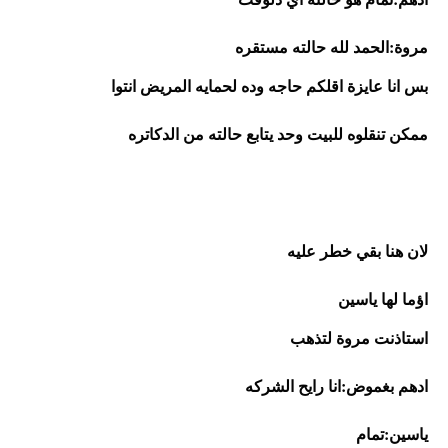
مروة:الحمد لله حالته مستقره
بس انا عايزة اقلكم حاجه وده لحمايه المريض انتوا 
ممكن تنقلوه للبيت وحد يتابع حالته من الدكاتره
لان هنا بقي خطر عليه 
اؤما لها ياسين 
استاذنت مروة لتذهب
ادهم بغموض:انا رايح الشركه 
ياسين:تمام