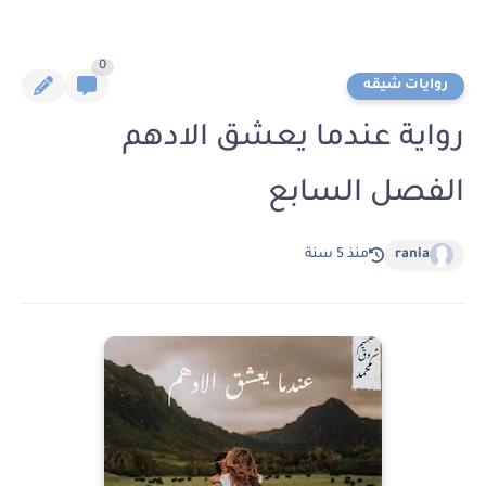
0
روايات شيقه
رواية عندما يعشق الادهم
الفصل السابع
rania
منذ 5 سنة