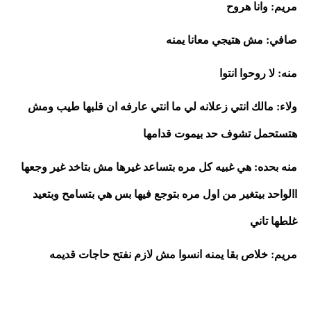
مريم: وانا هروح 
صافي: مش هتيجي معانا يمنه
منه: لا روحوا انتوا 
ولاء: مالك انتي زعلانه لي ما انتي عارفه ان قلبها طيب ومش 
هتستحمل تشوف حد بيموت قدامها
منه بحده: هي غبيه كل مره بتساعد غيرها مش بتاخد غير وجعها 
االواحد بيتغير من اول مره بتوجع فيها بس هي بتسامح وبتعيد 
غلطها تاني
مريم: خلاص بقا يمنه انسوا مش لازم نفتح حاجات قديمه