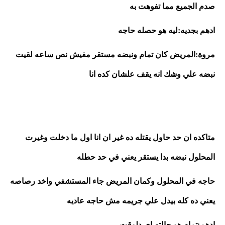
صدم الجميع مما تفوهت به
ادهم بجديه:ليه هو حصله حاجه
مروة:المريض كان تمام ونبضه مستقر مفيش نص ساعه لقيت 
نبضه علي وشك انه يقف علشان كده انا 
متاكده ان حد حاول يقتله ده غير ان انا اول ما دخلت وغيرت 
المحلول نبضه بدا يستقر يعني في حد حطله
حاجه في المحلول وكمان المريض جاء المستشفي واخد رصاصه 
يعني ده كله بيدل علي جريمه مش حاجه عاديه
ادهم:تمام هو حالته اي دلوقت