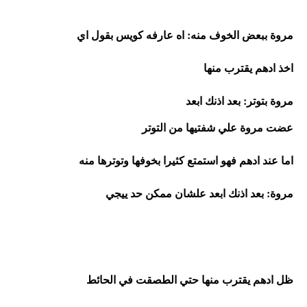
مروة ببعض الخوف منه: اه عارفه كويس بقول اي
اخذ ادهم يقترب منها
مروة بتوتر: بعد اذنك ابعد
عضت مروة علي شفتيها من التوتر 
اما عند ادهم فهو استمتع كثيرا بخوفها وتوترها منه
مروة: بعد اذنك ابعد علشان ممكن حد ييجي
ظل ادهم يقترب منها حتي الطصقت في الحائط