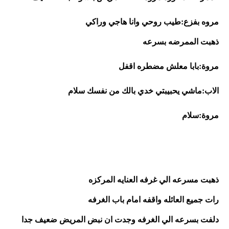
مروه بفزع:طيب روحي وانا هاجي وراكي
ذهبت الممرضه بسرعه
مروة:بابا معلش مضطره اقفل 
الاب:ماشي يحبيبتي خدي بالك من نفسك سلام
مروة:سلام
ذهبت مسرعه الي غرفه العنايه المركزه
رات جميع العائله واقفه امام باب الغرفه
دلفت بسرعه الي الغرفه وجدت ان نبض المريض ضعيف جدا