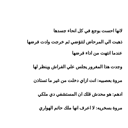
لانها احست بوجع في كل انحاء جسدها
ذهبت الي المرحاض لتتؤضي ثم خرجت وادت فرضها
عندما انتهت من اداء فرضها 
وجدت هذا المغرور يجلس علي الفراش وينظر لها
مروة بعصبيه: انت ازاي دخلت من غير ما تستاذن
ادهم: هو محدش قلك ان المستشفي دي ملكي
مروة بسخريه: لا اعرف انها ملك حاتم الهواري