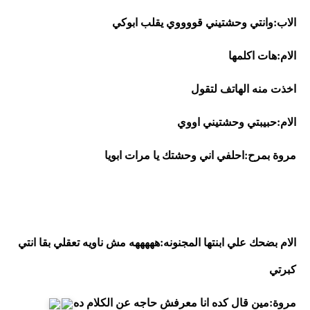
الاب:وانتي وحشتيني قووووي يقلب ابوكي
الام:هات اكلمها
اخذت منه الهاتف لتقول
الام:حبيبتي وحشتيني اووي
مروة بمرح:احلفي اني وحشتك يا مرات ابويا
الام بضحك علي ابنتها المجنونه:هههههه مش ناويه تعقلي بقا انتي 
كبرتي
مروة:مين قال كده انا معرفش حاجه عن الكلام ده