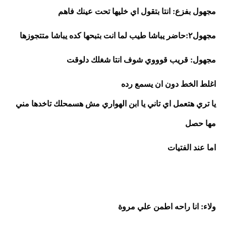
مجهول بفزع: انتا بتقول اي خليها تحت عينك فاهم 
مجهول٢:حاضر يباشا طيب لما انت بتبحها كده يباشا متتجوزها
مجهول: قريب قوووي شوف انتا شغلك دلوقت
اغلط الخط دون ان يسمع رده 
يا تري هتعمل اي تاني يا ابن الهواري مش هسمحلك تاخدها مني 
مها حصل
اما عند الفتيات 
ولاء: انا راحه اطمن علي مروة