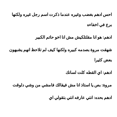
احس ادهم بغضب وغيره عندما ذكرت اسم رجل غيره ولكنها 
برع في اخفاءه
ادهم: هو انا مقلتلكيش مش انا اخو حاتم الكبير
شهقت مروة بصدمه كبيره ولكنها كيف لم تلاحظ انهم يشبهون 
بعض كثيرا
ادهم: اي القطه كلت لسانك 
مروة: بص يا استاذ انا مش فيقالك فامشي من وشي دلوقت
ادهم بحده: انتي عارفه انتي بتقولي اي 