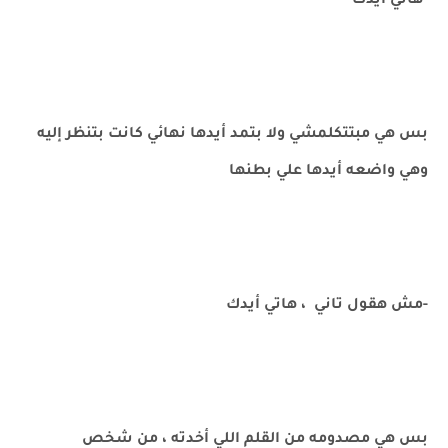
-هاتي ايدك
بس هي مبتتكلمشي ولا بتمد أيدها نهائي كانت بتنظر إليه
وهي واضعه أيدها علي بطنها
-مش هقول تاني ، هاتي أيدك
بس هي مصدومه من القلم اللي أخدته ، من شخص