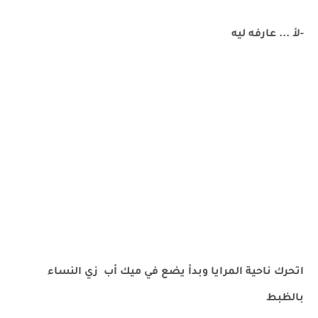
-لأ ... عارفه ليه
اتحرك ناحية المرايا وبدأ يضع في ميك أب زي النساء
بالظبط