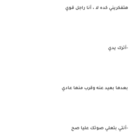
هتفكريني كده لا ، أنا راجل قوي
-أترك يدي
بعدها بعيد عنه وقرب منها عادي
-أنتي بتعلي صوتك عليا صح