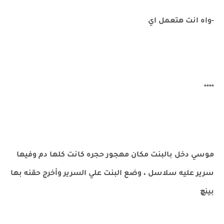
-واه انت هتعمل اي
****
موسي دخل بالبنت مكان مهجور حجره كانت كلها دم وفيها
سرير عليه سلاسل ، وضع البنت علي السرير وأخرج حقنه بها
بينچ