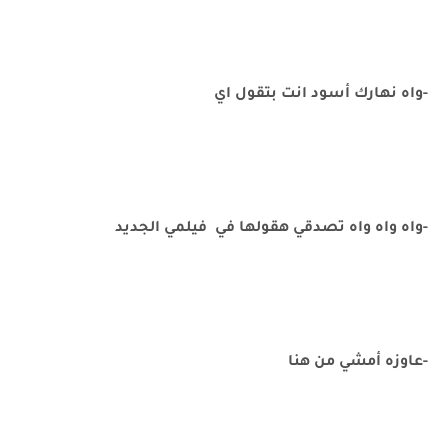
-واه نهارك أسود انت بتقول اي
-واه واه واه تصدقي هقولها في فيلمي الجديد
-عاوزه أمشي من هنا