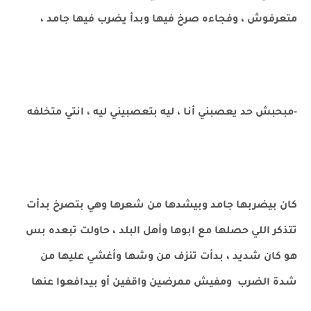
متعرفوش ، وفجاءه صرخ فيها وبدأ يضرب فيها جامد ،
-مبحبش حد يعصبني أنا ، ليه بتعصبيني ليه ، انتي متخلفه
كان بيضربها جامد وبيشدها من شعرها وهي بتصرخ بدأت
تتذكر اللي حصلها مع ابوها وأهل البلد ، حاولت تبعده بس
هو كان شديد ، بدأت تنزف من وشها وأغشي عليها من
شدة الضرب ومفيش ممرضين واقفين أو بيدافعوا عنها