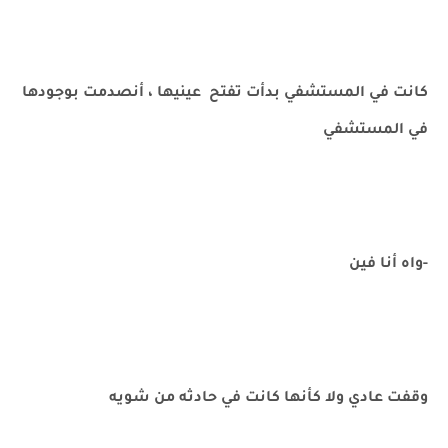
كانت في المستشفي بدأت تفتح عينيها ، أنصدمت بوجودها
في المستشفي
-واه أنا فين
وقفت عادي ولا كأنها كانت في حادثه من شويه