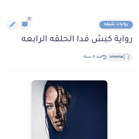
0
روايات شيقه
رواية كبش فدا الحلقه الرابعه
smsma
منذ 4 سنة