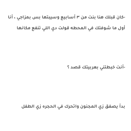
-كان قبلك هنا بنت من ٣ أسابيع وسيبتها بس بمزاجي ، أنا
أول ما شوفتك في المحطه قولت دي اللي تنفع مكانها
-أنت خبطتني بعربيتك قصد ؟
بدأ يصفق زي المجنون واتحرك في الحجره زي الطفل