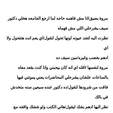
مروة بضيق/انا مش فاهمه حاجه لما ارجع الجامعه هخلي دكتور 
سيف يشرحلي اللي مش فهماه
نظرت اليه لتجد عيونه لونها تحول لتقول/اي يعم انت هتتحول ولا 
اي 
ادهم بغضب وغيره/مين سيف ده 
مروة لنفسها /اقله اي انه كان بيحبني وانا كنت بقعد معاه 
بالساعات علشان يشرحلي المحاضرات يعني يموتني فيها 
فاقت من شرودها لتقول/ده دكتور عنده سبعين سنه متخدش 
في بالك 
نظر اليها ادهم بشك ليقول/هاتي الكتب ولو شفتك واقفه مع 