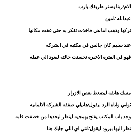
الام/ربنا يستر طريقك يارب
عبدالله /امين 
تركها وذهب اما هي فاخذت تفكر به حتي غفت مكانها
عند سليم كان جالس في مكتبه في الشركه
فهو في الفتره الاخيره تحسنت حالته ليعود الي عمله 
مسك هاتفه ليضغط بعض الازرار 
ثواني واتاه الرد ليقول/هاتيلي صفقه الشركه الالمانيه
وجد باب المكتب يفتح بهمجيه لينظر ليجدها من خطفت قلبه 
نظر اليها ببرود ليقول/انتي اي اللي جابك هنا