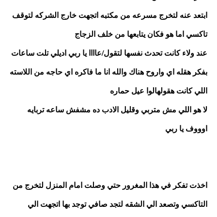
ابتعد عنه لتخرج مسرعه من مكتبه اتجهت خارج الشركه لتوقف 
تاكسي اما هو فكان يتابعها من خلف الزجاج
عند ولاء كانت تحدث نفسها لتقول/عاااا يا ربي اديلي تلت ساعات 
بفكر هقله اي واروح هناك والله انا ما فاكره اي حاجه من اللاسته 
اللي كانت هقولهالوا عيل حماره 
لا هو اللي مش متربي وقليل الادب ده مشفش ساعه تربايه 
اوووف يا ربي 
اخذت تفكر في هذا المغرور حتي وصلت امام المنزل لتخرج من 
التاكسي وتصعد الي الشقه لتجد صافي توجد بها اتجهت الي 