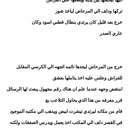
تركها ودلف الي المرحاض لياخذ شور 
خرج بعد قليل كان يرتدي بنطال قطني اسود وكان
عاري الصدر 
خرج من المرحاض ليجدها نائمه اتجهه الي الكرسي المقابل 
للفراش وجلس عليه اخذ يتاملها بعشق 
امتغض وجهه عندما علم ان هناك رقم مجهول يبعث لها الرسائل 
قرر معرفه من هذا الذي يحاول التلاعب بع 
قام من مكانه ليرتدي تيشرت ابيض ويذهب الي مكتبه الموجود 
في القصر دلف الي المكتب اخذ يعمل ويدرس الصفقات ولكنه 