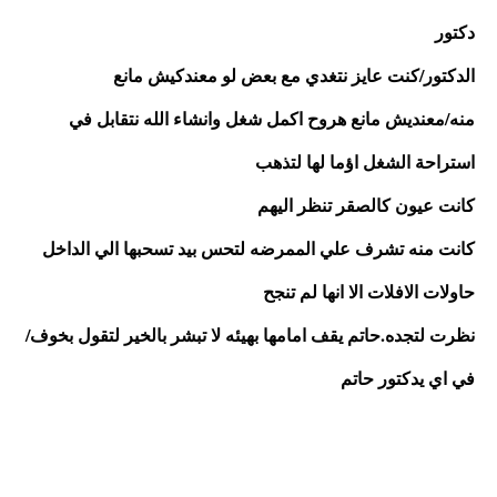
دكتور
الدكتور/كنت عايز نتغدي مع بعض لو معندكيش مانع
منه/معنديش مانع هروح اكمل شغل وانشاء الله نتقابل في 
استراحة الشغل اؤما لها لتذهب 
كانت عيون كالصقر تنظر اليهم 
كانت منه تشرف علي الممرضه لتحس بيد تسحبها الي الداخل 
حاولات الافلات الا انها لم تنجح
نظرت لتجده.حاتم يقف امامها بهيئه لا تبشر بالخير لتقول بخوف/
في اي يدكتور حاتم