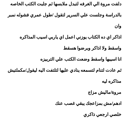
دلفت مروة الي الغرفه لتبدل ملابسها ثم جلبت الكتب الخاصه 
بالدراسة وجلست علي السرير لتقول /طول عمري فشوله نمبر 
وان 
اذاكر اي ده الكتاب يوزني اعمل اي ياربي اسيب المذاكره 
واسقط ولا اذاكر وبرضوا هسقط
انا اسيبها واسقط وضعت الكتب علي التربيزه 
ثم عادت لتنام لتسمعه ينادي عليها لتلتفت اليه ليقول/مكملتيش 
مذاكره ليه 
مروة/ماليش مزاج
ادهم/مش بمزاعجك يبقي غصب عنك 
خلصي ارجعي ذاكري