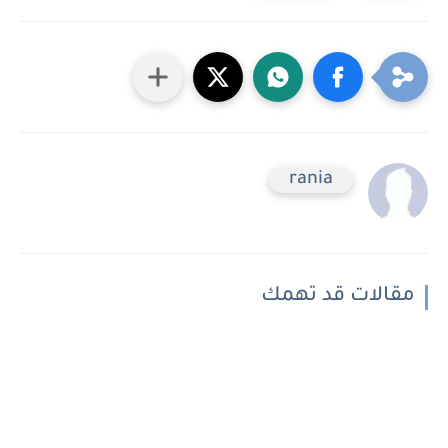
rania
مقالات قد تهمك