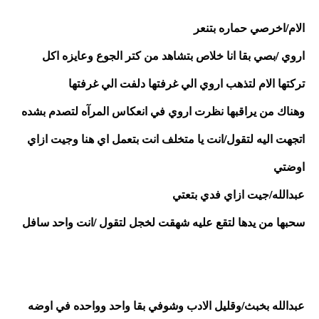
الام/اخرصي حماره بتنعر 
اروي /بصي بقا انا خلاص بتشاهد من كتر الجوع وعايزه اكل 
تركتها الام لتذهب اروي الي غرفتها دلفت الي غرفتها 
وهناك من يراقبها نظرت اروي في انعكاس المرآه لتصدم بشده 
اتجهت اليه لتقول/انت يا متخلف انت بتعمل اي هنا وجيت ازاي 
اوضتي 
عبدالله/جيت ازاي فدي بتعتي 
سحبها من يدها لتقع عليه شهقت لخجل لتقول /انت واحد سافل
عبدالله بخبث/وقليل الادب وشوفي بقا واحد وواحده في اوضه 