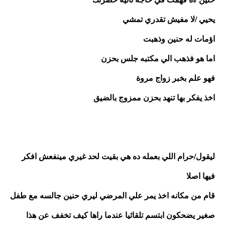
يحيي /لا مفيش تقدري تمشي 
اؤمات له حنين وذهبت 
اما هو فذهب الي مكتبه جلس بحزن 
فهو علم بخبر زواج مروة 
اخذ يفكر بها تنهد بحزن ممزوج بالضيق 
ليقول/حرام اللي بعمله ده هي بقيت لحد غيري مينفعش افكر 
فيها اصلا
قام من مكانه اخذ يمر علي المرضي ليري حنين جالسه مع طفل 
صغير يضحكون ابتسم تلقائيا عندما راها كيف تخفف عن هذا 