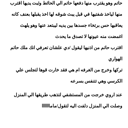
حاتم وهو يقترب منها دفعها حاتم الي الحائط وثبت يديها اقترب 
منها لياخذ شفتيها في قبل يبث شوقه لها اخذ يقبلها بعنف كانه 
يعاقبها حس برتخاء جسدها بين يديه ليبتعد عنها وهو يلهث
اغمضت منه عيونها لا تصدق ما يحدث 
اقترب حاتم من اذنيها ليقول /دي علشان تعرفي انك ملك حاتم 
الهواري 
تركها وخرج من الغرفه ام هي فقد خارت قوها لتجلس علي 
الكرسي وهي تتنفس بسرعه
عند اروي خرجت من المستشفي لتذهب طريقها الي المنزل 
وصلت الي المنزل دلفت اليه لتقول/مامااااااا 