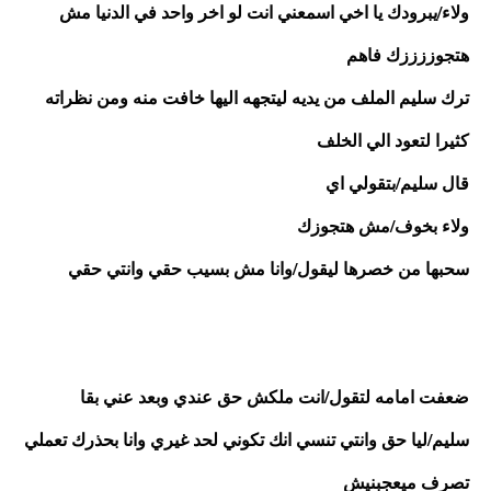
ولاء/يبرودك يا اخي اسمعني انت لو اخر واحد في الدنيا مش 
هتجوززززك فاهم 
ترك سليم الملف من يديه ليتجهه اليها خافت منه ومن نظراته 
كثيرا لتعود الي الخلف 
قال سليم/بتقولي اي 
ولاء بخوف/مش هتجوزك 
سحبها من خصرها ليقول/وانا مش بسيب حقي وانتي حقي 
ضعفت امامه لتقول/انت ملكش حق عندي وبعد عني بقا
سليم/ليا حق وانتي تنسي انك تكوني لحد غيري وانا بحذرك تعملي 
تصرف ميعجبنيش 