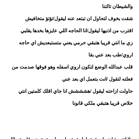
والشيطان تالتنا 
شقت بخوف لتحاول ان تبتعد عنه ليقول/تؤتؤ متخافيش 
اقترب من اذنيها ليقول/انا الحاجه اللي عايزها بخدها يقلبي 
زي ما انتي قريبا هتبقي حرمي يعني متستبعديش اي حاجه 
اروي/طب بعد عني بقا 
قلب عبدالله الوضع لتكون اروي اسفله وهو فوقها صدمت من 
فعلته لتقول /انت بتعمل اي بعد عني
حاولت ازاحته ليقول /هشششش انا جاي اقلك كلمتين انتي 
خلاص قريبا هتبقي ملكي قانونا 