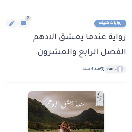
0
روايات شيقه
رواية عندما يعشق الادهم
الفصل الرابع والعشرون
rania
منذ 4 سنة