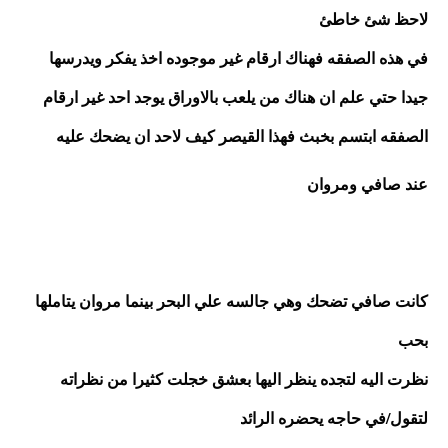
لاحظ شئ خاطئ
في هذه الصفقه فهناك ارقام غير موجوده اخذ يفكر ويدرسها 
جيدا حتي علم ان هناك من يلعب بالاوراق يوجد احد غير ارقام 
الصفقه ابتسم بخبث فهذا القيصر كيف لاحد ان يضحك عليه 
عند صافي ومروان 
كانت صافي تضحك وهي جالسه علي البحر بينما مروان يتاملها 
بحب 
نظرت اليه لتجده ينظر اليها بعشق خجلت كثيرا من نظراته 
لتقول/في حاجه يحضره الرائد 