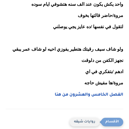
واحد يكش يكون عند الف سنه هتشوفي ايام سوده
مروة/حاضر قالتها بخوف 
لتقول في نفسها /ده عايز يجي يوصلني 
ولو شاف سيف رقيتك هتطير يفوزي احيه لو شاف عمر يبقي 
نجهز الكفن من دلوقت 
ادهم /بتفكري في اي 
مروة/ها مفيش حاجه 
الفصل الخامس والعشرون من هنا
روايات شيقه