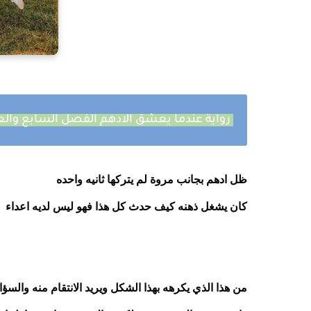
رواية عندما يعشق الادهم الفصل السابع وا
ظل ادهم بجانب مروة لم يتركها ثانيه واحده 
كان يشغل ذهنه كيف حدث كل هذا فهو ليس لديه اعداء