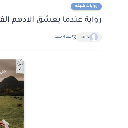
روايات شيقه
رواية عندما يعشق الادهم ا
rania
منذ 4 سنة