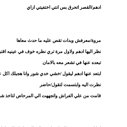
ادهم/القصر اتحرق بس انتي اختفيتي ازاي
مروة/معرفش وبدات تقص عليه ما حدث معاها
تبعده عنها في تشعر معه بالامان 
ابتعد عنها ادهم ليقول /خشي خدي شور وانا هجبلك اكل 
نظرت اليه وابتسمت لتقول/حاضر
قامت من علي الفراش واتجههت الي المرحاض لتاخذ شو