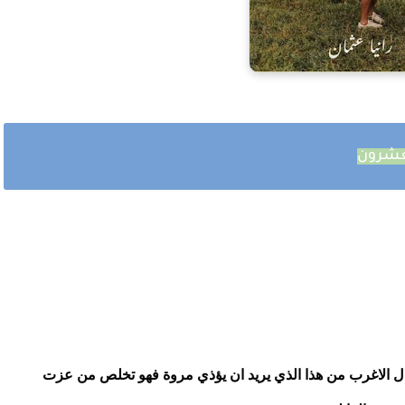
لعشرون
من هذا الذي يكرهه بهذا الشكل ويريد الانتقام منه والسؤال الاغرب من هذا الذي يريد ان يؤذي مروة فهو تخلص من عزت 