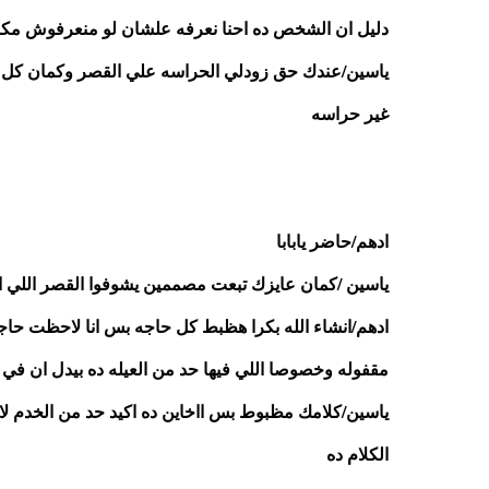
دليل ان الشخص ده احنا نعرفه علشان لو منعرفوش م
غير حراسه 
ادهم/حاضر يابابا
ياسين /كمان عايزك تبعت مصممين يشوفوا القصر اللي ا
مقفوله وخصوصا اللي فيها حد من العيله ده بيدل ان ف
الكلام ده 