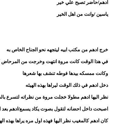
ادهم/حاضر تصبح علي خير 
ياسين /وانت من اهل الخير
خرج ادهم من مكتب ابيه ليتجهه نحو الجناح الخاص به 
في هذا الوقت كانت مروة انتهت وخرجت من المرحاض كا
وكانت ممسكه بيدها فوطه تنشف بها شعرها 
دخل ادهم في ذلك الوقت ليراها بهذه الهيئه 
نظر اليها ادهم مطولا خجلت مروة من نظراته لتسرع بال
اصبحت داخل احضانه لتقول بصوت يكاد يسمع/ادهم بعد اذ
كان ادهم كالمغيب نظر اليها فهذه اول مره يراها بهذه اله