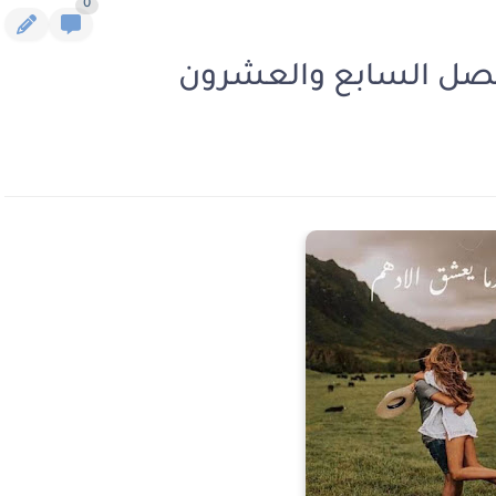
0
لفصل السابع والعشرون