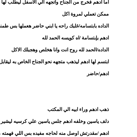
ممكن تعملي لمروة اكل
الداده بابتسامه/غلبك راحه يا ابني حاضر هعملها بس طم
ادهم بإبتسامة /اه كويسه الحمد لله
الداده/الحمد لله روح انت وانا هخلص وهجبلك الاكل
ابتسم لها ادهم ليذهب متجهه نحو الجناح الخاص به ليقابل
ادهم/حاضر 
ذهب ادهم وراء ابيه الي المكتب
دلف ياسين وخلفه ادهم جلس ياسين علي كرسيه ليشير 