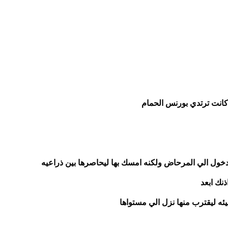
نت ترتدي بورنس الحمام 
دخول الي المرحاض ولكنه امسك بها ليحاصرها بين ذراعيه 
نك ابعد 
يئه ليقترب منها نزل الي مستواها