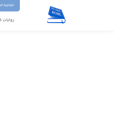
اتفاقية ال
روايات ك