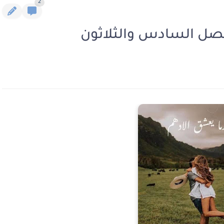
2
فصل السادس والثلاثون