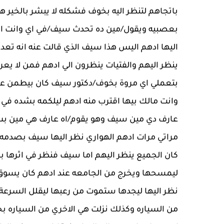
باتجاهم لتنظر اليه بخوف فشكله لا يبشر بالخير 
بعصبيه ويقول/مين ده تحدث سيف/في اي وانت ا
اليها ادهم اليس هذا سيف الذي قالت عنه انه تع
ينظر اليهم والفتيات ينظرون الي ادهم فمن لا ي
بتعملي اي مروة بخوف/دكتور سيف كان بيطمن عل
وانت مالك بيها اقترب منه ادهم ليلكمه بشده في
عارف دي مين سيف وهو يقوم/اه عارف هي مين بس
مراتي مرات ادهم الهواري نظر اليها سيف بصدمه 
كان الجميع ينظر اليهم اما سيف فنظر في اثرها
ليمسحها ويخرج من الجامعه عند ادهم كان يسوق 
نظر اليها ليجدها ستموت من رعبها ليقلل السرعة
من السياره وكذلك نزلت هي الاخري من السياره 