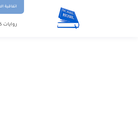
اتفاقية ال
روايات ك