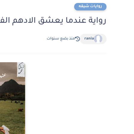
روايات شيقه
رواية عندما يعشق الادهم ال
rania
منذ بضع سنوات