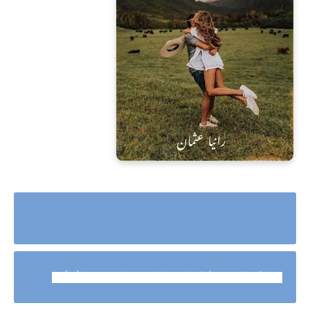
رواية عندما يعشق الادهم الفصل السابع والثلاثو
ن