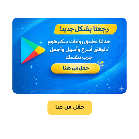
حمّل من هنا