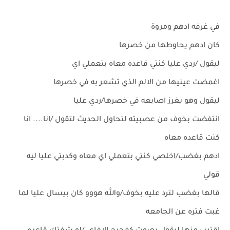
في غرفه ادهم ومروة
كان ادهم يحاوطها من خصرها
ليقول /ردي عليا كنتي قاعده معاه بتعملي اي
اغمضت عينيها من الالم الذي تشعر به في خصرها
ليقول وهو يغرز اصابعه في خصرها/ردي عليا
انتفضت بخوف من عصبيته لتحاول الحديث لتقول /انا.... انا
كنت قاعده معاه
ادهم بغضب/اخلصي كنتي بتعملي اي معاه وكدبتي عليا ليه
قولي
قالها بغضب لترد عليه بخوف/والله هووو كان بيسال عليا لما
غبت فتره عن الجامعه