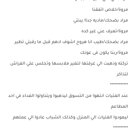
مروة/خلاص اتفقنا
مراد بضحك/ماديه جداا يبنتي
مروة/تعرف عني غير كده
مراد بضحك/طيب انا هروح اشوف ادهم قبل ما رقبتي تطير
مروة/ربنا يكون فى عونك
تركته وذهبت الي غرفتها لتغير ملابسها وتجلس علي الفراش
لتذاكر
************
عند الفتيات انتهوا من التسوق ليذهبوا ويتناولوا الغداء في احد
المطاعم
ليعودوا الفتيات الي المنزل وكذلك الشباب عادوا الي عملهم
**********