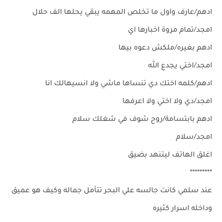
ادهم/عارف واول ما تخلص المهمه يبقي يحلها الف حلال
امجد/تمام مروة اخبارها اي
ادهم بغيره/ملكش دعوه بيها
امجد/اختي يجدع الله
ادهم/كلمه اختك دي تنساها ماشي ولا انسيهالك انا
امجد/دي ولا اختي ولا اعرفها
ادهم بابتسامة/روح شوف في شغلك سلام
امجد/سلام
اغلق الهاتف ليتنهد بضيق
*********
عند سلمي كانت جالسه علي البحر تتأمل جماله وكيف هو عميق
وداخله اسرار كثيره