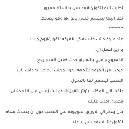
نظرت اليه لتقول/اقعد بس يا استاذ مغرور
نظر اليها ليبتسم جلس بجوارها وهو يضحك
**********
عند مروة كانت جالسه في الغرفه لتقول/اروح ولا لا
يا ربي اعمل اي
انا هروح وامري بالله ولو خدت كفين الف وارجع
خرجت من الغرفه لتتجهه نحو المكتب الخاص به دقت باب
المكتب ليسمح لها بالدخول
دلفت االي المكتب بتوتر لتقول/ادهم انت زعلان منى انا مكنش
قصدي اكدب عليك
كان ينظر الي الاوراق الموجوده علي المكتب دون ان يتحدث معاه
لتقول /انا اسفه بس رد عليا