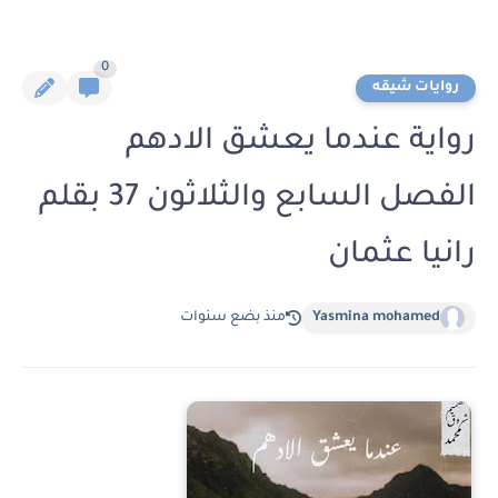
0
روايات شيقه
رواية عندما يعشق الادهم
الفصل السابع والثلاثون 37 بقلم
رانيا عثمان
Yasmina mohamed
منذ بضع سنوات