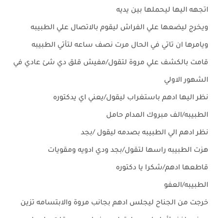
اتجهه اليها ليحملها بين يديه
ويخرج ليضعها علي الفراش ليقوم بالاتصال علي الطبيبه
ويامرها ان تاتي في الحال مرت نصف ساعه لتأتي الطبيبه
قامت بالكشف علي مروة لتقول/مفيش قلق دي شئ عادي في
الشهور الاولي
نظر اليها ادهم باستغراب ليقول/يعني اي يدكتوره
الطبيبه/الف مبروك المدام حامل
نظر ادهم الي الطبيبه بصدمه ليقول /بجد
هزت الطبيبه راسها لتقول/بجد ودي ادويه ومقويات
قاطعها ادهم/شكرا يا دكتوره
الطبيبه/العفو
خرجت من الجناح ليجلس ادهم بجانب مروة والابتسامه تزين