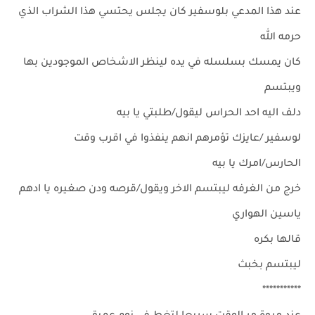
عند هذا المدعي بلوسفير كان يجلس يحتسي هذا الشراب الذي
حرمه الله
كان يمسك بسلسله في يده لينظر الاشخاص الموجودين بها
ويبتسم
دلف اليه احد الحراس ليقول/طلبتي يا بيه
لوسفير /عايزك تؤمرهم انهم ينفذوا في اقرب وقت
الحارس/امرك يا بيه
خرج من الغرفه ليبتسم الاخر ويقول/قرصه ودن صغيره يا ادهم
ياسين الهواري
قالها بكره
ليبتسم بخبث
***********