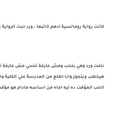
كانت رواية رومانسية ادهم كاتبها ، ورد حبت الرواي
نامت ورد وهي بتحب ومش عارفة تنسي مش عارفة تواج
هيخطب ويتجوز وانا اطلع من المدرسة علي الكلية وخ
الحب المؤقت ده ليه اجاه من اساسه مادام هو مؤق