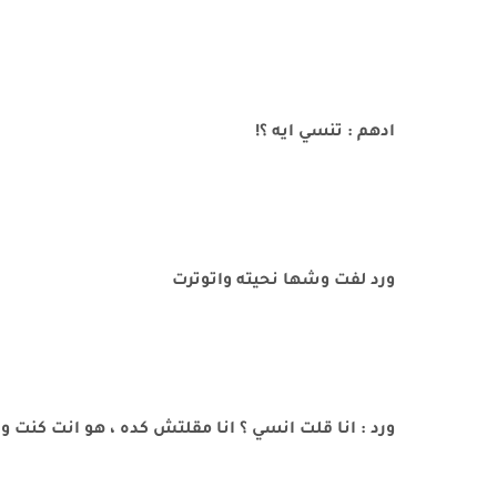
ادهم : تنسي ايه ؟!
ورد لفت وشها نحيته واتوترت
ورد : انا قلت انسي ؟ انا مقلتش كده ، هو انت كنت 