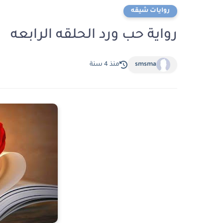
روايات شيقه
رواية حب ورد الحلقه الرابعه
smsma
منذ 4 سنة