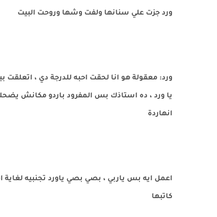
ورد جزت علي سنانها ولفت وشها وروحت البيت
ورد: معقولة هو انا لحقت احبه للدرجة دي ، اتعلقت بي
يا ورد ، ده استاذك بس المفرود باردو مكانش يضحك ا
انهاردة
اعمل ايه بس ياربي ، بصي بصي ياورد تجنبيه لغاية ا
كاتبها