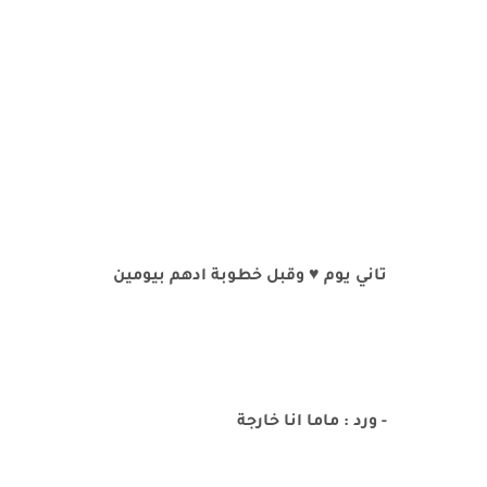
تاني يوم ♥️ وقبل خطوبة ادهم بيومين
- ورد : ماما انا خارجة