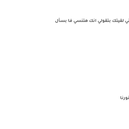
ني لقيتك بتقولي انك هتنسي فا بسأل
ورنا