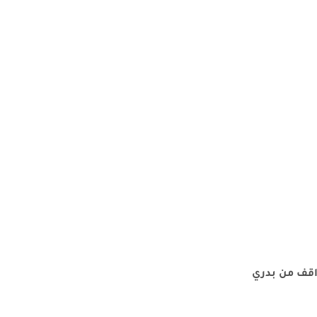
واقف من بدري