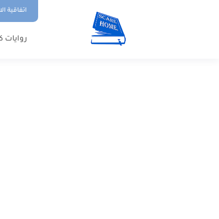
اتفاقية ال
روايات ك