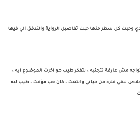
ة دي وحبت كل سطر منها حبت تفاصيل الرواية والتدفق الي فيها
ه مش عارفة تتجنبه ، بتفكر طيب هو اخرت الموضوع ايه ،
لاص تبقي فترة من حياتي وانتهت ، كان حب مؤقت ، طيب ليه
ت