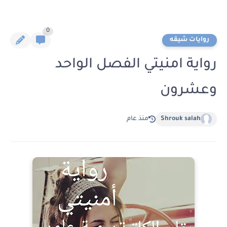
0
روايات شيقه
رواية امنيتي الفصل الواحد
وعشرون
Shrouk salah
منذ عام