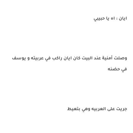
ايان : اه يا حبيبي
وصلت أمنية عند البيت كان ايان راكب في عربيته و يوسف
في حضنه
جريت على العربيه وهي بتعيط