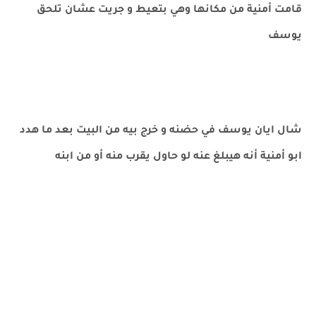
قامت أمنية من مكانها وهي بتعيط و جريت عشان تلحق
يوسف
شال ايان يوسف في حضنه و خرج بيه من البيت بعد ما هدد
ابو أمنية أنه هيبلغ عنه لو حاول يقرب منه أو من ابنه