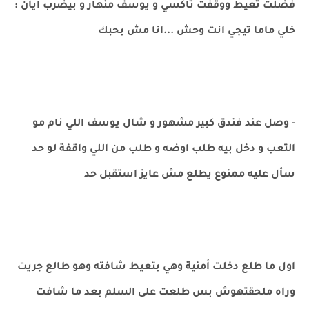
فضلت تعيط ووقفت تاكسي و يوسف منهار و بيضرب ايان :
خلي ماما تيجي انت وحش ...انا مش بحبك
- وصل عند فندق كبير مشهور و شال يوسف اللي نام مو
التعب و دخل بيه طلب اوضه و طلب من اللي واقفة لو حد
سأل عليه ممنوع يطلع مش عايز استقبل حد
اول ما طلع دخلت أمنية وهي بتعيط شافته وهو طالع جريت
وراه ملحقتهوش بس طلعت على السلم بعد ما شافت