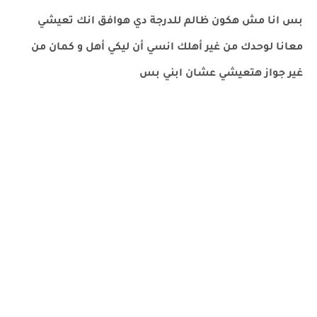
بس انا مش هكون ظالم للدرجة دي هوافق انك تعيشي
معانا لوحدك من غير أهلك انسي أن ليكي أهل و كمان من
غير جواز هتعيشي عشان ابني بس