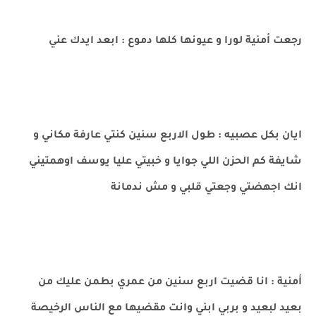
رجعت أمنية لورا و عيونها كلها دموع : ابعد ايدك عني
ايان بكل عصبيه : طول الاربع سنين كنتي عارفة مكاني و
شايفة كم الحزن اللي جوايا و خبيتي عليا يوسف اوهمتيني
انك اجهضتي وجعتي قلبي و مش ندمانة
أمنية : انا قضيت اربع سنين من عمري بطمن عليك من
بعيد لبعيد و بربي ابني وانت مقضيها مع الناس الرخيصة