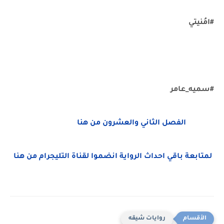
#امُنيتي
#سميه_عامر
الفصل الثاني والعشرون من هنا
لمتابعة باقي احداث الرواية انضموا لقناة التليجرام من هنا
روايات شيقه