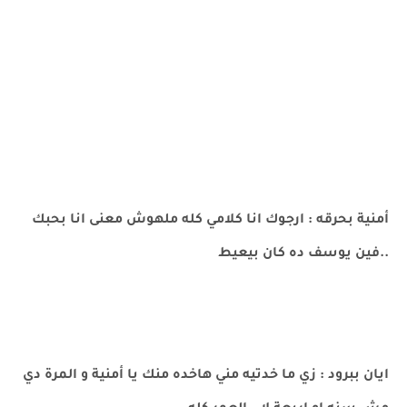
أمنية بحرقه : ارجوك انا كلامي كله ملهوش معنى انا بحبك
..فين يوسف ده كان بيعيط
ايان ببرود : زي ما خدتيه مني هاخده منك يا أمنية و المرة دي