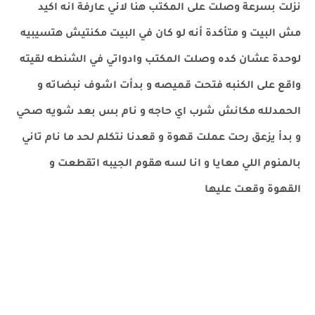
نزلت بسرعة وصلت على المكتب هنا لاني عارفة انه اكيد
مش البيت و متأكدة أنه لو كان في البيت مكنتيش هتسيبيه
لوحدة عشان كده وصلت المكتب وادواتي في الشنطه لقيته
واقع على الكنبه فتحت قميصه و بدأت اشوف نبضاته و
الحمدلله مكانش شرب اي حاجه و نام بس بعد شويه صحي
و بدأ يزعق رحت عملت قهوة و قعدنا نتكلم لحد ما نام تاني
بالمنوم اللي معايا و انا لسه هقوم الجيبه اتقطعت و
القهوة وقعت عليها