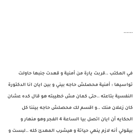
......
في المكتب ..قربت يارة من أمنية و قعدت جنبها حاولت
تواسيها : أمنية محصلش حاجه بيني و بين ايان انا الدكتورة
النفسية بتاعته ..حتى كمان مش خطيبته هو قال كده عشان
كان زعلان منك ..و اقسم لك محصلش حاجه بيننا كل
الحكايه أن ايان اتصل بيا الساعة 4 الفجر وهو منهار و
بيقولي أنه لازم ينهي حياتة و هيشرب المهدئ كله ..لبست و