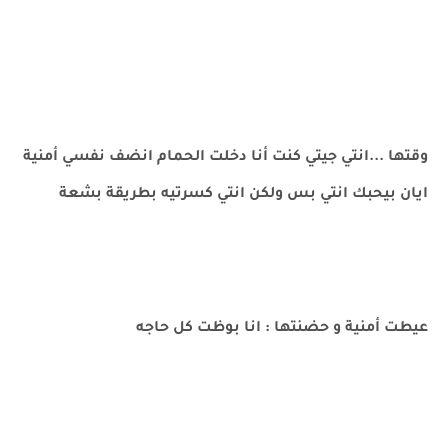
وقتها ...انتي جيتي كنت أنا دخلت الحمام انضف نفسي أمنية
ايان بيحبك انتي بس ولكن انتي كسرتيه بطريقة بشعة
عيطت أمنية و حضنتها : انا بوظت كل حاجه