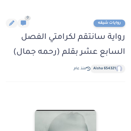
0
روايات شيقه
رواية سانتقم لكرامتي الفصل
السابع عشر بقلم (رحمه جمال)
Aisha 654321
منذ عام