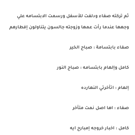
ثم تركته صفاء ودلفت للأسفل ورسمت الابتسامه علي
وجهها عندما رأت عمها وزوجته جالسون يتناولون إفطارهم
صفاء بابتسامة : صباح الخير
كامل وإلهام بابتسامه : صباح النور
إلهام : اتأخرتي النهارده
صفاء : اها اصل نمت متأخر
كامل : اخبار خروجه إمبارح ايه