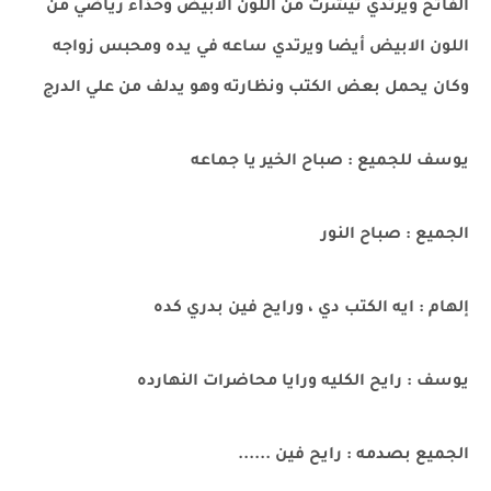
الفاتح ويرتدي تيشرت من اللون الابيض وحذاء رياضي من
اللون الابيض أيضا ويرتدي ساعه في يده ومحبس زواجه
وكان يحمل بعض الكتب ونظارته وهو يدلف من علي الدرج
يوسف للجميع : صباح الخير يا جماعه
الجميع : صباح النور
إلهام : ايه الكتب دي ، ورايح فين بدري كده
يوسف : رايح الكليه ورايا محاضرات النهارده
الجميع بصدمه : رايح فين ......