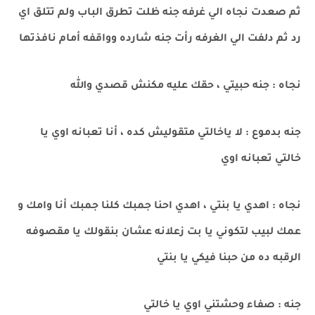
ثم صعدت نجاه الي غرفه جنه ظلت تطرق الباب ولم تتلق اي
رد ثم دلفت الي الغرفه رأت جنه شارده وواقفه أمام نافذتها
نجاه : جنه حبيتي ، حقك عليه مكنش قصدي والله
جنه بدموع : لا ياخالتي متقوليش كده ، أنا تعبانه اوي يا
خالتي تعبانه اوي
نجاه : اهدي يا بنتي ، اهدي احنا جمبك كلنا جمبك أنا وامك و
عمك لبيب لتكوني يا بت زعلانه عشان بنقولك يا مقصوفه
الرقبه ده من حبنا فيكي يا بنتي
جنه : صفاء وحشتني اوي يا خالتي