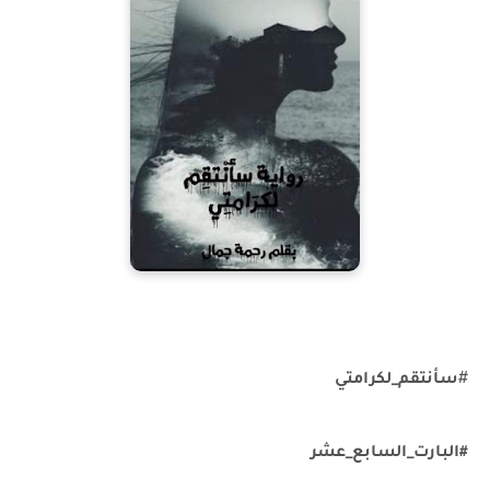
#
سأنتقم_لكرامتي
#البارت_السابع_عشر