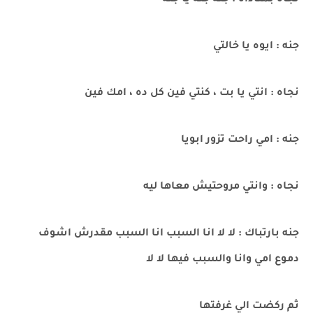
نجاه بمناداه : جنه جنه يا جنه
جنه : ايوه يا خالتي
نجاه : انتي يا بت ، كنتي فين كل ده ، امك فين
جنه : امي راحت تزور ابويا
نجاه : وانتي مروحتيش معاها ليه
جنه بارتباك : لا لا انا السبب انا السبب مقدرش اشوف
دموع امي وانا والسبب فيها لا لا
ثم ركضت الي غرفتها