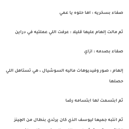
صفاء بسخريه : اها حلوه يا عمي
ثم مالت إلهام عليها قليلا : عرفت اللي عملتيه في دراين
صفاء بصدمه : ازاي
إلهام : صور وفيديوهات ماليه السوشيال ، هي تستاهل اللي
حصلها
ثم ابتسمت لها ابتسامه رضا
ثم انتبه جميعا ليوسف الذي كان يرتدي بنطال من الچينز