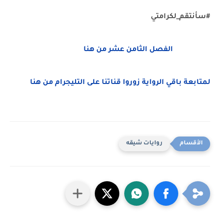
#سأنتقم_لكرامتي
الفصل الثامن عشر من هنا
لمتابعة باقي الرواية زوروا قناتنا على التليجرام من هنا
روايات شيقه