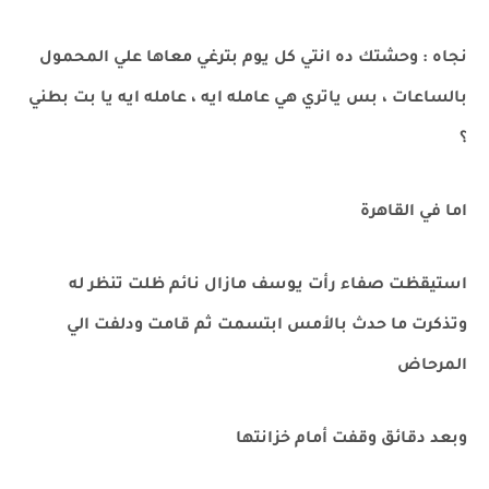
نجاه : وحشتك ده انتي كل يوم بترغي معاها علي المحمول
بالساعات ، بس ياتري هي عامله ايه ، عامله ايه يا بت بطني
؟
اما في القاهرة
استيقظت صفاء رأت يوسف مازال نائم ظلت تنظر له
وتذكرت ما حدث بالأمس ابتسمت ثم قامت ودلفت الي
المرحاض
وبعد دقائق وقفت أمام خزانتها