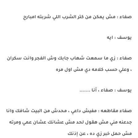
صفاء : مش يمكن من كتر الشرب اللي شربته امبارح
يوسف : ايه
صفاء : زي ما سمعت شهاب جابك وش الفجر وانت سكران
، وعلي حسب كلامه دي مش اول مره
يوسف : صفاء ، أنا .......
صفاء مقاطعه : مفيش داعي ، محدش من البيت شافك وانا
جدعنه مني مش هقول لحد مش عشانك عشان عمي ومرته
مش حمل خبر زي ده ، عن إذنك