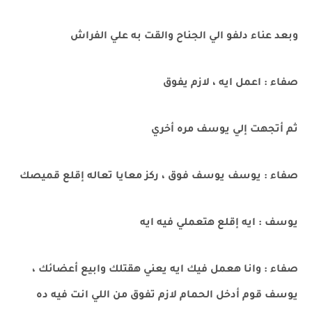
وبعد عناء دلفو الي الجناح والقت به علي الفراش
صفاء : اعمل ايه ، لازم يفوق
ثم أتجهت إلي يوسف مره أخري
صفاء : يوسف يوسف فوق ، ركز معايا تعاله إقلع قميصك
يوسف : ايه إقلع هتعملي فيه ايه
صفاء : وانا هعمل فيك ايه يعني هقتلك وابيع أعضائك ،
يوسف قوم أدخل الحمام لازم تفوق من اللي انت فيه ده