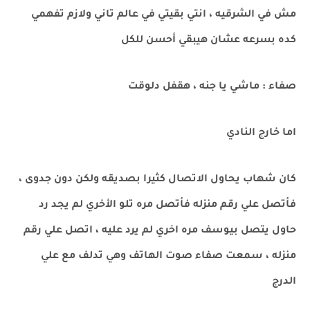
مش في الشرقيه ، انتي بقيتي في عالم تاني ولازم تفهمي
كده بسرعه عشان هيبقي أحسن للكل
صفاء : ماشي يا جنه ، هقفل دلوقت
اما خارج النادي
كان شهاب يحاول الاتصال كثيرا بصديقه ولكن دون جدوى ،
فأتصل علي رقم منزله فأتصل مره تلو الأخري لم يجد رد
حاول يتصل بيوسف مره اخري لم يرد عليه ، اتصل علي رقم
منزله ، سمعت صفاء صوت الهاتف وهي تدلف مع علي
الدرج