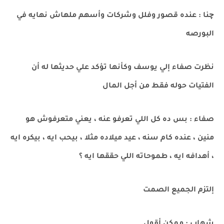
چنا : عنده قصور وفلل وشركات وأسهم ملهاش نهايه في
البورصه
نظرت صفاء إلي يوسف وكأنها تؤكد علي حديثها له أن
الفتيات حوله فقط من أجل المال
صفاء : بس ده كل اللي تعرفو عنه ، يعني متعرفوش هو
منين ، عنده كام سنه ، عيد ميلاده مثلا ، بيحب ايه ، بيكره ايه
، أهدافه ايه ، طموحاته اللي حققها ايه ؟
إلتزم الجميع الصمت