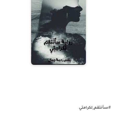
#
سأنتقم_لكرامتي