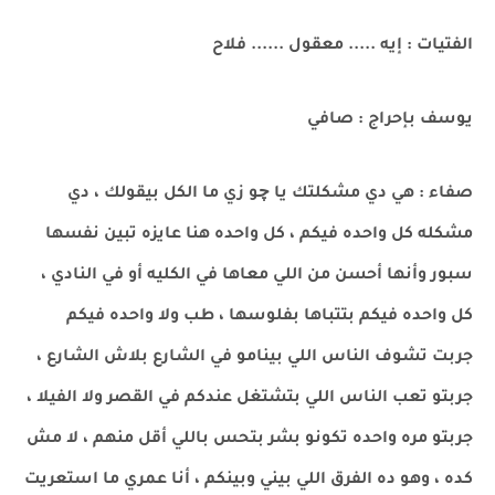
الفتيات : إيه ..... معقول ...... فلاح
يوسف بإحراج : صافي
صفاء : هي دي مشكلتك يا چو زي ما الكل بيقولك ، دي
مشكله كل واحده فيكم ، كل واحده هنا عايزه تبين نفسها
سبور وأنها أحسن من اللي معاها في الكليه أو في النادي ،
كل واحده فيكم بتتباها بفلوسها ، طب ولا واحده فيكم
جربت تشوف الناس اللي بينامو في الشارع بلاش الشارع ،
جربتو تعب الناس اللي بتشتغل عندكم في القصر ولا الفيلا ،
جربتو مره واحده تكونو بشر بتحس باللي أقل منهم ، لا مش
كده ، وهو ده الفرق اللي بيني وبينكم ، أنا عمري ما استعريت