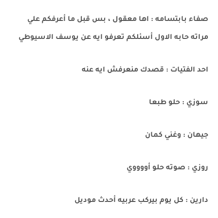
صفاء بابتسامه : اها معقول ، بس قبل ما أعرفكم علي
مراته حابه الاول أسئلكم تعرفو ايه عن يوسف الاسيوطي
احد الفتيات : قصدك منعرفش ايه عنه
سوزي : حلو طبعا
جيهان : وغني كمان
روزي : صوته حلو أووووي
دارين : كل يوم بيركب عربيه أحدث موديل