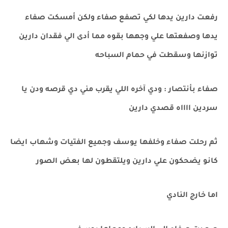
رفعت دارين يدها لكي تصفع صفاء ولكن أمسكت صفاء
يدها وصفعتها علي وجهها بقوه مما أدى الي فقدان دارين
توازنها وسقطت في حمام السباحه
صفاء بأنتصار : ودي آخره اللي يقرب مني دي قرصه ودن يا
سردين ااااه قصدي دارين
ثم رحلت صفاء وخلفها يوسف وجميع الفتيات وشهاب ايضا
كانو يضحكون علي دارين ويلتقطون لها بعض الصور
اما خارج النادي