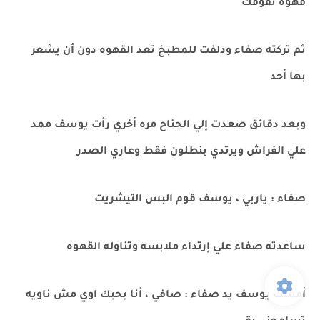
قهوه تفوقك
ثم تركته صفاء ودلفت للمطبخ تعد القهوه دون أن يشعر
بها أحد
وبعد دقائق صعدت إلي الجناح مره أخري رأت يوسف ممد
علي الفراش ويرتدي بنطلون فقط وعاري الصدر
صفاء : ياربي ، يوسف قوم البس التيشريت
ساعدته صفاء علي إرتداء ملابسه وتناوله القهوه
أمسك يوسف يد صفاء : صافي ، أنا بحبك اوي مش ناويه