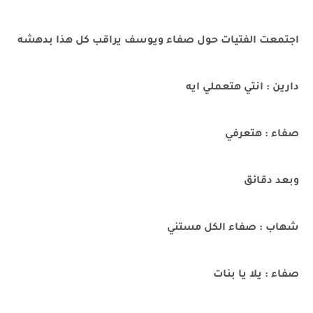
اجتمعت الفتيات حول صفاء ويوسف يراقب كل هذا بدهشه
دارين : انتي هتعملي ايه
صفاء : هتعرفي
وبعد دقائق
شهاب : صفاء الكل مستني
صفاء : يلا يا بنات