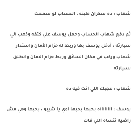
شهاب : ده سكران طينه ، الحساب لو سمحت
ثم دفع شهاب الحساب وحمل يوسف علي كتفه وذهب الي
سيارته ، أدخل يوسف بها وربط له حزام الأمان واستدار
شهاب وركب في مكان السائق وربط حزام الامان وانطلق
بسيارته
شهاب : عجبك اللي انت فيه ده
يوسف : ااااااااه بحبها بحبها اوي يا شيبو ، بحبها وهي مش
راضيه تنساه اللي فات