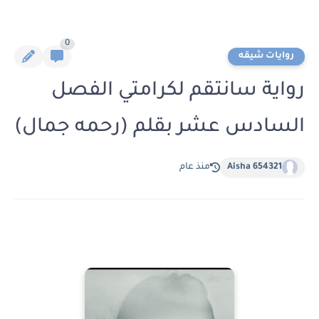
0
روايات شيقه
رواية سانتقم لكرامتي الفصل
السادس عشر بقلم (رحمه جمال)
Aisha 654321
منذ عام