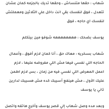
شهاب : حقها متنساش ، وحقها تديك بالجزمه كمان عشان
تتعدل ، فوق لنفسك بقي انت داخل علي الثلاثين ومعملتش
لنفسك اي حاجه ، فوق
يوسف بضحك : ههههههههه شوفو مين بيتكلم
شهاب بسخريه : معاك حق ، أنا كمان لازم أفوق ، وأعمال
الحاجه اللي نفسي فيها مش اللي مفروضه عليها ، لازم
اعمل المعرض اللي نفسي فيه من زمان ، بس لازم اطمن
عليك الأول ، مش هينفع أسيبك كده مش هسيبك لدارين
تاني يا يوسف
وبعد مده وصل شهاب إلي قصر يوسف وأخرج هاتفه واتصل