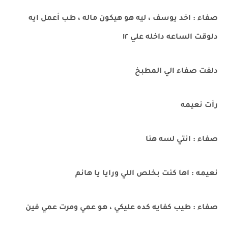
صفاء : اخد يوسف ، ليه هو هيكون ماله ، طب أعمل ايه
دلوقت الساعه داخله علي ١٢
دلفت صفاء الي المطبخ
رأت نعيمه
صفاء : انتي لسه هنا
نعيمه : اها كنت بخلص اللي ورايا يا هانم
صفاء : طيب كفايه كده عليكي ، هو عمي ومرت عمي فين