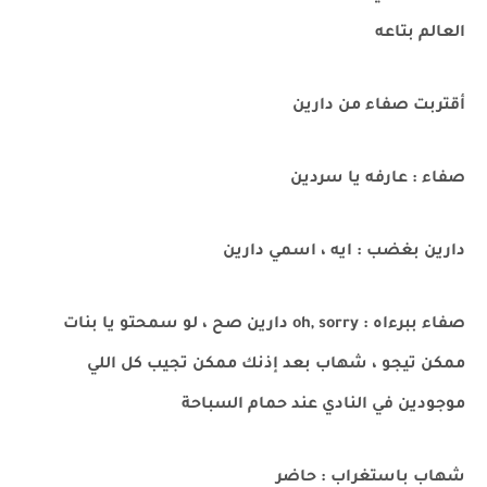
العالم بتاعه
أقتربت صفاء من دارين
صفاء : عارفه يا سردين
دارين بغضب : ايه ، اسمي دارين
صفاء ببرءاه : oh, sorry دارين صح ، لو سمحتو يا بنات
ممكن تيجو ، شهاب بعد إذنك ممكن تجيب كل اللي
موجودين في النادي عند حمام السباحة
شهاب باستغراب : حاضر