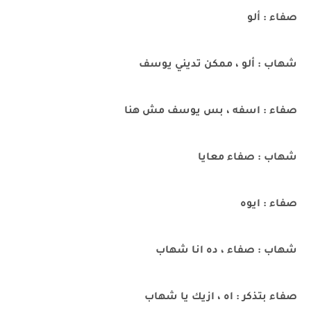
صفاء : ألو
شهاب : ألو ، ممكن تديني يوسف
صفاء : اسفه ، بس يوسف مش هنا
شهاب : صفاء معايا
صفاء : ايوه
شهاب : صفاء ، ده انا شهاب
صفاء بتذكر : اه ، ازيك يا شهاب