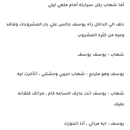
أما شهاب ركن سيارته أمام ملهي ليلي
دلف الي الداخل رآه يوسف جالس علي بار المشروبات وفاقد
وعيه من كثره المشروب
شهاب : يوسف يوسف
يوسف وهو مترنح : شهاب حبيبي وحشتني ، أتأخرت ليه
شهاب : يوسف انت عارف الساعه كام ، مراتك قلقانه
عليك
يوسف : ايه مراتي ، أنا اتجوزت