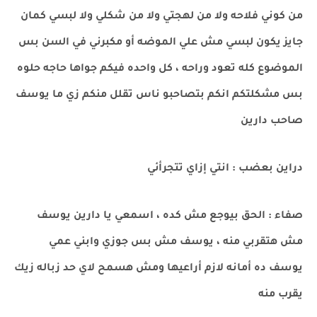
من كوني فلاحه ولا من لهجتي ولا من شكلي ولا لبسي كمان
جايز يكون لبسي مش علي الموضه أو مكبرني في السن بس
الموضوع كله تعود وراحه ، كل واحده فيكم جواها حاجه حلوه
بس مشكلتكم انكم بتصاحبو ناس تقلل منكم زي ما يوسف
صاحب دارين
دراين بعضب : انتي إزاي تتجرأئي
صفاء : الحق بيوجع مش كده ، اسمعي يا دارين يوسف
مش هتقربي منه ، يوسف مش بس جوزي وابني عمي
يوسف ده أمانه لازم أراعيها ومش هسمح لاي حد زباله زيك
يقرب منه