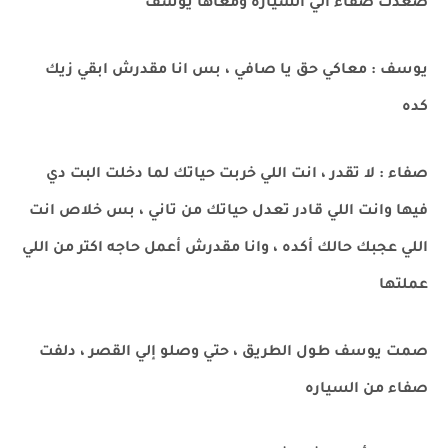
صعدت صفاء الي السياره ومعاها يوسف
يوسف : معاكي حق يا صافي ، بس انا مقدرش ابقي زيك
كده
صفاء : لا تقدر ، انت اللي خربت حياتك لما دخلت البت دي
فيها وانت اللي قادر تعدل حياتك من تاني ، بس خلاص انت
اللي عجبك حالك أكده ، وانا مقدرش أعمل حاجه اكتر من اللي
عملتها
صمت يوسف طول الطريق ، حتي وصلو إلي القصر ، دلفت
صفاء من السياره