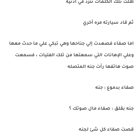
ظلت تلك الكلمات تترد في أذنيه
ثم قاد سيارته مره أخري
اما صفاء فصعدت إلي جناحها وهي تبكي علي ما حدث معها
وعلي الإهانات التي سمعتها من تلك الفتيات ، فسمعت
صوت هاتفها رأت جنه المتصله
صفاء بدموع : جنه
جنه بقلق : صفاء مال صوتك ؟
قصت صفاء كل شئ لجنه