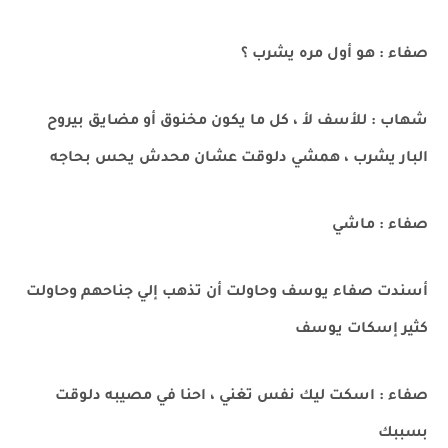
صفاء : هو أول مره يشرب ؟
شهاب : للأسف لأ ، كل ما يكون مخنوق أو مضايق بيروح
البار يشرب ، همشي دلوقت عشان محدش يحس بحاجه
صفاء : ماشي
أسندت صفاء يوسف وحاولت أن تذهب إلي جناحهم وحاولت
كثير إسكات يوسف
صفاء : اسكت ليك نفس تغني ، احنا في مصيبه دلوقت
بسببك