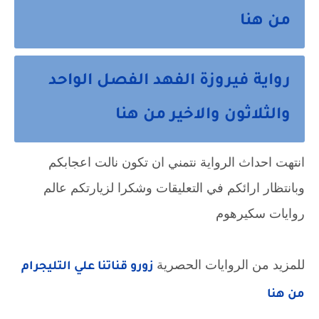
من هنا
رواية فيروزة الفهد الفصل الواحد
والثلاثون والاخير من هنا
انتهت احداث الرواية نتمني ان تكون نالت اعجابكم
وبانتظار ارائكم في التعليقات وشكرا لزيارتكم عالم
روايات سكيرهوم
للمزيد من الروايات الحصرية
زورو قناتنا علي التليجرام
من هنا