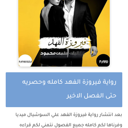
رواية فيروزة الفهد كامله وحصريه
حتى الفصل الاخير
بعد انتشار رواية فيروزة الفهد علي السوشيال ميديا
وفرناها لكم كامله جميع الفصول نتمني لكم قراءه