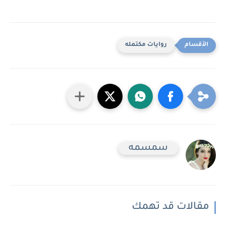
روايات مكتمله
سمسمه
مقالات قد تهمك