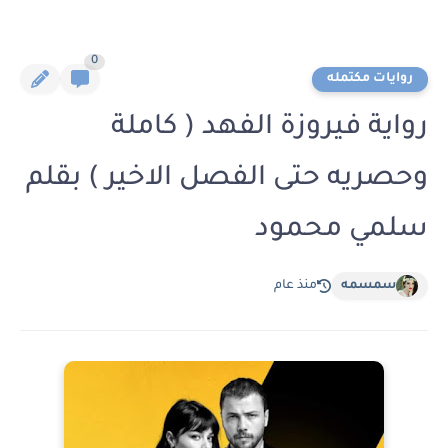
0
روايات مكتمله
رواية فيروزة الفهد ( كاملة
وحصريه حتى الفصل الاخير ) بقلم
سلمي محمود
سمسمه
منذ عام