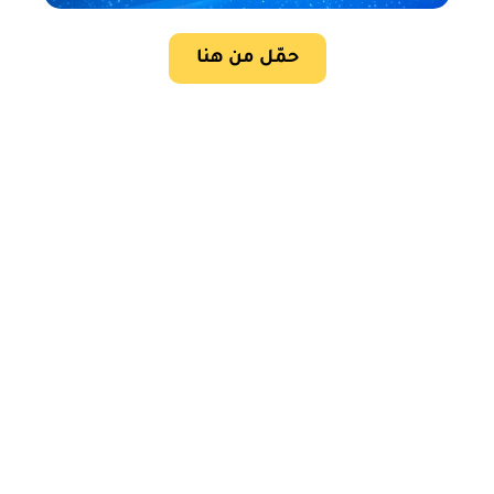
حمّل من هنا