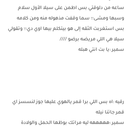
ساعه من دلوقتي بس اطمن على سيلا الأول سلام
وسبها ومشى؛؛ سما وقفت مذهوله منه ومن كلامه
بس استغربت الثقه إلى هو بيتكلم بيها اوي دي؛؛ وتقولي
سيلا هي اللي مريضه برضو ////
سمير :يا بت انتي هبله
رقيه :اه بس اللي برا قمر يالهوي عليها جوز لنسسز اي
قمر جاتنا نيله
سمير :هههههه ليه مراتك بوظها الحمل والولادة