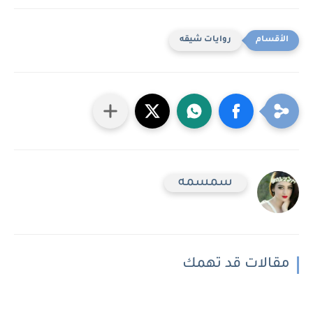
روايات شيقه
سمسمه
مقالات قد تهمك