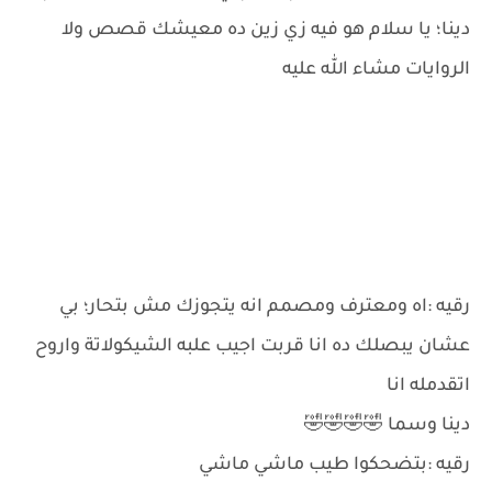
دينا؛ يا سلام هو فيه زي زين ده معيشك قصص ولا
الروايات مشاء الله عليه
رقيه :اه ومعترف ومصمم انه يتجوزك مش بتحار؛ بي
عشان يبصلك ده انا قربت اجيب علبه الشيكولاتة واروح
اتقدمله انا
دينا وسما 🤣🤣🤣🤣
رقيه :بتضحكوا طيب ماشي ماشي