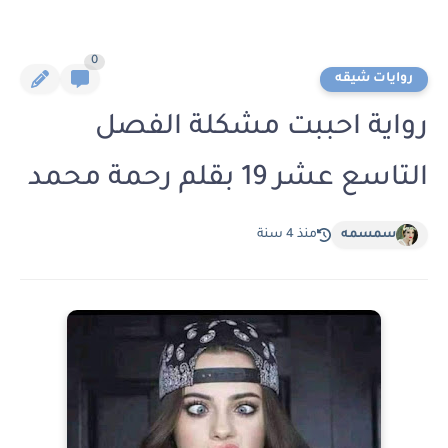
0
روايات شيقه
رواية احببت مشكلة الفصل
التاسع عشر 19 بقلم رحمة محمد
سمسمه
منذ 4 سنة