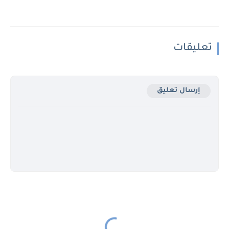
تعليقات
إرسال تعليق