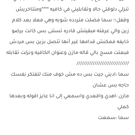
تنزلي دلوقتي حالا وتقابليني في كافيه ****ومتتاخريش
وقفل؛؛ سما فضلت متردده شويه وهي فعلا بعد كلام
زين والي عرفته مبقيتش قادره تستنى بس كانت برضو
خايفه فمكنش قدامها غير أنها تتصل بزين بس مردش
فبعتت مسج بالي قاله مازن وعنوان الكافيه ونزلت تقابله
/////////////////////////////
سما :اديني جيت بس ده مش خوف منك لتفتكر نفسك
حاجه بس عشان
مازن :اهدي واقعدي واسمعي إلى انا عايز اقوله وبعدها
كملي
سما :سمعت