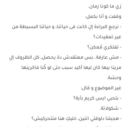
زي ما كونا زمان.
وقفت و أنا بكمل:
- نرجع البراءة إلِ كانت فى حياتنا، و حياتنا البسيطة من
غير تعقيدات؟
- تفتكري مُمكن؟
- مش عارفة..بس معتقدش دة يحصل، كل الظروف إلِ
مرينا بيها كان ليها أكيد سبب حتى لو كُنا فاكرينها
وحشة.
غير الموضوع و قال:
- بتحبي ايس كريم بأية؟
- شكولاتة.
- هجبلنا دلوقتي اتنين، خليكِ هنا متتحركيش؟