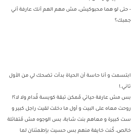
- حتى لو هما محبوكيش، مش مهم الهم أنك عارفة أني
جمبك؟
ابتسمت و أنا حاسة أن الحياة بدأت تضحك لي من الأول
تاني.!
بس مش عارفة حياتي مُمكن تبقة كويسة قُدام ولا لا؟!
روحت معاه على البيت و أول ما دخلت لقيت راجل كبير و
ست كبيرة و معاهم بنت شابة، بس الوجوه مش مُتفائلة
خالص، كُنت خايفة منهم بس حسيت بإطمئنان لما