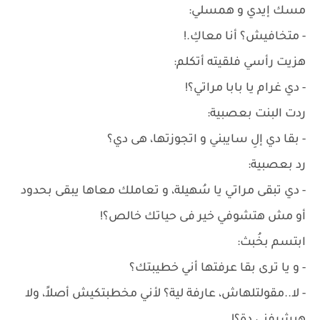
مسك إيدي و همسلي:
- متخافيش؟ أنا معاكِ.!
هزيت رأسي فلقيته أتكلم:
- دي غرام يا بابا مراتي؟!
ردت البنت بعصبية:
- بقا دي إلِ سايبني و اتجوزتها، هى دي؟
رد بعصبية:
- دي تبقى مراتي يا سُهيلة، و تعاملك معاها يبقى بحدود
أو مش هتشوفي خير فى حياتك خالص؟!
ابتسم بخُبث:
- و يا ترى بقا عرفتها أني خطيبتك؟
- لا..مقولتلهاش، عارفة لية؟ لأني مخطبتكيش أصلاً، ولا