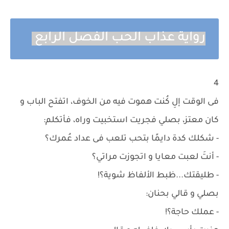
رواية عذاب الحب الفصل الرابع
4
فى الوقت إلِ كُنت هموت فيه من الخوف، اتفتح الباب و
كان معتز، بصلي فجريت استخبيت وراه، فأتكلم:
- شكلك كدة دايمًا بتحب تلعب فى عداد عُمرك؟
- أنتَ لعبت معايا و اتجوزت مراتي؟
- طليقتك...ظبط الألفاظ شوية؟!
بصلي و قالي بحنان:
- عملك حاجة؟!