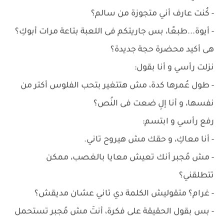
- كُنت عارف أني متجوزة من سالم؟
- أيوة...طبعًا، بس جاريتكم فى اللعبة بتاعة مرات أبوكِ؟
هى أكيد محضرة حجة جديدة؟
نزلت رأسي و أنا بقول:
- طول عُمرها كدة، مش هتتغير بتحب الفلوس أكتر من
نفسها، و أنا إلِ ضعت فى النُص؟
رفع رأسي و ابتسم:
- أنا معاكِ، و حقك مش هيروح تاني.
- مش مُجبر أنك تعيش معايا بالغصب، ممكن
تتطلقني؟
- غرام؟ متقوليش الكلمة دي تاني عشان مديقش؟
- بس بقول الحقيقة على فكرة، أنتَ مش مُجبر تستحمل