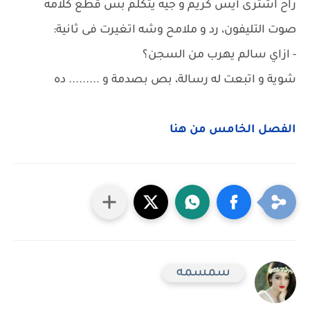
راح اشترى أيس كريم و جيه يتكلم بس قطع كلامه
صوت التليفون، رد و ملامح وشه اتغيرت فى ثانية:
- ازاي سالم يهرب من السجن؟
شوية و اتبعت له رسالة، بص بصدمة و ......... ده
الفصل الخامس من هنا
سمسمه