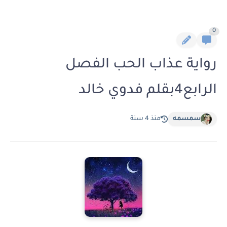
0
رواية عذاب الحب الفصل
الرابع4بقلم فدوي خالد
سمسمه
منذ 4 سنة