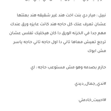
نبيل : ميار دي بنت اخت هند غير شقيقه هند بعتتها
عشان تعرف عنك كل حاجه هند كانت عايزه ورق عندك
مهم جدا في الخزنه الورق دا كان هيخليك تفلس عشان
ترجع تعيش معاها تاني دا اول حاجه تاني حاجه ياسر
مش ابوك
حازم بصدمه وهو مش مستوعب حاجه : اي
#ندي_جمال_ديدي
#احببت_خادمتي