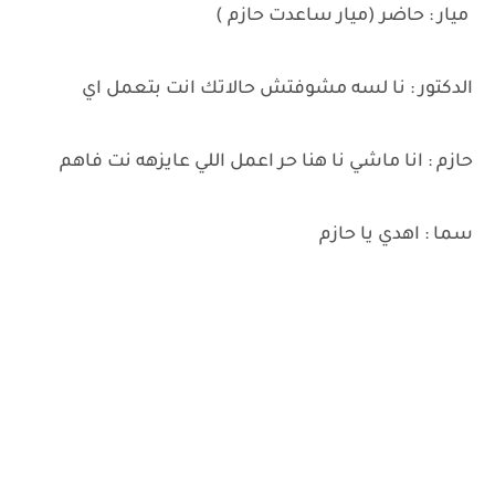
ميار : حاضر (ميار ساعدت حازم )
الدكتور : نا لسه مشوفتش حالاتك انت بتعمل اي
حازم : انا ماشي نا هنا حر اعمل اللي عايزهه نت فاهم
سما : اهدي يا حازم