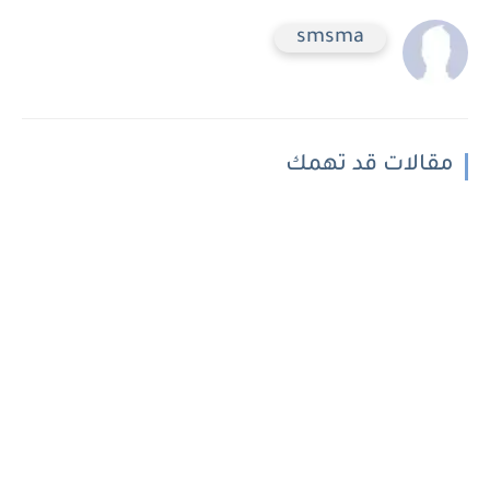
smsma
مقالات قد تهمك