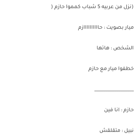
(نزل من عربيه 5 شباب كمموا حازم (
ميار بصويت : حاااااااااازم
الشخص : هاتها
خطفوا ميار مع حازم
__________________
حازم : انا فين
نبيل : متقلقش