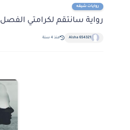
روايات شيقه
رواية سانتقم لكرامتي الفصل 
Aisha 654321
منذ 4 سنة