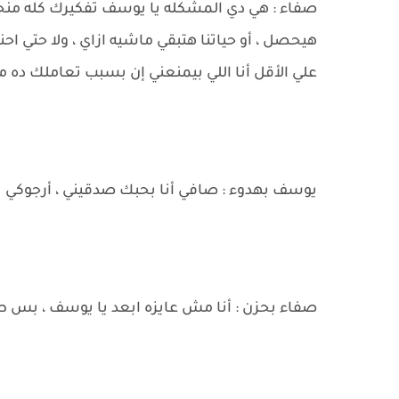
صفاء : هي دي المشكله يا يوسف تفكيرك كله منح
هيحصل ، أو حياتنا هتبقي ماشيه ازاي ، ولا حتي
علي الأقل أنا اللي بيمنعني إن بسبب تعاملك ده م
يوسف بهدوء : صافي أنا بحبك صدقيني ، أرجوكي
صفاء بحزن : أنا مش عايزه ابعد يا يوسف ، بس 