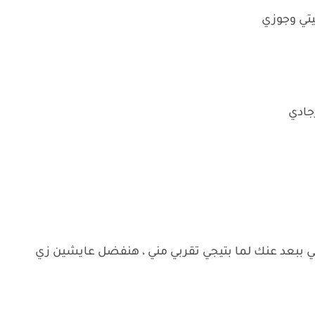
يتي وجوزي
رجادي
 اللي ببعد عنك لما بتيجي تقربي مني ، هنفضل عايشين زي