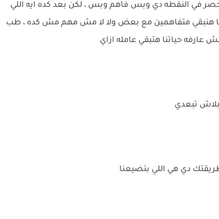
صر في النقطه دي وبس فاهم وبس ، لكن بعد كده ايه اللي
 احنا هنبقي متفاهمين مع بعض ولا لا مش مهم مش كده ، طب
ش عارفه حياتنا هتبقي عامله ازاي
 بلاش تبعدي
طريقتك دي هي اللي بتضيعنا