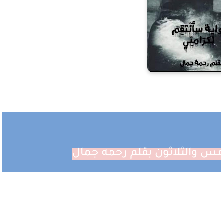
مس والثلاثون بقلم رحمه جمال