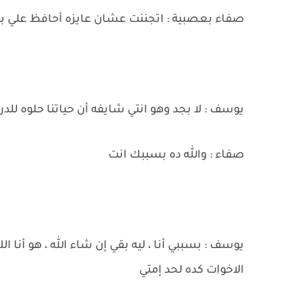
صفاء بعصبية : اتجننت عشان عايزه أحافظ علي ب
يوسف : لا بجد وهو انتي شايفه أن حياتنا حلوه للد
صفاء : والله ده بسببك انت
يوسف : بسببي أنا ، ليه بقي إن شاء الله ، هو أنا
الاخوات كده لحد إمتي