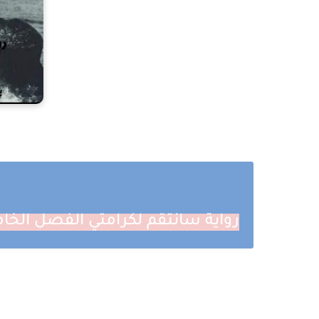
رواية سانتقم لكرامتي الفصل الخا