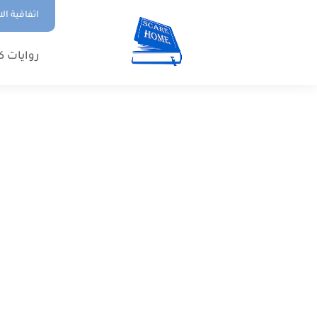
اتفاقية ال
روايات ك