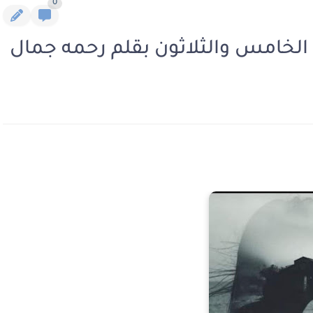
0
الخامس والثلاثون بقلم رحمه جمال