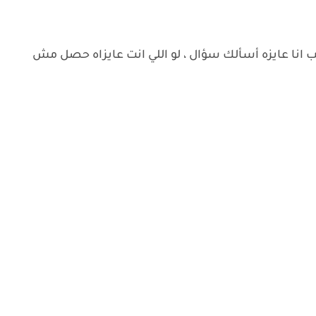
طب انا عايزه أسألك سؤال ، لو اللي انت عايزاه حصل مش