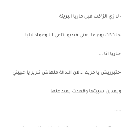
- لا زي الز*فت فين ماريا البريئة
-مات*ت يوم ما بعتي فيديو بتاعي انا وعماد لبابا
-ماريا انا ...
-متبرريش يا مريم ...لان الندالة ملهاش تبرير يا حبيبتي
وبعدين سيبتها وقعدت بعيد عنها
.....