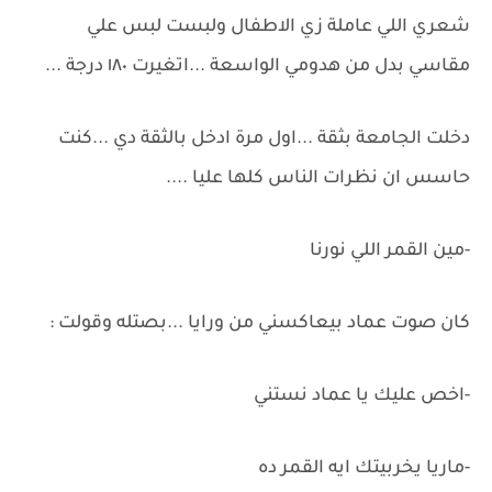
شعري اللي عاملة زي الاطفال ولبست لبس علي
مقاسي بدل من هدومي الواسعة ...اتغيرت ١٨٠ درجة ...
دخلت الجامعة بثقة ...اول مرة ادخل بالثقة دي ...كنت
حاسس ان نظرات الناس كلها عليا ....
-مين القمر اللي نورنا
كان صوت عماد بيعاكسني من ورايا ...بصتله وقولت :
-اخص عليك يا عماد نستني
-ماريا يخربيتك ايه القمر ده