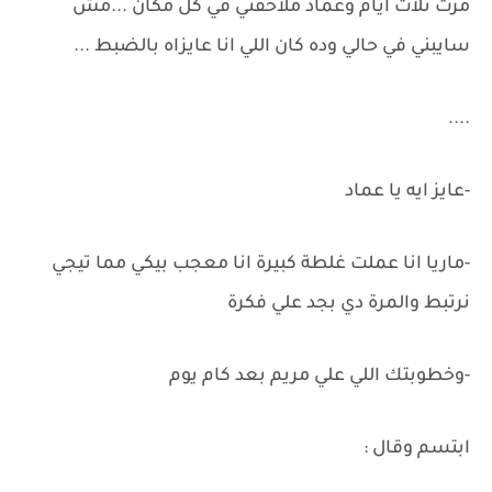
مرت تلات ايام وعماد ملاحقني في كل مكان ...مش
سايبني في حالي وده كان اللي انا عايزاه بالضبط ...
....
-عايز ايه يا عماد
-ماريا انا عملت غلطة كبيرة انا معجب بيكي مما تيجي
نرتبط والمرة دي بجد علي فكرة
-وخطوبتك اللي علي مريم بعد كام يوم
ابتسم وقال :