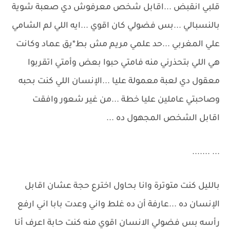
قلبي انقبض ...اقابل شخص معرفوش دي صعبة شوية
بالنسبالي ...بس فضولي كان اقوي ...ايه اللي لم الشامي
علي المغربي ...حد علمي مريم مش بط*يق عماد وكانت
هي اللي بتحذرني منه فامتي حبوا بعض وأمتي اتقربوا
معقول دي لعبة معمولة عليا ...الإنسان اللي كنت بحبه
وصاحبتي عاملين عليا خطة ...من غير شعور وافقت
اقابل الشخص المجهول ده ...
... .......
بالليل كنت متوترة وانا بحاول اخترع حجة عشان اقابل
الإنسان ده ...عارفة أن ده غلط واني وعدت بابا اني ارفع
رأسه بس فضولي الانسان اقوي منه كنت حابة اعرف أنا