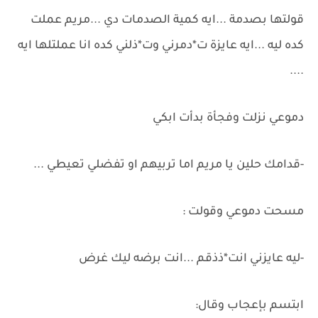
قولتها بصدمة ...ايه كمية الصدمات دي ...مريم عملت
كده ليه ...ايه عايزة ت*دمرني وت*ذلني كده انا عملتلها ايه
....
دموعي نزلت وفجأة بدأت ابكي
-قدامك حلين يا مريم اما تربيهم او تفضلي تعيطي ...
مسحت دموعي وقولت :
-ليه عايزني انت*ذذقم ...انت برضه ليك غرض
ابتسم بإعجاب وقال: