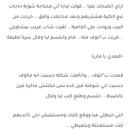
ازاي اتضحك عليا ...قولت لبابا أني محتاجة شوية حاجات
تبع الكلية هشتريهم وبعد محايلات وافق ...خرجت من
البيت وروحت علي الكافية ...لقيت شاب غريب بيشاورلي
...قربت ب*خوف منه ...قام وابتسم ليا وقال بنبرة لطيفة:
-اقعدي يا ماريا
قعدت ب*خوف ...واتأملت شكله حسيت انه مالوف
حسيت اني شوفته قبل كده بس مكنتش فاكرة فين
بالضبط ...ابتسم وطلع كتب ليا وقال:
انتي خبطتي فيا ووقع كتبك ومستنتيش حتي تأخديهم
كنت مستعجلة وبتعيطي ...