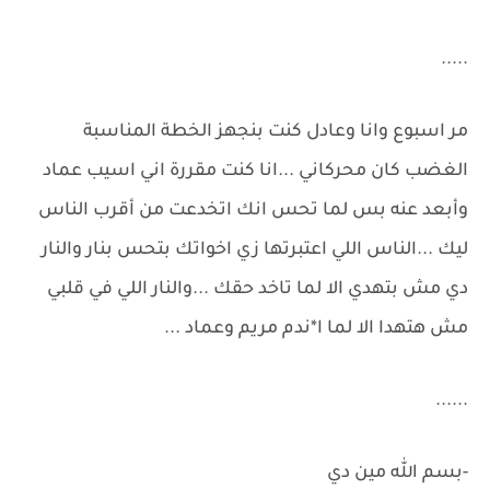
.....
مر اسبوع وانا وعادل كنت بنجهز الخطة المناسبة
الغضب كان محركاني ...انا كنت مقررة اني اسيب عماد
وأبعد عنه بس لما تحس انك اتخدعت من أقرب الناس
ليك ...الناس اللي اعتبرتها زي اخواتك بتحس بنار والنار
دي مش بتهدي الا لما تاخد حقك ...والنار اللي في قلبي
مش هتهدا الا لما ا*ندم مريم وعماد ...
......
-بسم الله مين دي