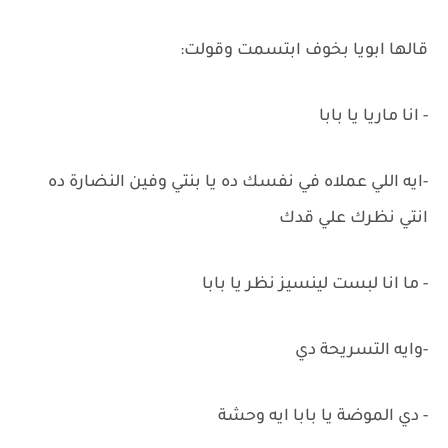
قالها ابويا بخوف ابتسمت وقولت:
- انا ماريا يا بابا
-ايه اللي عملاه في نفسك ده يا بنتي وفين النضارة ده
انتي نظرك علي قدك
- ما انا لبست لينسيز نظر يا بابا
-وايه التسريحة دي
- دي الموضة يا بابا ايه وحشة