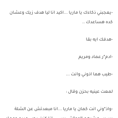
-يعجبني ذكاءك يا ماريا ...اكيد انا ليا هدف زيك وعشان
كده هساعدك ..
-هدفك ايه بقا
-ادم*ر عماد ومريم
-طيب هما اذوني وانت ...
لمعت عينيه بحزن وقال :
-واذ*وني انت كمان يا ماريا ...انا مبعدتش عن الشلة