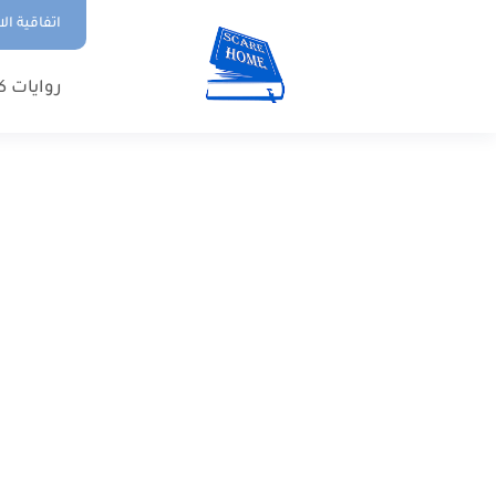
اتفاقية ال
روايات ك