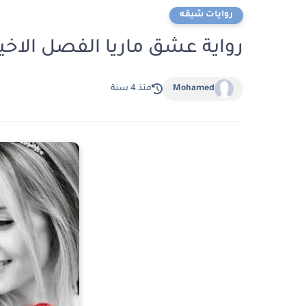
روايات شيقه
رواية عشق ماريا الفصل الاخي
Mohamed
منذ 4 سنة