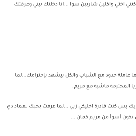
ي كنتي اختي واكلين شاربين سوا ...انا دخلتك بيتي وعرفتك
ايما عاملة حدود مع الشباب والكل بيشهد بإحترامك...لما
ا المحترمة ماشية مع مريم .
ك بس كنت قادرة اخليكي زيي ...لما عرفت بحبك لعماد دي
تكون أسوأ من مريم كمان ...