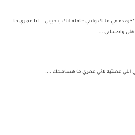
ره ده في قلبك وانتي عاملة انك بتحبيني ...انا عمري ما
هلي واصحابي ...
للي عملتيه لاني عمري ما هسامحك ....