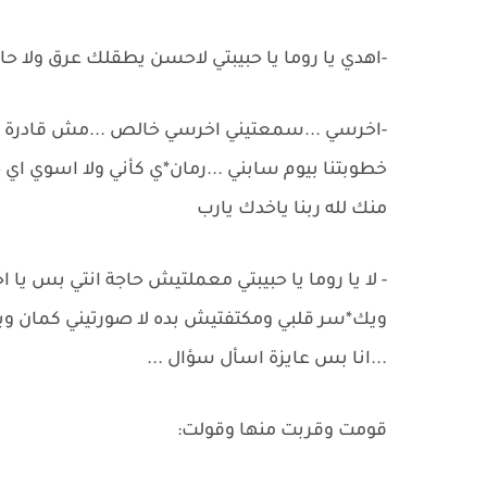
-اهدي يا روما يا حبيبتي لاحسن يطقلك عرق ولا حا
-اخرسي ...سمعتيني اخرسي خالص ...مش قادرة ا
خطوبتنا بيوم سابني ...رمان*ي كأني ولا اسوي اي 
منك لله ربنا ياخدك يارب
- لا يا روما يا حبيبتي معملتيش حاجة انتي بس يا 
ويك*سر قلبي ومكتفتيش بده لا صورتيني كمان وبعت
...انا بس عايزة اسأل سؤال ...
قومت وقربت منها وقولت: