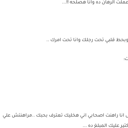
ت الرهان ده وانا هصلحه !!...
 وبحط قلبي تحت رجلك وانا تحت امرك ..
:
اصل انا راهنت اصحابي اني هخليك تعترف بحبك ..مراهنتش علي
ير عليك المبلغ ده ...