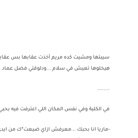
سيبتها ومشيت كده مريم أخذت عقابها بس عقابها ا
هيخلوها تعيش في سلام ...ودلوقتي فضل عماد ..
........
في الكلية وفي نفس المكان اللي اعترفت فيه بحبي
-ماريا انا بحبك ...معرفش ازاي ضيعت*ك من ايدي 