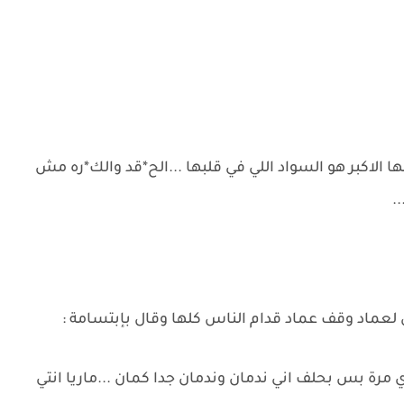
لاكبر هو السواد اللي في قلبها ...الح*قد والك*ره مش
.
 لعماد وقف عماد قدام الناس كلها وقال بإبتسامة :
مرة بس بحلف اني ندمان وندمان جدا كمان ...ماريا انتي