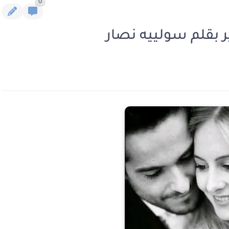
0
ر بقلم سولييه نصار