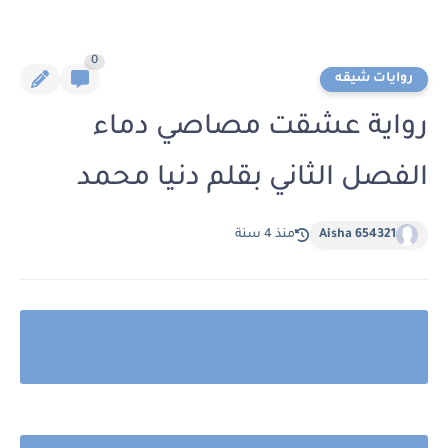
0
روايات شيقه
رواية عشقت مصاصي دماء
الفصل الثاني بقلم دنيا محمد
Aisha 654321
منذ 4 سنة