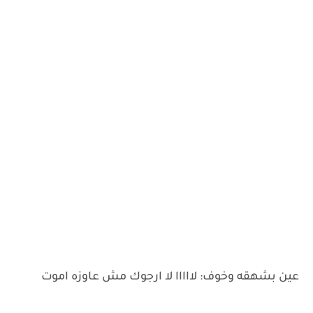
‌عين بشهقه وخوف: لااااا لا ارجوك مش عاوزه اموت