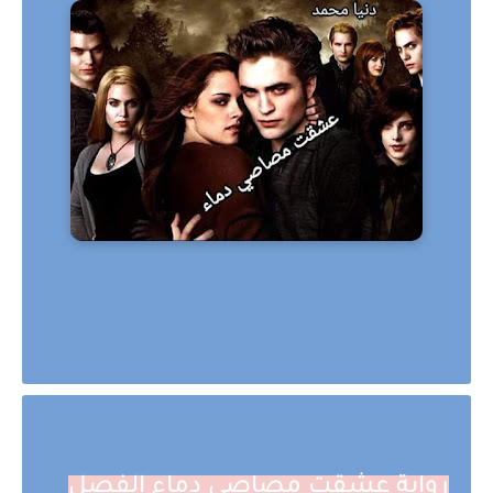
رواية عشقت مصاصي دماء الفصل