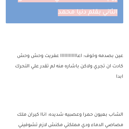
الثاني بقلم دنيا محمد
‌عين بصدمه وخوف: اعاااااااااااا عفريت وحش وحش
كادت ان تجري ولاكن باشاره منه لم تقدر علي التحرك
ابدا
‌الشاب بعيون حمرا وعصبيه شديده: اناا كيران ملك
مصاصي الدماء ودي مملكتي مكنش لازم تشوفيني