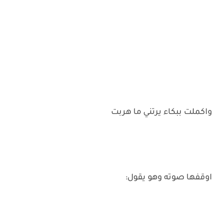
‌واكملت ببكاء يرتني ما هربت
‌اوقفها صوته وهو يقول: