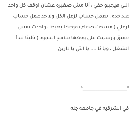
اللي هيجيبو حقي ، أنا مش صغيره عشان اوقف كل واحد
عند حده ، بعمل حساب لزعل الكل ولا حد عمل حساب
لزعلي ( مسحت صفاء دموعها بغيظ ، واخدت نفس
عميق ورسمت علي وجهها ملامح الجمود ) خلينا نبدأ
الشغل ، ويا نا .... يا انتي يا دارين
®_____________________®
في الشرقيه في جامعه جنه