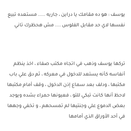
يوسف : هو ده مقامك يا دراين ، جاريه ..... مستعده تبيع
نفسها لاي حد مقابل الفلوس .... مش هحظرك تاني
تركها يوسف وذهب في اتجاه مكتب صفاء ، اخذ ينظم
أنفاسه كأنه يستعد للدخول في معركه ، ثم دق علي باب
مكتبها ، ودلف بعد سماع إذن الدخول ، وقف أمام مكتبها
لاحظ أنها كانت تبكي للتو ، فعيونها حمراء بشده ويوجد
بعض الدموع علي وجنتيها لم تمسحهم ، و تخفي وجهها
في أحد الأوراق الذي أمامها