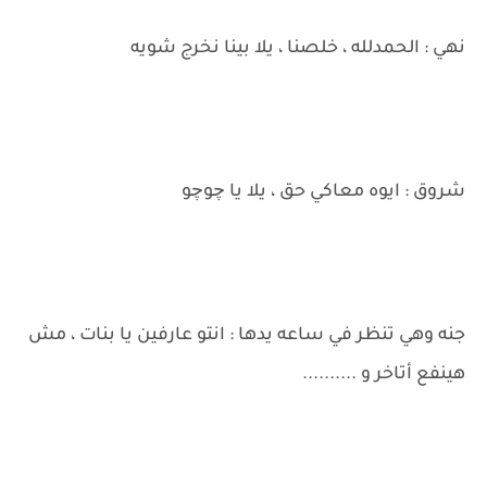
نهي : الحمدلله ، خلصنا ، يلا بينا نخرج شويه
شروق : ايوه معاكي حق ، يلا يا چوچو
جنه وهي تنظر في ساعه يدها : انتو عارفين يا بنات ، مش
هينفع أتاخر و ..........