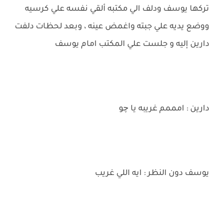
تركها يوسف ودلف الي مكتبه ألقي نفسه علي كرسيه
ووضع يديه علي جبته واغمض عينه ، وبعد لحظات دلفت
دارين إليه و جلست علي المكتب امام يوسف
دارين : امممم غريبه يا چو
يوسف دون النظر : ايه اللي غريب