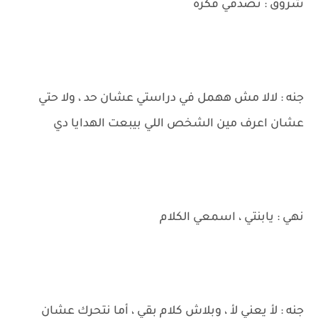
شروق : تصدقي فكره
جنه : لالا مش ههمل في دراستي عشان حد ، ولا حتي
عشان اعرف مين الشخص اللي بيبعت الهدايا دي
نهي : يابنتي ، اسمعي الكلام
جنه : لأ يعني لأ ، وبلاش كلام بقي ، أما نتحرك عشان