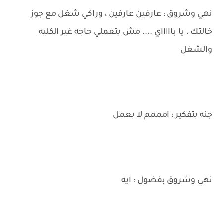
نهي وشروق : عارفين عارفين ، وراكي شغل مع جوز
خالتك ، يا باااااي .... مش بتعملي حاجه غير الكليه
والشغل
جنه بتفكير : امممم لا بعمل
نهي وشروق بفضول : ايه