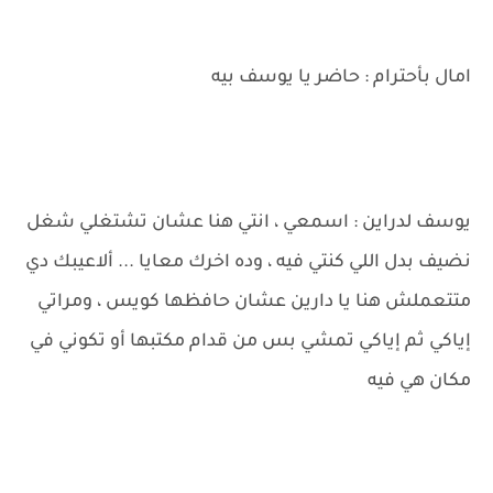
امال بأحترام : حاضر يا يوسف بيه
يوسف لدراين : اسمعي ، انتي هنا عشان تشتغلي شغل
نضيف بدل اللي كنتي فيه ، وده اخرك معايا ... ألاعيبك دي
متتعملش هنا يا دارين عشان حافظها كويس ، ومراتي
إياكي ثم إياكي تمشي بس من قدام مكتبها أو تكوني في
مكان هي فيه