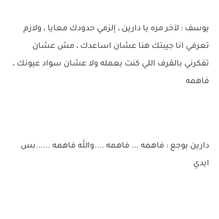
يوسف : لآخر مره يا دارين ، إلزمي حدودك معايا ، ولازم
تعرفي انا جيبتك هنا عشان اساعدك ، مش عشان
تفكرني بالقرف اللي كنت بعمله ولا عشان سواد عيونك ،
فاهمه
دارين بوجع : فاهمه ... فاهمه ....والله فاهمه ......بس
ايدي