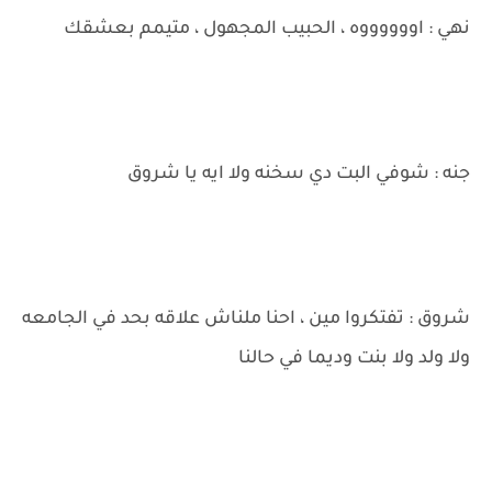
نهي : اووووووه ، الحبيب المجهول ، متيمم بعشقك
جنه : شوفي البت دي سخنه ولا ايه يا شروق
شروق : تفتكروا مين ، احنا ملناش علاقه بحد في الجامعه
ولا ولد ولا بنت وديما في حالنا