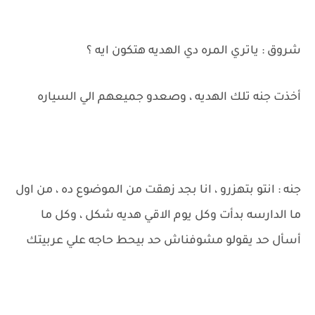
شروق : ياتري المره دي الهديه هتكون ايه ؟
أخذت جنه تلك الهديه ، وصعدو جميعهم الي السياره
جنه : انتو بتهزرو ، انا بجد زهقت من الموضوع ده ، من اول
ما الدارسه بدأت وكل يوم الاقي هديه شكل ، وكل ما
أسأل حد يقولو مشوفناش حد بيحط حاجه علي عربيتك