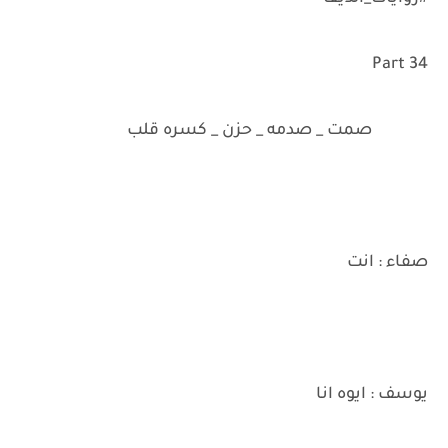
Part 34
صمت _ صدمه _ حزن _ كسره قلب
صفاء : انت
يوسف : ايوه انا