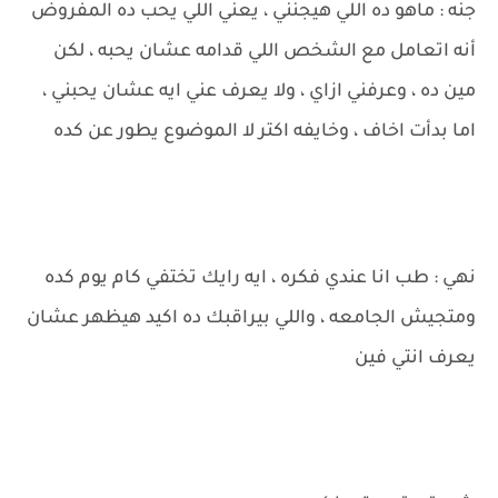
جنه : ماهو ده اللي هيجنني ، يعني اللي يحب ده المفروض
أنه اتعامل مع الشخص اللي قدامه عشان يحبه ، لكن
مين ده ، وعرفني ازاي ، ولا يعرف عني ايه عشان يحبني ،
اما بدأت اخاف ، وخايفه اكتر لا الموضوع يطور عن كده
نهي : طب انا عندي فكره ، ايه رايك تختفي كام يوم كده
ومتجيش الجامعه ، واللي بيراقبك ده اكيد هيظهر عشان
يعرف انتي فين