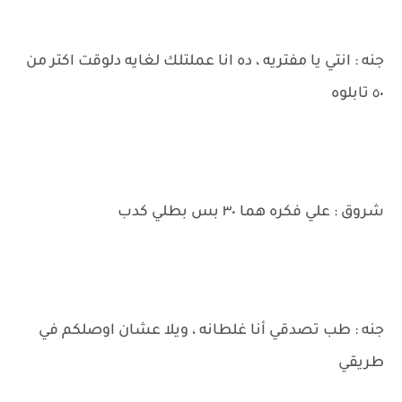
جنه : انتي يا مفتريه ، ده انا عملتلك لغايه دلوقت اكتر من
٥٠ تابلوه
شروق : علي فكره هما ٣٠ بس بطلي كدب
جنه : طب تصدقي أنا غلطانه ، ويلا عشان اوصلكم في
طريقي