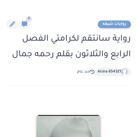
0
روايات شيقه
رواية سانتقم لكرامتي الفصل
الرابع والثلاثون بقلم رحمه جمال
Aisha 654321
منذ عام