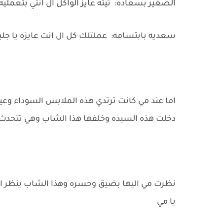
الصغير بسعاده: تيته عايز الواكل ال انتي بتعمل
سعديه بابتسامه: عملتلك كل ال انت عايزه يا جلبي 
اما عند مي كانت ترتدي هذه الملابس السوداء وعيو
دخلت هذه السيده وخلفها هذا الشاب وهي تتحدث ب
نظرت مي اليها بضيق وحسره وهذا الشاب ينظر الي
يا مي