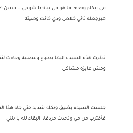
مي ببكاء وحده: ما هو في بيته يا شوجي... حسن هي
هيرجعله تاني خلاص ودي كانت وصيته
نظرت هذه السيده اليها بدموع وعصبيه وجاءت لتتح
ومش عايزه مشاكل
جلست السيده بضيق وبكاء شديد حتي جاء هذا الشخص
فأقترب من مي وتحدث مردفا: البقاء لله يا بنتي