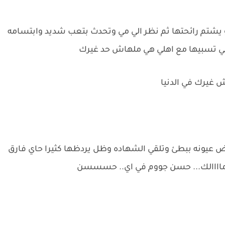
 يشتم رائحتها ثم نظر الي مي وتحدث بتعب شديد وابتسامه
وعي تسبيها مع اهلي هي ملهاش حد غيرك
ش غيرك في الدنيا
عيونه ببطئ وتلقي الشهاده وظل يردظها كثيرا حاي فارق
ماااالك... حسن جووم في اي.. حسسسن