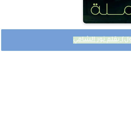
ل) بقلم نور الشامي