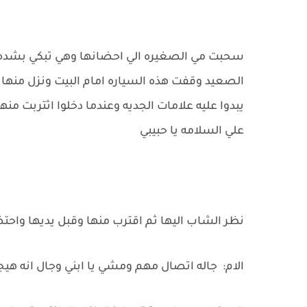
سحبت مي الصغيره الي احضانها وهي تبكي بشده اما
الصعيد وقفت هذه السياره امام البيت ونزل منها 
يبدوا عليه علامات الجديه وعندما دخلوا اثتربت 
علي السلامه يا حبيبي
نظر الشاب اليها ثم اقترب منها وقبل يديها واحت
الام: جاله اتصال مهم ومشي يا ابني وجال انه 