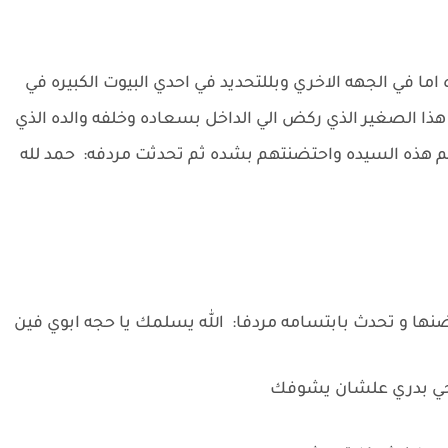
 في الجهه الاخري وبللتحديد في احدي البيوت الكبيره في
هذا الصغير الذي ركض الي الداخل بسعاده وخلفه والده الذي
منهم هذه السيده واحتضنتهم بشده ثم تحدثت مردفه: حمد لله
ضنها و تحدث بابتسامه مردفا: الله يسلمك يا حجه ابوي فين
هيجي بدري علشان يشوفك