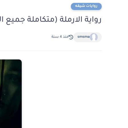
روايات شيقه
رواية الارملة (متكاملة جميع 
smsma
منذ 4 سنة