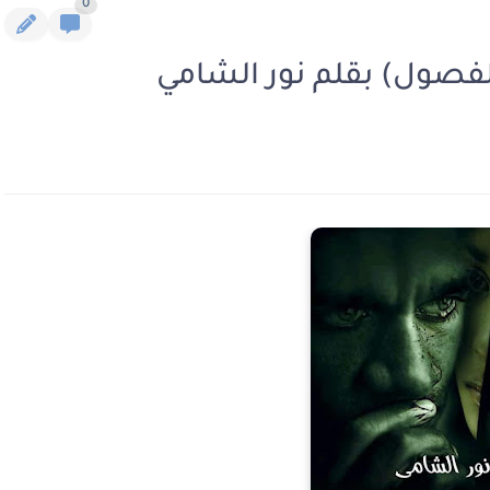
0
الفصول) بقلم نور الشامي