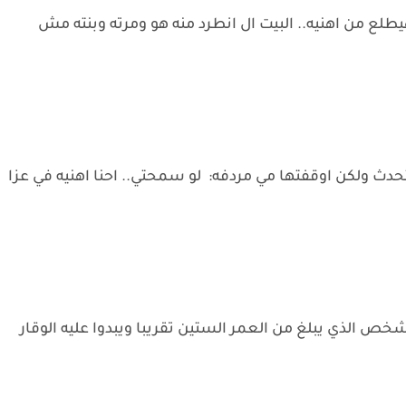
طلع من اهنيه.. البيت ال انطرد منه هو ومرته وبنته مش
دث ولكن اوقفتها مي مردفه: لو سمحتي.. احنا اهنيه في عزا
 الذي يبلغ من العمر الستين تقريبا ويبدوا عليه الوقار