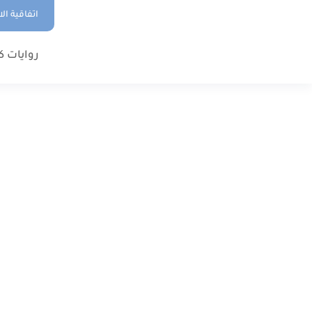
اتفاقية ال
روايات ك