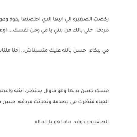
ركضت الصغيره الي ابيها الذي احتضنها بقوه وهو
مردفا: خلي بالك من بنتي يا مي ومن نفسك... ا
مي ببكاء: حسن بالله عليك متسبناش.. احنا ملنا
مسك خسن يديها وهو ماوال يحتضن ابنته واغمض 
الحياه فنظرت مي بصدمه وتحدثت مردفه: حسن 
الصغيره بخوف: ماما هو بابا ماله