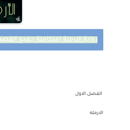
رواية الارملة (متكاملة جميع الفصو
الفصل الاول
الارمله