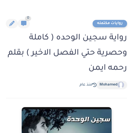
0
روايات مكتمله
رواية سجين الوحده ( كاملة
وحصرية حتي الفصل الاخير ) بقلم
رحمه ايمن
Mohamed
منذ عام