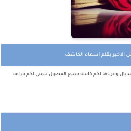
 الاخير بقلم اسماء الكاشف
يال وفرناها لكم كامله جميع الفصول نتمني لكم قراءه