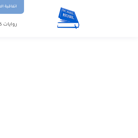
اتفاقية ال
روايات ك