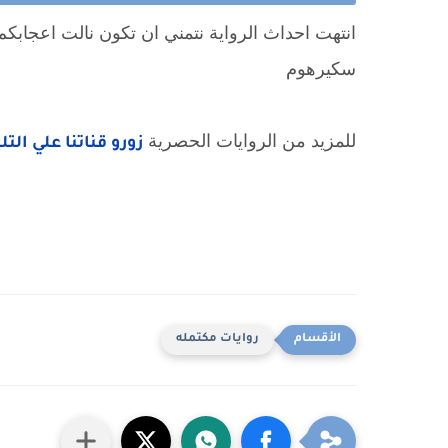
انتهت احداث الرواية نتمني ان تكون نالت اعجابكم 
سكيرهوم
للمزيد من الروايات الحصرية
زورو قناتنا علي الت
روايات مكتمله