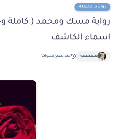
روايات مكتمله
رواية مسك ومحمد ( كاملة وحص
اسماء الكاشف
سمسمه
منذ بضع سنوات