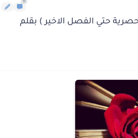
0
رية حتي الفصل الاخير ) بقلم