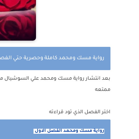
رواية مسك ومحمد كاملة وحصرية حتي الفصل
بعد انتشار
رواية مسك ومحمد
علي السوشيال ميد
ممتعه
اختر الفصل الذي تود قراءته
رواية مسك ومحمد الفصل الاول