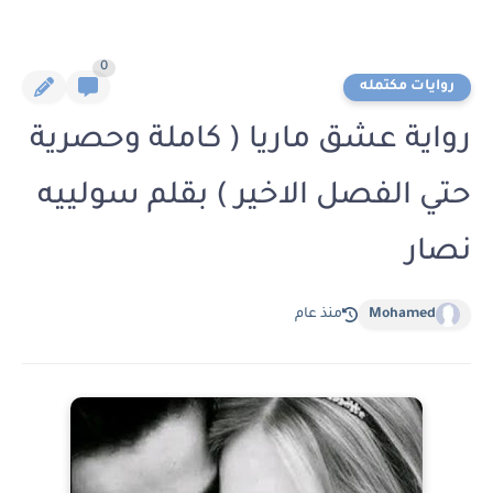
0
روايات مكتمله
رواية عشق ماريا ( كاملة وحصرية
حتي الفصل الاخير ) بقلم سولييه
نصار
Mohamed
منذ عام