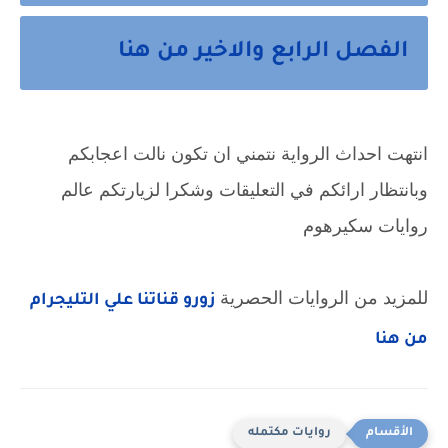
الفصل الرابع والاخير من هنا
انتهت احداث الرواية نتمني ان تكون نالت اعجابكم
وبانتظار ارائكم في التعليقات وشكرا لزيارتكم عالم
روايات سكيرهوم
للمزيد من الروايات الحصرية
زورو قناتنا علي التليجرام
من هنا
روايات مكتمله