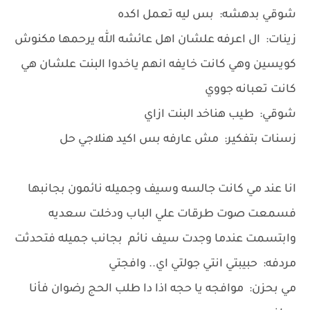
شوقي بدهشه: بس ليه تعمل اكده
زينات: ال اعرفه علشان اهل عائشه الله يرحمها مكنوش
كويسين وهي كانت خايفه انهم ياخدوا البنت علشان هي
كانت تعبانه جووي
شوقي: طيب هناخد البنت ازاي
زسنات بتفكير: مش عارفه بس اكيد هنلاجي حل
انا عند مي كانت جالسه وسيف وجميله نائمون بجانبها
فسمعت صوت طرقات علي الباب ودخلت سعديه
وابتسمت عندما وجدت سيف نائم بجانب جميله فتحدثت
مردفه: حبيبتي انتي جولتي اي.. وافجتي
مي بحزن: موافجه يا حجه اذا دا طلب الحج رضوان فأنا