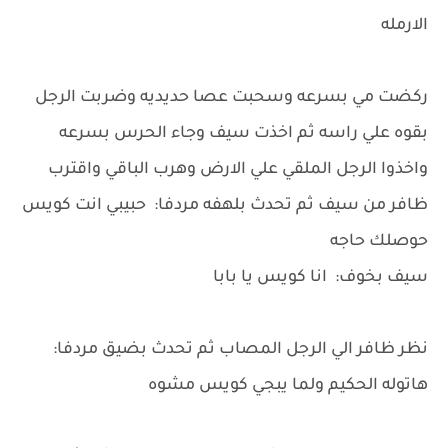
الارمله
ركضت مي بسرعه وسحبت عصا حديديه وضربت الرجل
بقوه علي راسه ثم اخذت سيف وجاء الحرس بسرعه
واخذوا الرجل الملقي علي الارض وهرب الباقي واقترب
ظافر من سيف ثم تحدث بلهفه مردفا: حبيبي انت كويس
حوصلك حاجه
سيف بخوف: انا كويس يا بابا
نظر ظافر الي الرجل المصاب ثم تحدث بضيق مردفا:
هاتوله الحكيم ولما يبجي كويس مشوه