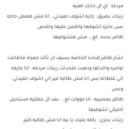
مردفا: اي ال جابك اهنيه
زينات بضيق: جايه اشوف حفيدتي.. انا مش هعمل حاجه
بس عايزه اشوفها واطمن عليها وخلاص
ظافر بحده: لع... مش هتشوفيها
اشار ظافر للداده الخاصه بسيف ان تأخذ جمياه فاطاعت
اوامره واخذتها وذهبت فتحدثت زينات مردفه: انا عارفه
اني غلطانه بس انا مش طالبه غير اني اشوف حفيدتي
وبس
ظافر بعصبيه: انا جوولت لع... بعد ال عملتيه مستحيل
اخليكي تشوفيها
زينات بحزن: بالله عليك يا بيه انا مش طالبه كتير