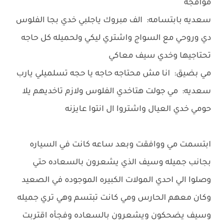
موافجه
سعديه بابتسامه: الف مبروك ياجلبي خدي بجا الفلوس
دي وروحي مع السواج واشتري ليكي ولحميله كل حاجه
تحتاجيها وخدي سيف معاكي
مي بضيق: انا مش محتاجه حاجه يا حجه تسلميلي يارب
سعديه: مي جولت هتاخدي الفلوس ولازم تاخديهم يلا
حومي خدي العيال واشتروا ال انتوا عايزنه
ابتسمت مي ووافقت وبعد ساعه كانت في السياره
بجانب جميله وسيف الذي يشعرون بالسعاده حتي
وصلوا الي احدي المولات الكبيره الموجوده في الصعيد
وكان معهم الحارس ومي كانت تبتسم وهي تري جميله
وسيف يضحكون ويشعرون بالسعاده وفجأه اقتربت