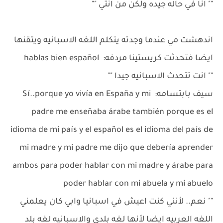
"" انا في حاله جيده ولكن من انتي ""
اندهشت مي عندما وجدته يتكلم اللغه الاسبانيه ويتقنها
ايضا فتحدثت كريستينا مردفه: hablas bien español
"" انت تتحدث الاسبانيه جيدا ""
سيف بابتسامه: Sí..porque yo vivía en España y mi
padre me enseñaba árabe también porque es el
idioma de mi país y el español es el idioma del país de
mi madre y mi padre me dijo que debería aprender
ambos para poder hablar con mi madre y árabe para
poder hablar con mi abuela y mi abuelo
"" نعم.. لأنني كنت اعيش في اسبانيا وابي كان يعلمني
اللغه العربيه ايضا لأنها لغه بلدي والاسبانيه لغه بلد