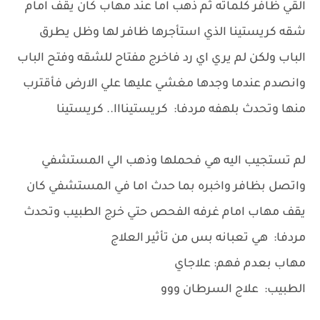
القي ظافر كلماته ثم ذهب اما عند مهاب كان يقف امام
شقه كريستينا الذي استأجرها ظافر لها وظل يطرق
الباب ولكن لم يري اي رد فاخرج مفتاح للشقه وفتح الباب
وانصدم عندما وجدها مغشي عليها علي الارض فأقترب
منها وتحدث بلهفه مردفا: كريستينااا.. كريستينا
لم تستجيب اليه هي فحملها وذهب الي المستشفي
واتصل بظافر واخبره بما حدث اما في المستشفي كان
يقف مهاب امام غرفه الفحص حتي خرج الطبيب وتحدث
مردفا: هي تعبانه بس من تأثير العلاج
مهاب بعدم فهم: علاجاي
الطبيب: علاج السرطان ووو