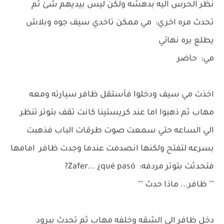
نظر الحرس اليه بدهشه ولكن ليس بيديهم شئ ثم
تحدث مره اخري: مي ممكن تاخدي سيف جوه وبلاش
يطلع بره نهائي
مي: حاضر
اخذت مي سيف ودخلوا فأستقل ظافر سيارته ومعه
مهاب ثم ذهبوا اما عند كريستينا كانت تقف بتوتر تنظر
الي الساعه حتي سمعت صوت طرقات الباب فذهبت
بسرعه لتفتح ولكنها انصدمت عندما وجدت ظافر امامها
فتحدثت بتوتر مردفه: Zafer... ¿qué pasó?
"" ظافر... ماذا حدث ""
دخل ظافر الي الشقه وخلفه مهاب ثم تحدث ببرود