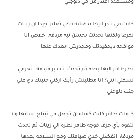
ومستعده اعتذر من مي دلوجتي
كانت مي تندر اليها بدهشه فهي تعلم جيدا ان زينات
تكرها ولكنها تحدثت بحسن نيه مردفه: خلاص انا
موافجه ديحفيدتك ومجدرش ابعدك عنها
نظرظافر اليها بحده ثم تحدث بتحذير مردفه: تعرفي
تسكتي انتي؟ انا مطلبتش رأيك اركني حنيتك دي علي
جنب دلوجتي
كلمات ظافر كانت كفيله ان تجعل مي تبتلع لسانها ولا
تتفوه بأي حرف فوجه ظافر نظره الي زينات ثم تحدث
مردفا: اتفضلي خدي ضيافتك ومع السلامه بعدها