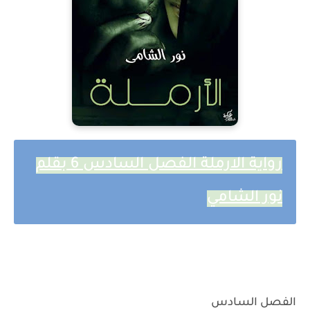
رواية الارملة الفصل السادس 6 بقلم
نور الشامي
الفصل السادس