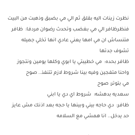
نظرت زينات اليه بقلق ثم الي مي بضبق وذهبت من البيت
فنظرظافر الي مي بغضب وتحدث رضوان مردفا: ظافر
متنساش ان مي امها يعني عادي انها تخلي جميله
تشوف جدتها
ظافر بحده: مي خطيبتي يا ابوي وكلها يومين ونتجوز
واحنا متفجين وفيه بينا شروط لازم تتنفذ.. صوح
مي بتوتر: صوح
سعديه بدهشه: شروط اي دي يا ابني
ظافر: دي حاجه بيني وبينها يا حجه بعد اذنك مش عايز
حد يدخل.. انا همشي مع السلامه