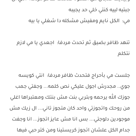
جبتيه لييه كنتي خلي حد يجيبه
مي: الكل نايم ومفيش مشكله دا شغلي يا بيه
تنهد ظافر بضيق ثم تحدث مردفا: اجعدي يا مي لازم
نتكلم
جلست مي بأحراج فتحدث ظافر مردفا: انتي كويسه
جوي.. مجدرش اجول عليكي نص كلمه... وجفتي جمب
جوزك الله يرحمه وبتربي بنت مش بنتك ومعتبراها اغلي
من روحك واتجوزتي واحد كان متجوز تاني... ال زيك مش
موجودين دلوجتي... بس انا مش عايز اتجوز... انا وجفت
جدام الكل علشان اتجوز كريستينا ومن كتر حبي فيها