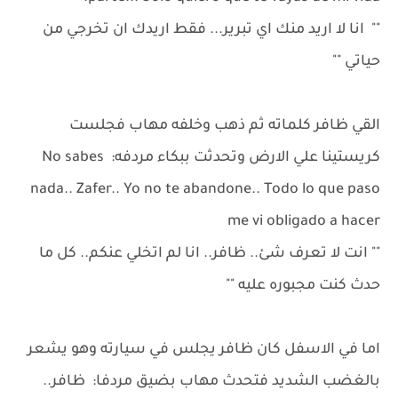
"" انا لا اريد منك اي تبرير... فقط اريدك ان تخرجي من
حياتي ""
القي ظافر كلماته ثم ذهب وخلفه مهاب فجلست
كريستينا علي الارض وتحدثت ببكاء مردفه: No sabes
nada.. Zafer.. Yo no te abandone.. Todo lo que paso
me vi obligado a hacer
"" انت لا تعرف شئ.. ظافر.. انا لم اتخلي عنكم.. كل ما
حدث كنت مجبوره عليه ""
اما في الاسفل كان ظافر يجلس في سيارته وهو يشعر
بالغضب الشديد فتحدث مهاب بضيق مردفا: ظافر..