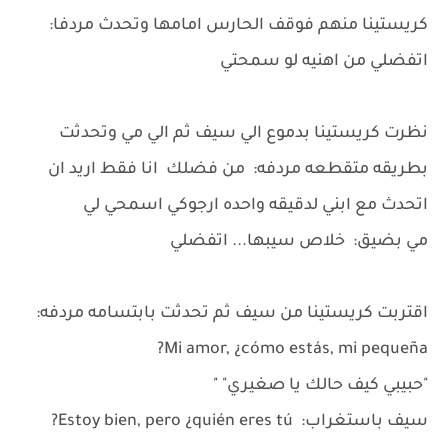
كريستينا منهم فوقف الحارس امامها وتحدث مردفا:
اتفضلي من اهنيه لو سمحتي
نظرت كريستينا بدموع الي سيف ثم الي مي وتحدثت
بطريقه متقطعه مردفه: من فضلك انا فقط اريد ان
اتحدث مع ابني لدقيقه واحده ارجوكي اسمحي لي
مي بضيق: خلاص سيبها... اتفضلي
اقتربت كريستينا من سيف ثم تحدثت بابتسامه مردفه:
Mi amor, ¿cómo estás, mi pequeña?
"حبيبي كيف حالك يا صغيري" "
سيف باستغراب: Estoy bien, pero ¿quién eres tú?