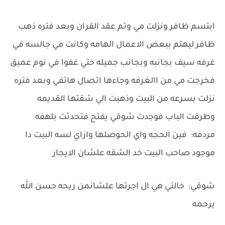
ابتسم ظافر ونزلت مي وتم عقد القران وبعد فتره ذهب
ظافر ليهتم ببعض الاعمال الهامه وكانت مي جالسه في
غرفه سيف بجانبه وبجانب جميله حتي غفوا في نوم عميق
فخرجت مي من االغرفه وجاءها اتصال هاتفي وبعد فتره
نزلت بسرعه من البيت وذهبت الي شقتها القديمه
وطرقت الباب فوجدت شوقي يفتح فتحدثت بلهفه
مردفه: فين الحجه واي الحوصلها وازاي لسه البيت دا
موجود صاحب البيت خد الشقه علشان الايجار
شوقي: خالتي هي ال اجرتها علشانمن ريحه حسن الله
يرحمه