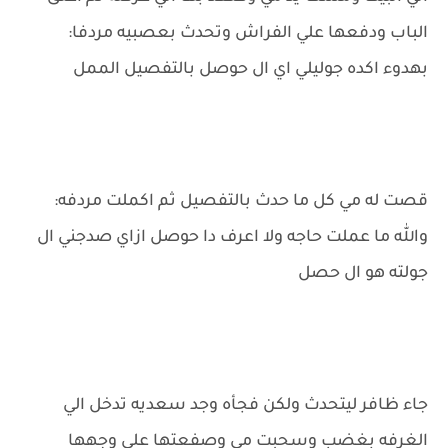
الباب ودفعها علي الفراش وتحدث بعصبيه مردفا:
بهدوء اكده جوليلي اي ال حوصل بالتفصيل الممل
قصت له مي كل ما حدث بالتفصيل ثم اكملت مردفه:
والله ما عملت حاجه ولا اعرف دا حوصل ازاي صدجني ال
جولته هو ال حصل
جاء ظافر ليتحدث ولكن فجأه وجد سعديه تدخل الي
الغرفه بغضب وسحبت مي وصفعتها علي وجهها