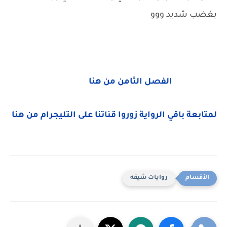
بغضب شديد ووو
الفصل الثامن من هنا
لمتابعة باقي الرواية زوروا قناتنا على التليجرام من هنا
روايات شيقه