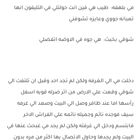
مي بلهفه: طيب هي فين انت حولتلي في التليفون انها
تعبانه جووي وعايزه تشوفني
شوقي بخبث: هي جوه في الاوضه اتفضلي
دخلت مي الي الغرفه ولكن لم تجد احد وقبل ان تلتفت الي
شوقي وقعت علي الارض من اثر ضرله قويه اسفل
رأسها اما عند ظافر وصل الي البيت وصعد الي غرفه
سيف فوجده نائم وجميله نائمه علي الفراش الاخر
فابتسم ودخل الي غرفته ولكن لم يجد مي غبحث عنها في
البيت ولم يجدها وحاول الاتصال بها اكثر من مره بدون