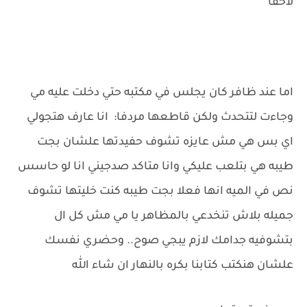
لاحقا ""
اما عند ظافر كان يجلس في مكتبه حتي دخلت عليه مي
وجاءت لتتحدث ولكن قاطعها مردفا: انا عارف هتجولي
اي بس هي مش عايزه تشوف حفيدتها علشان بجت
طيبه هي بتلعب عليكي وانا متاكد صدجيني انا لو حاسس
نص في الميه انها فعلا بجت طيبه كنت خليتها تشوف
جميله بلاش تنخدعي بالمظاهر يا مي مش كل ال
بتشوفيه جدامك لازم يبجي صوح.. وحضري نفسك
علشان هنكتب كتابنا بكره بالنهار ان شاء الله