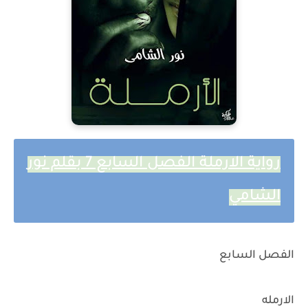
رواية الارملة الفصل السابع 7 بقلم نور
الشامي
الفصل السابع
الارمله