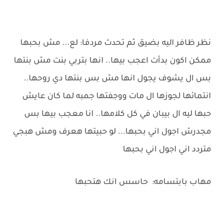
نظر ظافر اليه بضيق ثم تحدث مردفا: لع... مش بحبها
ممكن اكون بدأت اعجب بيها.. انها بتربي بنت مش بنتها
بس ال يشوف يجول انها مش بس بنتها دي روحها..
انتمائها لجوزها ال مات ووجفتها جمبه لما كان عايش
حبها ليه ال بيبان في كل كلامها.. انا معجب بيها بس
مجدرش اجول اني بحبها... لو حبيتها هعرف ومش هبجي
متردد اني اجول اني بحبها
مهاب بابتسامه: حاسس انك هتحبها