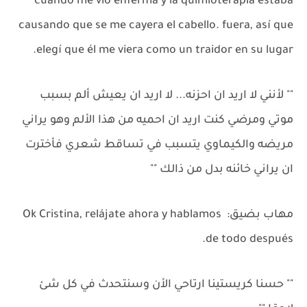
cuando me vio enferma y la quimioterapia estaba
causando que se me cayera el cabello. fuera, así que
elegí que él me viera como un traidor en su lugar.
"" لأنني لا اريد ان احزنه... لا اريد ان يعيش ألم بسبب
موتي ومرضي كنت اريد ان احميه من هذا الألم وهو يراني
مريضه والكيماوي يتسبب في تساقط شعري فأخترت
ان يراني خائنه بدل من ذالك ""
مهاب بضيق: Ok Cristina, relájate ahora y hablamos
de todo después.
"" حسنا كريستينا ارتاحي الأن وسنتحدث في كل شئ