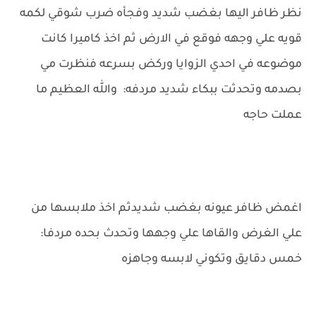
نظر ظافر اليها بغضب شديد وفجأه ضرب شوقي لكمه
قويه علي وجهه فوقع في الارض ثم اخذ كاميرا كانت
موضوعه في احدي الزوايا وركض بسرعه فنظرت مي
بصدمه وتحدثت ببكاء شديد مردفه: والله العظيم ما
عملت حاجه
اغمض ظافر عيونه بغضب شديدثم اخذ ملابسها من
علي الغرض والقاها علي وجهها وتحدث بحده مردفا:
خمس دقايق وتكوني لابسه وجاهزه