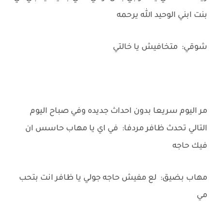
بنت ابني الوحيد الله يرحمه
شوقي: متخافيش يا خالتي
مر اليوم سريعا بدون احداث جديده وفي صباح اليوم
التالي تحدث ظافر مردفا: في اي يا مهاب حاسس ان
فيك حاجه
مهاب بضيق: لع مفيش حاجه جولي يا ظافر انت بتحب
مي