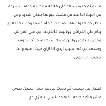
فائده ثم جاءه رساله علي هاتفه فانصدم وذهب بسرعه
من البيت اما عند مي فتحت عيونها ببطئ شديد وهي
تنظر حولها ولكنها انصدمت فجأه عندما وجدت هذا الذي
ينام علي الفراش بجانبها فأنفزعت من علي الفراش
وجاءت لتنهض ولكن مسك يديها فتحدثت بخوف
وصدمه مردفه: سيب ايدي انا ازاي جيت اهنيه وانت
بتعمل اي جمبي
اعتدل في جلسته ثم تحدث مردفا: مش ممكن تكوني
مش فاكره حاجه.. فيه حد ينسي ليله زي دي