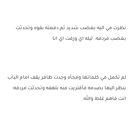
نظرت مي اليه بغضب شديد ثم دفعته بقوه وتحدثت
بغضب مردفه: ليله اي وزفت اي انا
لم تكمل مي كلماتها وفجأه وجدت ظافر يقف امام الباب
ينظر اليها بصدمه فأقتربت منه بلهفه وتحدثت مردفه:
انت فاهم غلط والله