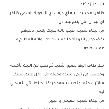
انت عايزه كله
ظافر بعصبيه: بييه اي وزفت اي انا جوزك اسمي ظافر
اي بيه ال انتي بتجوليها دي
مي ببكاء شديد: طيب بالله عليك بلاش تخليهم
يفضحوني انا والله ما عملت حاجه.. والله العظيم ما
عملت حاجه
نظر ظافر اليها بضيق شديد ثم ذهب من البيت بأكمله
وجلست هي تبكي بشده وحرقه حتي دخل عليها سيف
فأقترب منها وتحدث بلهفه مردفا: طنط انتي بتعيطي
ليه
مي ببكاء شديد: مفيش يا حبيبي