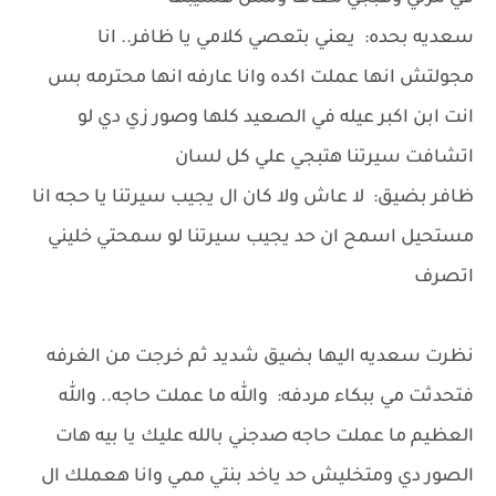
سعديه بحده: يعني بتعصي كلامي يا ظافر.. انا
مجولتش انها عملت اكده وانا عارفه انها محترمه بس
انت ابن اكبر عيله في الصعيد كلها وصور زي دي لو
اتشافت سيرتنا هتبجي علي كل لسان
ظافر بضيق: لا عاش ولا كان ال يجيب سيرتنا يا حجه انا
مستحيل اسمح ان حد يجيب سيرتنا لو سمحتي خليني
اتصرف
نظرت سعديه اليها بضيق شديد ثم خرجت من الغرفه
فتحدثت مي ببكاء مردفه: والله ما عملت حاجه.. والله
العظيم ما عملت حاجه صدجني بالله عليك يا بيه هات
الصور دي ومتخليش حد ياخد بنتي ممي وانا هعملك ال