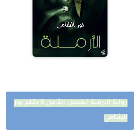
رواية الارملة الفصل الثامن 8 بقلم نور
الشامي