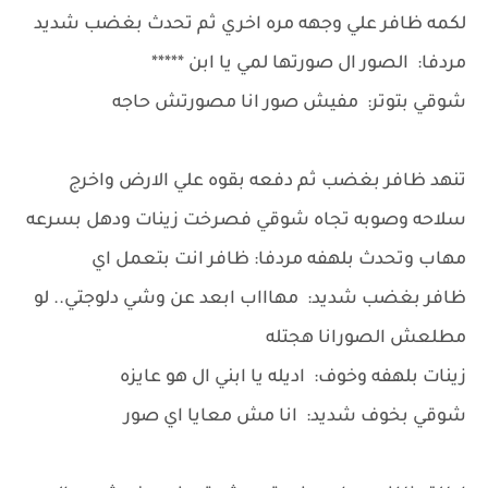
لكمه ظافر علي وجهه مره اخري ثم تحدث بغضب شديد
مردفا: الصور ال صورتها لمي يا ابن *****
شوقي بتوتر: مفيش صور انا مصورتش حاجه
تنهد ظافر بغضب ثم دفعه بقوه علي الارض واخرج
سلاحه وصوبه تجاه شوقي فصرخت زينات ودهل بسرعه
مهاب وتحدث بلهفه مردفا: ظافر انت بتعمل اي
ظافر بغضب شديد: مهاااب ابعد عن وشي دلوجتي.. لو
مطلعش الصورانا هجتله
زينات بلهفه وخوف: اديله يا ابني ال هو عايزه
شوقي بخوف شديد: انا مش معايا اي صور