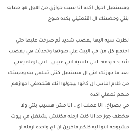
ومستحيل اجول اكده انا سبب جوازي من الاول هو حمايه
بنتي وحضىتك ال اقنعتيني بكده صوح
نظرت سيه اليها بغضب شديد ثم صرخت عليها حتي
اجتمع كل من في البيت علي صوتها وتحدثت هي بغضب
شديد مردفه: انتي ناسيه انتي مييبن.. انتي ارمله يعني
بعد ما جوزتك ابني ال مستحيل كنتي تحلمي بيه وحميتك
من كلام الناس ال كانوا بيجولوا انك هتخطفي اجوازهم
منهم تعملي اكده
مي بصراخ: انا عملت اي.. انا مش هسيب بنتي ولا
هخطف جوز حد انا كنت ارمله مكنتش بشتغل في بيوت
مشبوهه انتوا ليه كلكم فاكرين ان اي واحده ارمله او