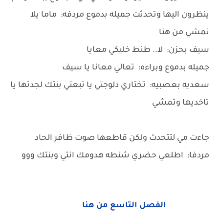
ينظرون اليها وتحدثت جميله بدموع مردفه: ماما يلا
نمشي من هنا
سيف بحزن: لا.. طنط خليكي معايا
جميله بدموع وبراءه: تعالي معانا يا سيف
سعديه بعصبيه: تختاري دلوجتي يا تبعتي بنتك لجدتها يا
تاخديها وتمشي
جاءت مي لتتحدث ولكن قاطعها صوت ظافر الحاد
مردفا: اطلعي حضري شنطه هدومك انتي وبنتك ووو
الفصل التاسع من هنا