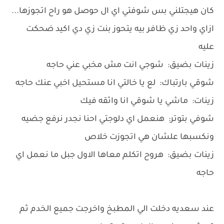
كان هيجتلني بس شوفتي اي ال حوصل هو راح اتجوزها...
ازاي واحد زي ظافر بيه يتحوز بنت زي دي اكيد ضحكت
عليه
زينات بضيق: شوجي انت مش مخبي عني حاجه
شوقي بارتباك: لع يا خالتي انا مستحيل اخبي عنك حاجه
زينات: ماشي يا شوقي انا واثقه فيك
شوفي بتوتر: هنعمل اي دلوجتي احنا نجدر نرفع جضيه
ونكسبها علشان هي اتجوزت خلاص
زينات بضيق: هروح اتكلم معاها الاول جبل ما نعمل اي
حاجه
عند سعديه دخلت الي المطبخ واخرجت جميع الخدم ثم