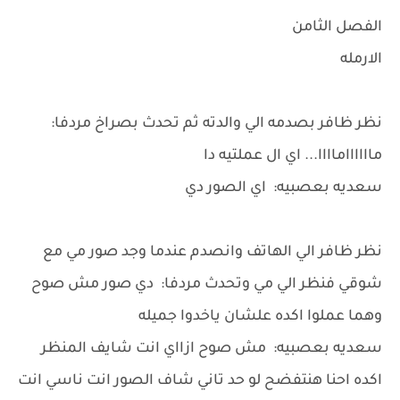
الفصل الثامن
الارمله
نظر ظافر بصدمه الي والدته ثم تحدث بصراخ مردفا:
مااااااماااا... اي ال عملتيه دا
سعديه بعصبيه: اي الصور دي
نظر ظافر الي الهاتف وانصدم عندما وجد صور مي مع
شوقي فنظر الي مي وتحدث مردفا: دي صور مش صوح
وهما عملوا اكده علشان ياخدوا جميله
سعديه بعصبيه: مش صوح ازااي انت شايف المنظر
اكده احنا هنتفضح لو حد تاني شاف الصور انت ناسي انت