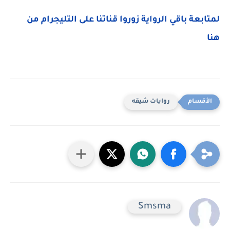
لمتابعة باقي الرواية زوروا قناتنا على التليجرام من
هنا
روايات شيقه
Smsma