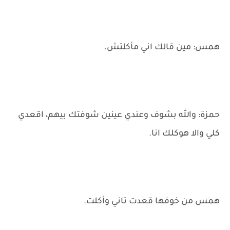
همس: مين قالك اني مأكلتش.
حمزة: والله بشوف وعندي عينين شوفتك بيهم، اقعدي
كلي والا هوكلك انا.
همس من خوفها قعدت تاني وأكلت.