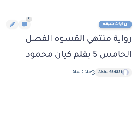
0
روايات شيقه
رواية منتهي القسوه الفصل
الخامس 5 بقلم كيان محمود
Aisha 654321
منذ 2 سنة