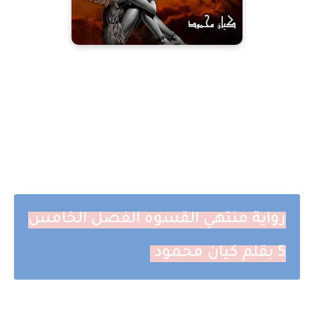
رواية منتهي القسوه الفصل الخامس
5 بقلم كيان محمود