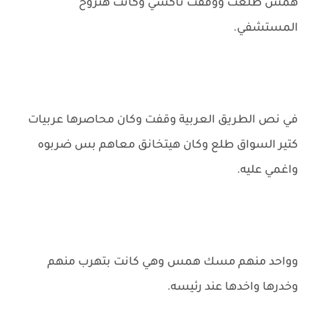
همس طلعت ووقفت تاكسي وكانت هتروح
المستشفي.
في نص الطريق العربية وقفت وكان محاصرها عربيات
كتير السواق طلع وكان هيتخانق معاهم بس ضربوه
واغمي عليه.
وواحد منهم مسك همس وهي كانت بتهرب منهم
وخدرها واخدها عند رئيسه.