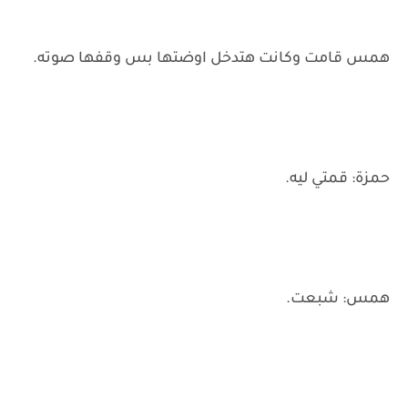
همس قامت وكانت هتدخل اوضتها بس وقفها صوته.
حمزة: قمتي ليه.
همس: شبعت.