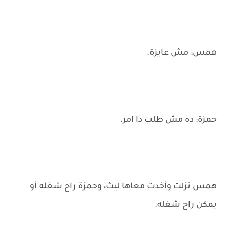
همس: مش عايزة.
حمزة: ده مش طلب دا امر.
همس نزلت وأخدت معاها ليث، وحمزة راح شغله أو
يمكن راح شغله.