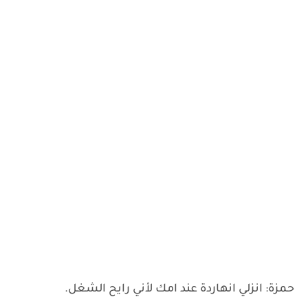
حمزة: انزلي انهاردة عند امك لأني رايح الشغل.