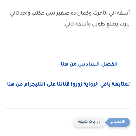
آسفة اني اتأخرت وكمان ده صغير بس هكتب واحد تاني
يارب يطلع طويل وآسفة تاني.
الفصل السادس من هنا
لمتابعة باقي الرواية زوروا قناتنا على التليجرام من هنا
روايات شيقه