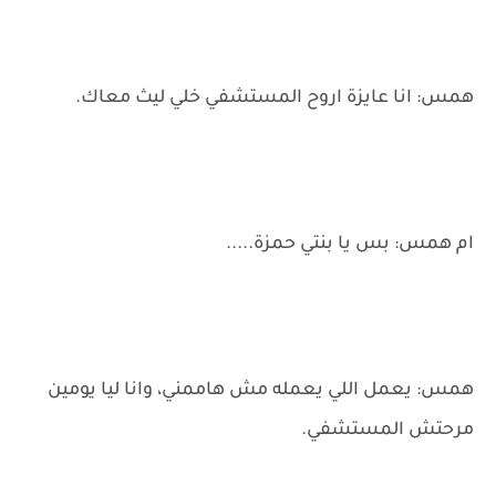
همس: انا عايزة اروح المستشفي خلي ليث معاك.
ام همس: بس يا بنتي حمزة.....
همس: يعمل اللي يعمله مش هاممني، وانا ليا يومين
مرحتش المستشفي.