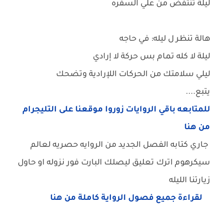
ليلة تنتفض من علي السفره
هالة تنظر ل ليله: في حاجه
ليلة لا كله تمام بس حركة لا إرادي
ليلي سلامتك من الحركات اللإرادية وتضحك
يتبع....
للمتابعه باقي الروايات زوروا موقعنا على التليجرام
من هنا
جاري كتابه الفصل الجديد من الروايه حصريه لعالم
سيكرهوم اترك تعليق ليصلك البارت فور نزوله او حاول
زيارتنا الليله
لقراءة جميع فصول الرواية كاملة من هنا