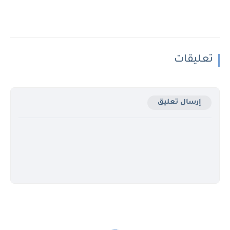
تعليقات
إرسال تعليق