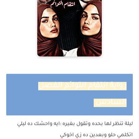
رواية انتقام التوائم الفصل
السادس
ليلة تنظر لها بحده وتقول بغيره :ايه واحشك ده ليلي
اتكلمي حلو وبعدين ده زي اخوكي