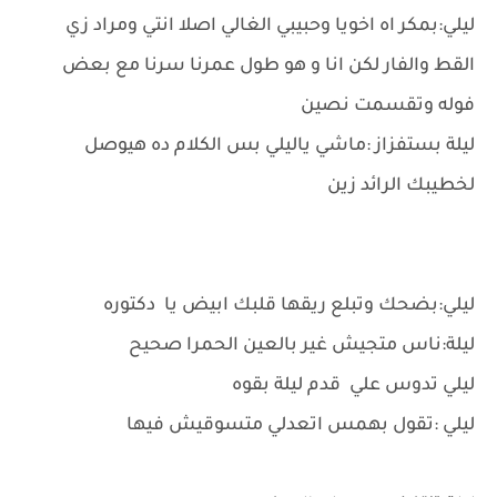
ليلي:بمكر اه اخويا وحبيبي الغالي اصلا انتي ومراد زي
القط والفار لكن انا و هو طول عمرنا سرنا مع بعض
فوله وتقسمت نصين
ليلة بستفزاز :ماشي ياليلي بس الكلام ده هيوصل
لخطيبك الرائد زين
ليلي:بضحك وتبلع ريقها قلبك ابيض يا دكتوره
ليلة:ناس متجيش غير بالعين الحمرا صحيح
ليلي تدوس علي قدم ليلة بقوه
ليلي :تقول بهمس اتعدلي متسوقيش فيها