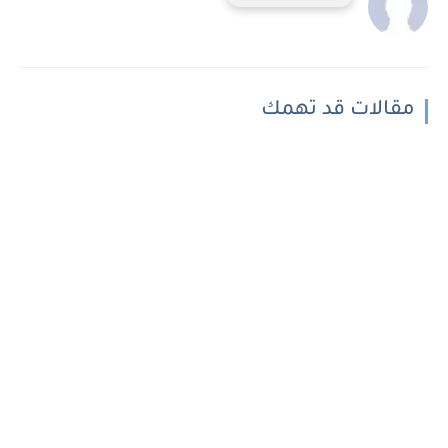
مقالات قد تهمك