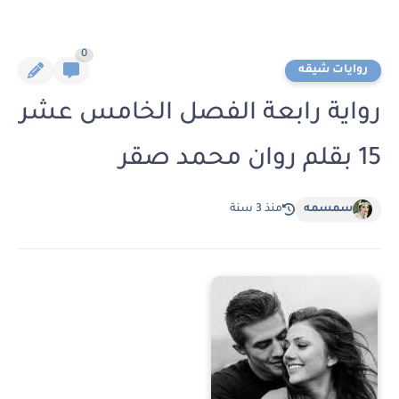
0
روايات شيقه
رواية رابعة الفصل الخامس عشر
15 بقلم روان محمد صقر
سمسمه
منذ 3 سنة