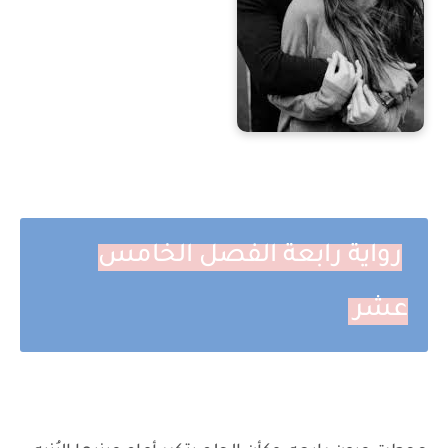
رواية رابعة الفصل الخامس
عشر