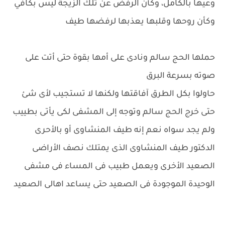
وعيها بالكامل، وكأن الرفض عن تلك الزيجة ليس بكافي
وكأن روحها وقلبها يعذبها لرفضها طيف
حملها الحج سالم ونادى على أمها بقوة حتى أتت على
صوته بسرعة البرق
حاولوا بكل الطرق آفاقتها ولكنها لا تستجيب لأى شئ
حتى خرج الحج سالم وتوجه إلى المشفى لكى يأتى بطييب
ولم يجد سواه نعم إنه طيف المنشاوى أو بالأحرى
الدكتور طيف المنشاوى الذى يمتلك نصف الأراضى
الصعيد الأخرى ويعمل طبيب فى المساء فى مشفى
الوحيدة الموجودة فى الصعيد حتى يساعد اهالى الصعيد