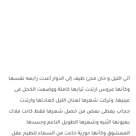
أتى الليل و حان مجئ طيف إلى الدوار أعدت رابعه نفسها
وكأنها عروس ارتدت ثيابها كاملة ووضعت الكحل فى
عينيها، وتركت شعرها لعنان الليل كعادتها وارتدت
حجاب يغطى بعض من خصل شعرها فقط كانت ملاك
بعيونها البُنيه وشعرها الطويل الناعم وجسدها
الممشوق وكأنها حورية حاءت من السماء لتطيح عقل