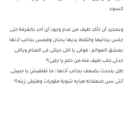
السوء
وبمجرد أن تأكد طيف من عدم وجود أى أحد بالغرفة حتى
جلس بجانبها والتقط يديها بحنان وهمس بجانب أذنها
بعشق العوالم : فوقى يا اللى جيتلى فى المنام وياللى
خدتى جلب طيف منه من حلم يا جلبى؟!
ظل يتحدث بضعف بجانب أذنها : ما تقلقيش يا حبيبتى
أنتى بس ضعفانه هبابه شوية مقويات وهتبقى زينه؟!