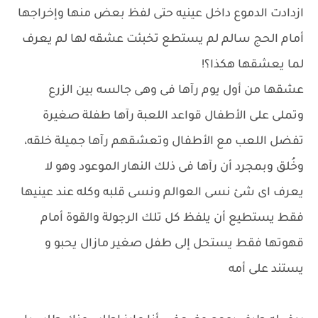
ازدادت الدموع داخل عينيه حتى لفظ بعض منها وإخراجها
أمام الحج سالم لم يستطع تخبئت عشقه لها لم يعرف
لما يعشقها هكذا؟!
عشقها من أول يوم رآها فى وهى جالسه بين الزرع
وتملى على الأطفال قواعد اللعبة رآها طفلة صغيرة
تفضل اللعب مع الأطفال وتعشقهم رآها جميلة خلقه،
وخُلق وبمجرد أن رآها فى ذلك النهار الموعود وهو لا
يعرف اى شئ نسى العوالم ونسى قلبه وكله عند عينيها
فقط يستطيع أن يلفظ كل تلك الرجولة والقوة أمام
قهوتها فقط يستحل إلى طفل صغير مازال يحبو و
يستند على أمه