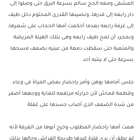
المشفى ومعه الحج سالم بسرعة البرق حتى وصلوا إلى
دار رابعه إلى قدرها، ونصيبها القدرى المحتوم دخل طيف
إلى غرفة رابعه بعدما أحكمت أمها الحجاب على شعرها،
وبمجرد أن لمح طيف رابعه وهى بتلك الهيئة المريضة
والمتعبة حتى سقطت دمعة من عينيه بضعف مسحها
بسرعة حتى لا ينتبه أحد
جلس أمامها بوهن وأمر بإحضار بعض المياة فى وعاء
وقطعة قماش لأن حرارته مرتفعه للغاية ووجهها أصفر
من شدة الضعف الذى أصاب جسدها على غفلة
همت أمها بإحضار المطلوب وخرج أبوها من الغرفة لأنه
لم يطق أن يرى فلزة كبدها طريحة الفراش وحالها بذلك