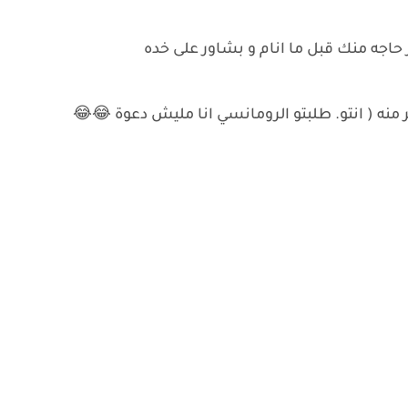
اجه منك قبل ما انام و بشاور على خده
 منه ( انتو. طلبتو الرومانسي انا مليش دعوة 😂😂