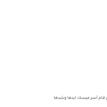
 قام أسر ميسك ايدها وشدها