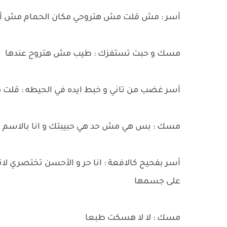
أسر : مش قلت مش هتروحي مكان الحمام مش أحق م
مسك و حبت تستفزك : طيب مش هتروح عندها
أسر غضب من تاني و خبط ايده في الحيطه : قلت ه
مسك : بس هي مش حد هي حبيبتك و انا بالاسم 
أسر بفحيح كالافعة : انا حر و الأحسن تختصري 
على جسمها
مسك : لا لا هسكت طبعا