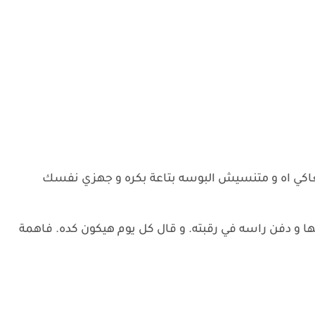
 معاكي اه و متنسيش البوسه بتاعة بكره و جهزي نفسك
ا و دفن راسه في رقبته. و قال كل يوم هيكون كده. فاهمة