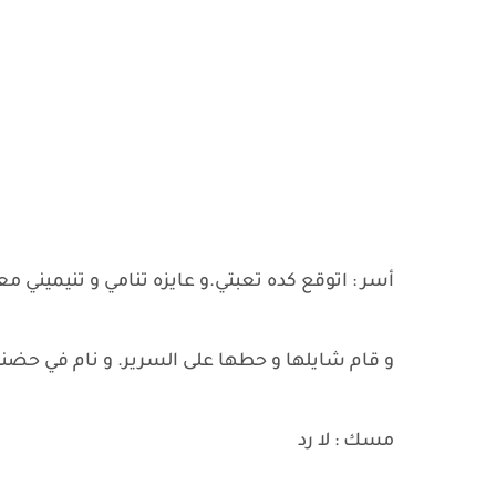
أسر : اتوقع كده تعبتي.و عايزه تنامي و تنيميني
و قام شايلها و حطها على السرير. و نام في حضنه
مسك : لا رد