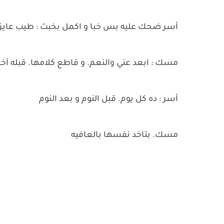
أسر ضحك عليه بس خبا و اكمل بخبث : طيب عايز ح
مسك : ابعد عني والنعم. و قاطع كلامها. قبله آخر
أسر : ده كل يوم. قبل النوم و بعد النوم
مسك. بتاخد نفسها بالعافيه