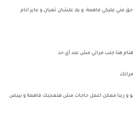
ني عليكي فاهمة. و يلا علشان تعبان و عايز انام
نام هنا جنب مراتي مش عند أي حد
مراتك
لانو و ربنا ممكن اعمل حاجات مش هتعجبك فاهمة و بيبص