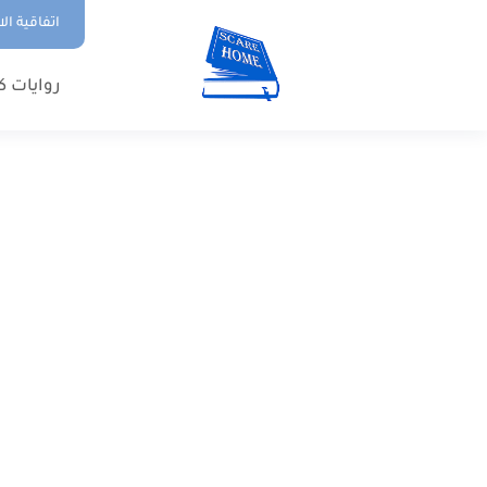
اتفاقية ال
روايات ك