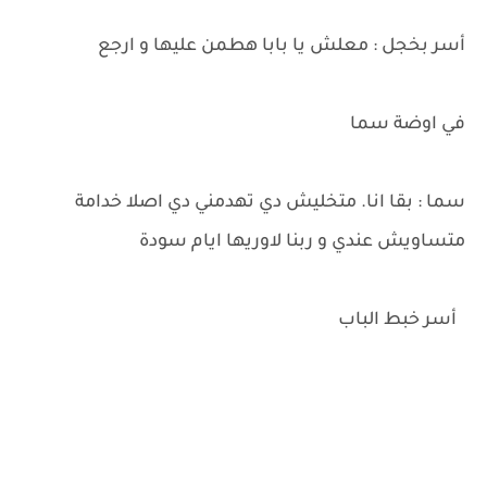
أسر بخجل : معلش يا بابا هطمن عليها و ارجع
في اوضة سما
سما : بقا انا. متخليش دي تهدمني دي اصلا خدامة
متساويش عندي و ربنا لاوريها ايام سودة
أسر خبط الباب