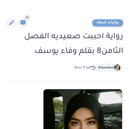
0
روايات شيقه
رواية احببت صعيديه الفصل
الثامن8 بقلم وفاء يوسف
سمسمه
منذ 3 سنة