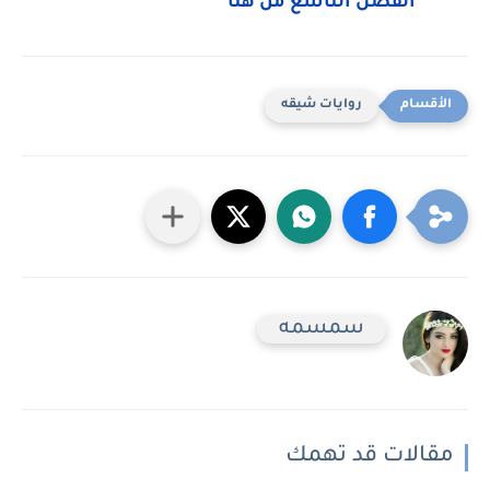
الفصل التاسع من هنا
روايات شيقه
سمسمه
مقالات قد تهمك