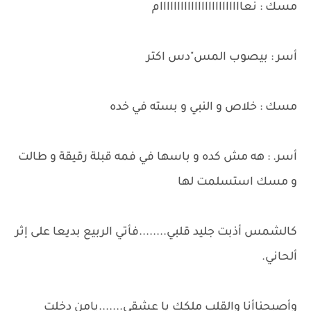
مسك : نعاااااااااااااااااااااااام
أسر : بيصوب المس"دس اكتر
مسك : خلاص و النبي و بسته في خده
أسر. : هه مش كده و باسها في فمه قبلة رقيقة و طالت
و مسك استسلمت لها
كالشمس أذبت جليد قلبي........فأتي الربيع بديعا على إثر
ألحاني.
وأصبحناأنا والقلب ملكك يا عشقي.......يامن دخلت