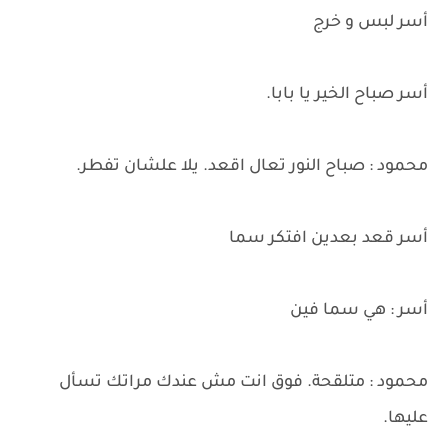
أسر لبس و خرج
أسر صباح الخير يا بابا.
محمود : صباح النور تعال اقعد. يلا علشان تفطر.
أسر قعد بعدين افتكر سما
أسر : هي سما فين
محمود : متلقحة. فوق انت مش عندك مراتك تسأل
عليها.