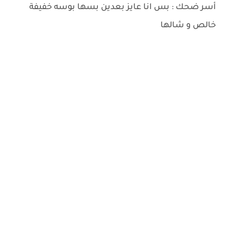
أسر ضحك : بس انا عايز بعدين بسها بوسه خفيفة
خالص و شالها