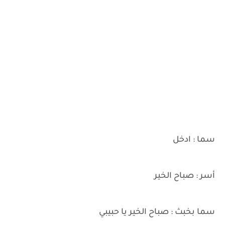
سما : ادخل
أسر : صباح الخير
سما بخبث : صباح الخير يا حبيبي