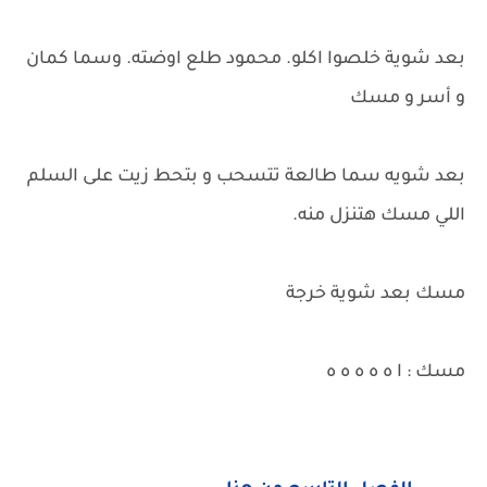
بعد شوية خلصوا اكلو. محمود طلع اوضته. وسما كمان
و أسر و مسك
بعد شويه سما طالعة تتسحب و بتحط زيت على السلم
اللي مسك هتنزل منه.
مسك بعد شوية خرجة
مسك : ا ه ه ه ه ه