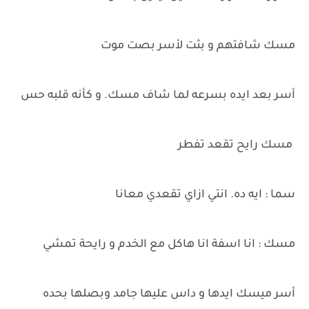
مسك شافتهم و بثت لأسر بصت موت
أسر بعد ايده بسرعه لما شاف مسك. و كأنه قلبه حس
مسك رايح تقعد تفطر
سما : ايه ده. انتي ازاي تقعدي معانا
مسك : انا اسفة انا هاكل مع الخدم و رايحة تمشي
أسر ميسك ايدها و داس عليها جامد وبصلها بحده