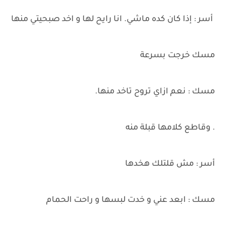
أسر : إذا كان كده ماشي. انا رايح لها و اخد صبحيتي منها
مسك خرجت بسرعة
مسك : نعم ازاي تروح تاخد منها.
. وقاطع كلامها قبلة منه
أسر : مش قلتلك هخدها
مسك : ابعد عني و خدت لبسها و راحت الحمام