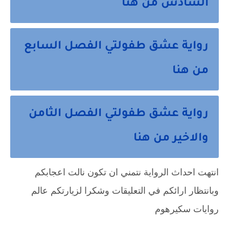
السادس من هنا
رواية عشق طفولتي الفصل السابع
من هنا
رواية عشق طفولتي الفصل الثامن
والاخير من هنا
انتهت احداث الرواية نتمني ان تكون نالت اعجابكم 
وبانتظار ارائكم في التعليقات وشكرا لزيارتكم عالم 
روايات سكيرهوم