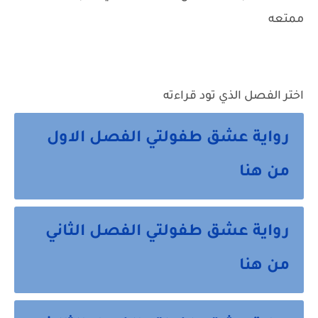
ممتعه
اختر الفصل الذي تود قراءته
رواية عشق طفولتي الفصل الاول
من هنا
رواية عشق طفولتي الفصل الثاني
من هنا