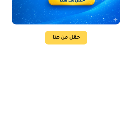
حمّل من هنا