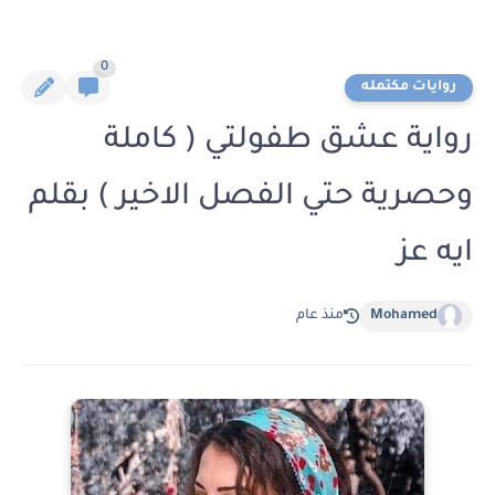
0
روايات مكتمله
رواية عشق طفولتي ( كاملة
وحصرية حتي الفصل الاخير ) بقلم
ايه عز
Mohamed
منذ عام