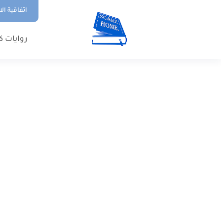
اتفاقية ال
روايات ك