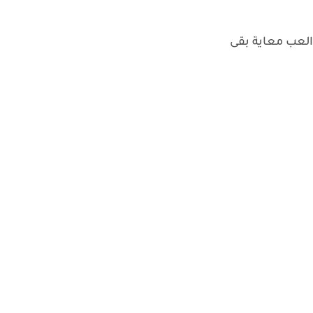
لعب معاية بقى