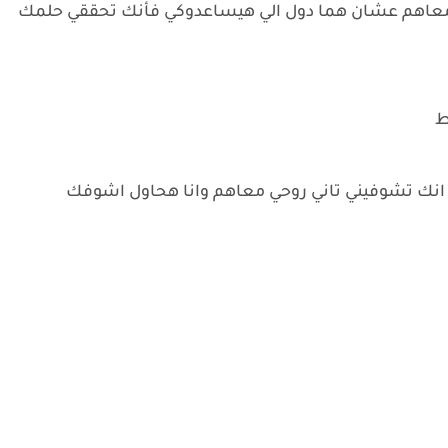
ي معاهم عشان هما دول الي هيساعدوكي فأنك تحققي حلمك
ط
انك تشوفيني تاني روحي معاهم وانا هحاول اشوفك