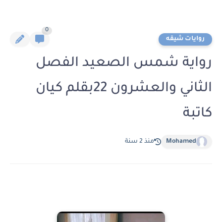
0
روايات شيقه
رواية شمس الصعيد الفصل
الثاني والعشرون 22بقلم كيان
كاتبة
Mohamed
منذ 2 سنة