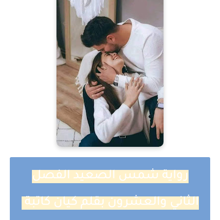
رواية شمس الصعيد الفصل
الثاني والعشرون بقلم كيان كاتبة