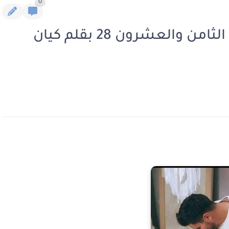
0
رواية شمس الصعيد الفصل الثامن والعشرون 28 بقلم كيان