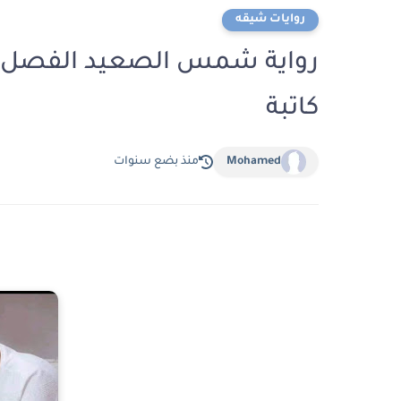
روايات شيقه
كاتبة
Mohamed
منذ بضع سنوات