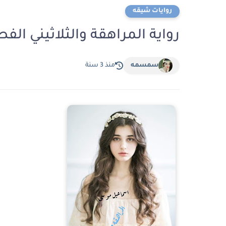
روايات شيقه
رواية المراهقة والثلاثيني الفصل الثالث 3بقل
سمسمه
منذ 3 سنة