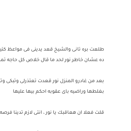
طلعت بره تانى والشيخ قعد يدينى فى مواعظ كتي
ده عشان خاطر نور لحد ما قال خلاص كل حاجه تما
بعد من غادرو المنزل نور قعدت تعتذرلى وتبكى و
بغلطها وراضيه باى عقوبه احكم بيها عليها
قلت فعلا ان هعاقبك يا نور ، انتى لازم تدينا فر