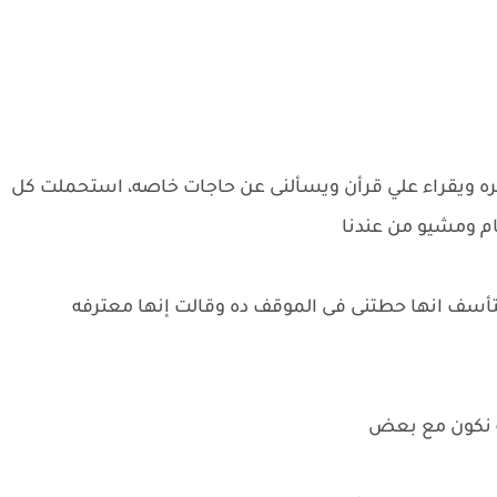
ره ويقراء علي قرأن ويسألنى عن حاجات خاصه، استحملت كل
م ومشيو من عندنا
تتأسف انها حطتنى فى الموقف ده وقالت إنها معترفه
صه نكون مع بعض