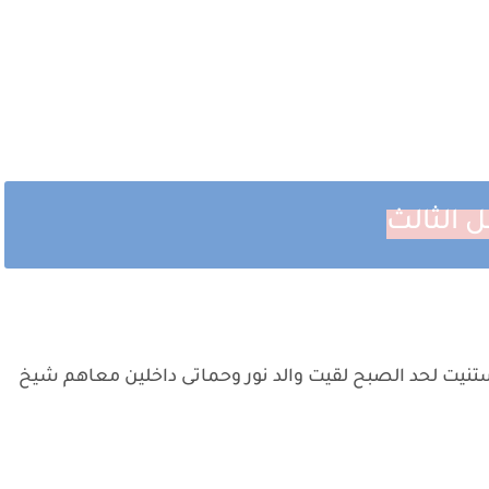
ل الثالث
يت لحد الصبح لقيت والد نور وحماتى داخلين معاهم شيخ