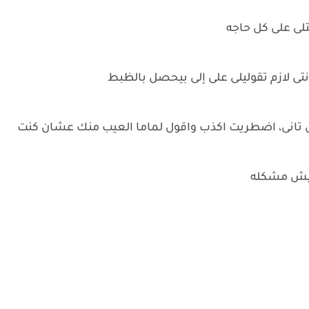
لى على كل حاجه
تى لازم تقوليلى على إلى بيحصل بالظبط
 تانى، اضطريت اكذب واقول لماما العيب منك عشان كنت
فيش مشكله