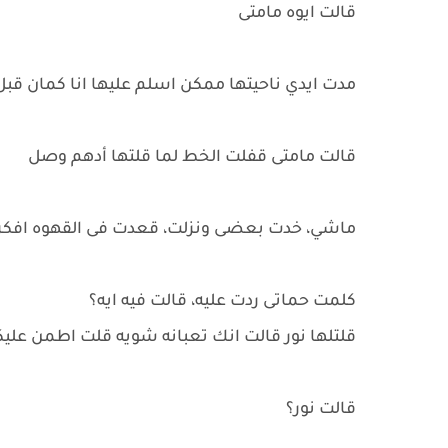
قالت ايوه مامتى
مدت ايدي ناحيتها ممكن اسلم عليها انا كمان قبل 
قالت مامتى قفلت الخط لما قلتها أدهم وصل
ماشي، خدت بعضى ونزلت، قعدت فى القهوه افكر 
كلمت حماتى ردت عليه، قالت فيه ايه؟
قلتلها نور قالت انك تعبانه شويه قلت اطمن علي
قالت نور؟