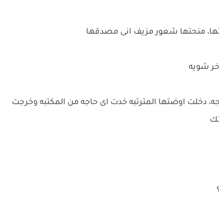
تها، منحتها شعور مزيف انى مصدقها
خر شويه
 دخلت اوضتها المترتبه خدت اى حاجه من المكتبه وخرجت
تك