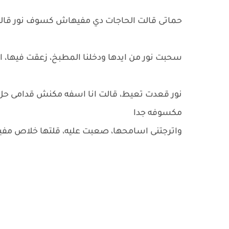
حماتى قالت الحاجات دي مفيهاش كسوف نور قالت
سحبت نور من ايدها ودخلنا المطبخ، زعقت فيها، ان
نور قعدت تعيط، قالت انا اسفه مكنش قدامى حل
مكسوفه جدا
واترجتنى اسامحها، صعبت عليه، قلتها خلاص م