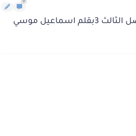
0
م اسماعيل موسي