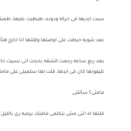
سبت ايديها فى حركه ودوده، طبطبت عليها، طمن
بعد شويه خبطت على اوضتها وقلتها انا خارج هتأ
بعد ربع ساعه رجعت الشقه بحجت انى نسيت حاجه،
تليفونها كان فى ايدها، قلت لها سلميلى على مام
مامتى؟ سألتنى
قلتها اه انتى مش بتكلمى مامتك برضه زى بالليل؟