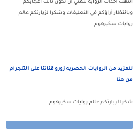
انتهت احداث الرواية نتمني ان تكون نالت اعجابكم
وبانتظار أراؤكم في التعليقات وشكرا لزيارتكم عالم
روايات سكيرهوم
للمزيد من الروايات الحصريه زورو قناتنا على التلجرام
من هنا
شكرا لزيارتكم عالم روايات سكيرهوم