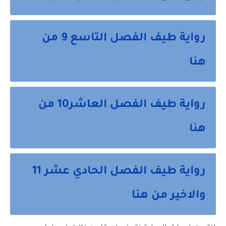
رواية طيف الفصل التاسع 9 من
هنا
رواية طيف الفصل العاشر10 من
هنا
رواية طيف الفصل الحادي عشر 11
والاخير من هنا