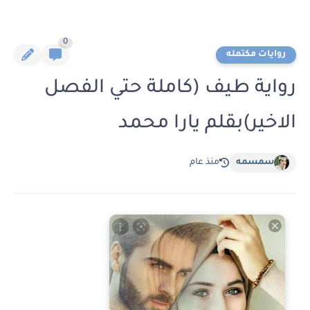
0
روايات مكتمله
رواية طيف (كاملة حتي الفصل
الاخير)بقلم يارا محمد
سمسمه
منذ عام