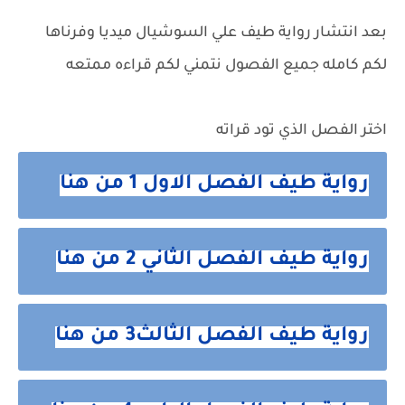
بعد انتشار رواية طيف علي السوشيال ميديا وفرناها
لكم كامله جميع الفصول نتمني لكم قراءه ممتعه
اختر الفصل الذي تود قراته
رواية طيف الفصل الاول 1 من هنا
رواية طيف الفصل الثاني 2 من هنا
رواية طيف الفصل الثالث3 من هنا