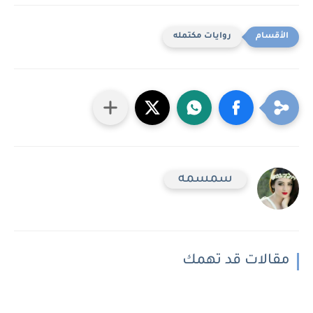
روايات مكتمله
سمسمه
مقالات قد تهمك