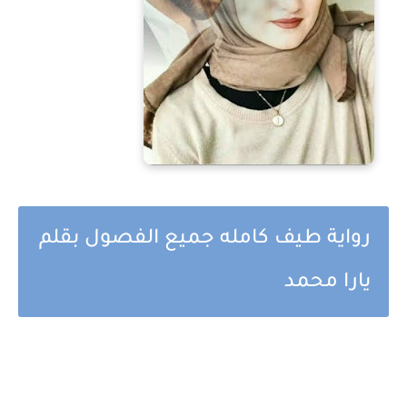
رواية طيف كامله جميع الفصول بقلم
يارا محمد